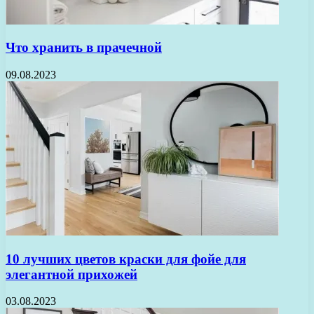
Что хранить в прачечной
09.08.2023
10 лучших цветов краски для фойе для
элегантной прихожей
03.08.2023