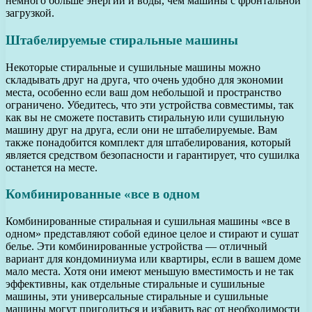
немного больше энергии и воды, чем машины с фронтальной
загрузкой.
Штабелируемые стиральные машины
Некоторые стиральные и сушильные машины можно
складывать друг на друга, что очень удобно для экономии
места, особенно если ваш дом небольшой и пространство
ограничено. Убедитесь, что эти устройства совместимы, так
как вы не сможете поставить стиральную или сушильную
машину друг на друга, если они не штабелируемые. Вам
также понадобится комплект для штабелирования, который
является средством безопасности и гарантирует, что сушилка
останется на месте.
Комбинированные «все в одном
Комбинированные стиральная и сушильная машины «все в
одном» представляют собой единое целое и стирают и сушат
белье. Эти комбинированные устройства — отличный
вариант для кондоминиума или квартиры, если в вашем доме
мало места. Хотя они имеют меньшую вместимость и не так
эффективны, как отдельные стиральные и сушильные
машины, эти универсальные стиральные и сушильные
машины могут пригодиться и избавить вас от необходимости