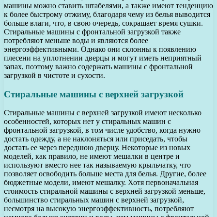
машины можно ставить штабелями, а также имеют тенденцию
к более быстрому отжиму, благодаря чему из белья выводится
больше влаги, что, в свою очередь, сокращает время сушки.
Стиральные машины с фронтальной загрузкой также
потребляют меньше воды и являются более
энергоэффективными. Однако они склонны к появлению
плесени на уплотнении дверцы и могут иметь неприятный
запах, поэтому важно содержать машины с фронтальной
загрузкой в чистоте и сухости.
Стиральные машины с верхней загрузкой
Стиральные машины с верхней загрузкой имеют несколько
особенностей, которых нет у стиральных машин с
фронтальной загрузкой, в том числе удобство, когда нужно
достать одежду, а не наклоняться или приседать, чтобы
достать ее через переднюю дверцу. Некоторые из новых
моделей, как правило, не имеют мешалки в центре и
используют вместо нее так называемую крыльчатку, что
позволяет освободить больше места для белья. Другие, более
бюджетные модели, имеют мешалку. Хотя первоначальная
стоимость стиральной машины с верхней загрузкой меньше,
большинство стиральных машин с верхней загрузкой,
несмотря на высокую энергоэффективность, потребляют