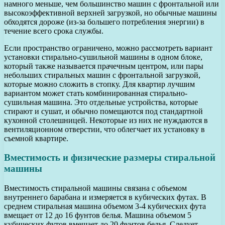
намного меньше, чем большинство машин с фронтальной или
высокоэффективной верхней загрузкой, но обычные машины
обходятся дороже (из-за большего потребления энергии) в
течение всего срока службы.
Если пространство ограничено, можно рассмотреть вариант
установки стирально-сушильной машины в одном блоке,
который также называется прачечным центром, или пары
небольших стиральных машин с фронтальной загрузкой,
которые можно сложить в стопку. Для квартир лучшим
вариантом может стать комбинированная стирально-
сушильная машина. Это отдельные устройства, которые
стирают и сушат, и обычно помещаются под стандартной
кухонной столешницей. Некоторые из них не нуждаются в
вентиляционном отверстии, что облегчает их установку в
съемной квартире.
Вместимость и физические размеры стиральной
машины
Вместимость стиральной машины связана с объемом
внутреннего барабана и измеряется в кубических футах. В
среднем стиральная машина объемом 3-4 кубических фута
вмещает от 12 до 16 фунтов белья. Машина объемом 5
кубических футов вмещает до 20 фунтов белья. Следует