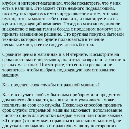
клубам и интернет-магазинам, чтобы посмотреть, что у них
есть в наличии. Это может стать немного подавляющим,
поэтому постарайтесь иметь представление о том, что вам
нужно, что вы можете себе позволить, и планируете ли вы
купить подходящий комплект. Поход по магазинам, личное
знакомство с вариантами и беседа с продавцом помогут вам
принять взвешенное решение. Это крупная покупка бытовой
техники, которой вы будете пользоваться в течение
нескольких лет, и ее не следует делать быстро.
Сравните цены в магазинах и в Интернете. Посмотрите на
сроки доставки и пересылки, политику возврата и гарантии в
разных магазинах. Посмотрите, что есть на рынке, и не
торопитесь, чтобы выбрать подходящую вам стиральную
машину.
Как продлить срок службы стиральной машины?
Как и в случае с любым бытовым прибором или предметом
домашнего обихода, то, как вы за ним ухаживаете, может
повлиять на срок его службы. Несколько способов продлить
срок службы стиральной машины включают: использование
чистого цикла для очистки каждый месяц или после каждых
30 стирок (это поможет справиться с мыльным налетом), не
допускать попадания в стиральную машину посторонних