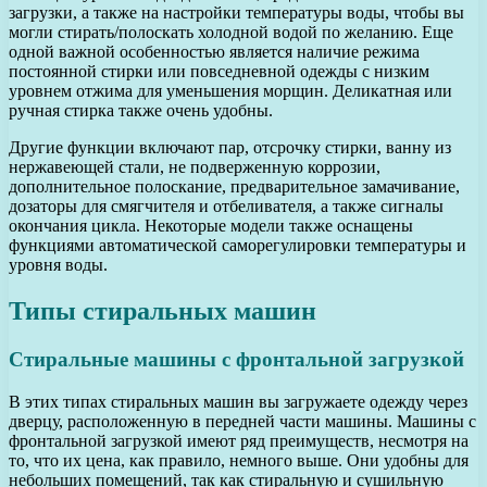
загрузки, а также на настройки температуры воды, чтобы вы
могли стирать/полоскать холодной водой по желанию. Еще
одной важной особенностью является наличие режима
постоянной стирки или повседневной одежды с низким
уровнем отжима для уменьшения морщин. Деликатная или
ручная стирка также очень удобны.
Другие функции включают пар, отсрочку стирки, ванну из
нержавеющей стали, не подверженную коррозии,
дополнительное полоскание, предварительное замачивание,
дозаторы для смягчителя и отбеливателя, а также сигналы
окончания цикла. Некоторые модели также оснащены
функциями автоматической саморегулировки температуры и
уровня воды.
Типы стиральных машин
Стиральные машины с фронтальной загрузкой
В этих типах стиральных машин вы загружаете одежду через
дверцу, расположенную в передней части машины. Машины с
фронтальной загрузкой имеют ряд преимуществ, несмотря на
то, что их цена, как правило, немного выше. Они удобны для
небольших помещений, так как стиральную и сушильную