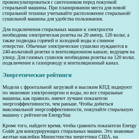
проконсультироваться с сантехником перед покупкой
стиральной машины. При планировании места для новой
стиральной техники учитывайте расположение стиральной/
сушильной машины для удобства пользования.
Для подключения стиральных машин к электросети
необходима электрическая розетка на 20 ампер, 120 вольт, а
также подводка горячей и холодной воды и сливное
отверстие. Обычные электрические сушилки нуждаются в
240-вольтовой розетке и вентиляционном канале, ведущем на
улицу. Для газовых сушилок необходима розетка на 120 вольт,
подключение к газопроводу и вентиляционный канал.
Энергетические рейтинги
Модели с фронтальной загрузкой и высоким КПД лидируют
по экономии электроэнергии и воды, но все стиральные
машины, как правило, имеют лучшие показатели
энергоэффективности, чем раньше. Чтобы добиться
максимальной энергоэффективности, покупайте стиральную
машину с рейтингом EnergyStar.
Кроме того, найдите время, чтобы сравнить показатели Energy
Guide для конкурирующих стиральных машин. Это знакомые
желтые наклейки Министерства энергетики США, на