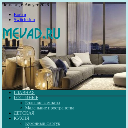
Четверг , 6 Август 2026
Войти
Switch skin
ГЛАВНАЯ
ГОСТИНЫЕ
Большие комнаты
Маленькие пространства
ДЕТСКАЯ
КУХНЯ
Кухонный фартук