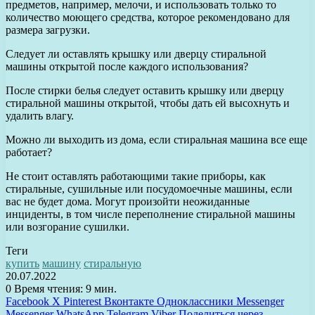
предметов, например, мелочи, и использовать только то
количество моющего средства, которое рекомендовано для
размера загрузки.
Следует ли оставлять крышку или дверцу стиральной
машины открытой после каждого использования?
После стирки белья следует оставить крышку или дверцу
стиральной машины открытой, чтобы дать ей высохнуть и
удалить влагу.
Можно ли выходить из дома, если стиральная машина все еще
работает?
Не стоит оставлять работающими такие приборы, как
стиральные, сушильные или посудомоечные машины, если
вас не будет дома. Могут произойти неожиданные
инциденты, в том числе переполнение стиральной машины
или возгорание сушилки.
Теги
купить
машину
стиральную
20.07.2022
0
Время чтения: 9 мин.
Facebook
X
Pinterest
Вконтакте
Одноклассники
Messenger
Messenger
WhatsApp
Telegram
Viber
Поделиться через