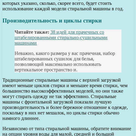
которых указано, сколько, скорее всего, будет стоить
использование каждой модели стиральной машины в год.
Производительность и циклы стирки
Читайте также:
38 идей для прачечных со
штабелированными стирально-сушильными
машинами
Неважно, какого размера у вас прачечная, набор
штабелированных сушилок для белья,
позволяющий максимально использовать
вертикальное пространство и.
Традиционные стиральные машины с верхней загрузкой
имеют меньше циклов стирки и меньшее время стирки, чем
большинство высокоэффективных моделей, но они также
могут стирать одежду не так эффективно. Стиральные
машины с фронтальной загрузкой показали лучшую
производительность и более бережное отношение к одежде,
поскольку в них нет мешалок, но циклы стирки обычно
намного длиннее.
Независимо от типа стиральной машины, обратите внимание
на опции уровня воды для малой, средней и большой