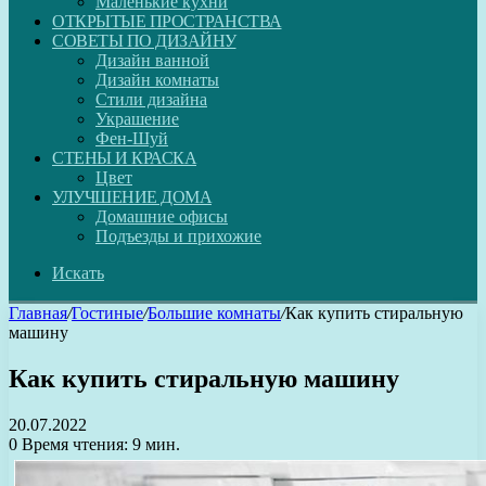
Маленькие кухни
ОТКРЫТЫЕ ПРОСТРАНСТВА
СОВЕТЫ ПО ДИЗАЙНУ
Дизайн ванной
Дизайн комнаты
Стили дизайна
Украшение
Фен-Шуй
СТЕНЫ И КРАСКА
Цвет
УЛУЧШЕНИЕ ДОМА
Домашние офисы
Подъезды и прихожие
Искать
Главная
/
Гостиные
/
Большие комнаты
/
Как купить стиральную
машину
Как купить стиральную машину
20.07.2022
0
Время чтения: 9 мин.