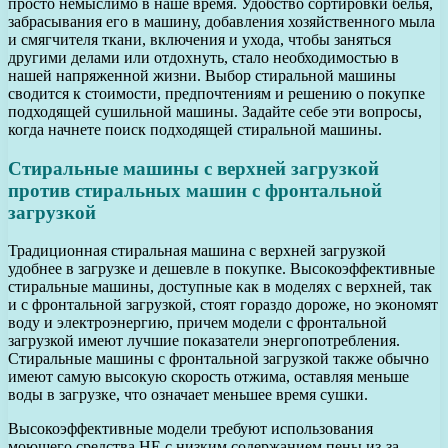
просто немыслимо в наше время. Удобство сортировки белья,
забрасывания его в машину, добавления хозяйственного мыла
и смягчителя ткани, включения и ухода, чтобы заняться
другими делами или отдохнуть, стало необходимостью в
нашей напряженной жизни. Выбор стиральной машины
сводится к стоимости, предпочтениям и решению о покупке
подходящей сушильной машины. Задайте себе эти вопросы,
когда начнете поиск подходящей стиральной машины.
Стиральные машины с верхней загрузкой
против стиральных машин с фронтальной
загрузкой
Традиционная стиральная машина с верхней загрузкой
удобнее в загрузке и дешевле в покупке. Высокоэффективные
стиральные машины, доступные как в моделях с верхней, так
и с фронтальной загрузкой, стоят гораздо дороже, но экономят
воду и электроэнергию, причем модели с фронтальной
загрузкой имеют лучшие показатели энергопотребления.
Стиральные машины с фронтальной загрузкой также обычно
имеют самую высокую скорость отжима, оставляя меньше
воды в загрузке, что означает меньшее время сушки.
Высокоэффективные модели требуют использования
моющего средства HE с низким содержанием пены из-за