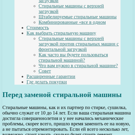
загрузкой
Стиральные машины с верхней
загрузкой
Штабелируемые стиральные машины
Комбинированные «все в одном
Стоимость
Как выбрать стиральную машину
Стиральные машины с верхней
загрузкой против стиральных машин с
фронтальной загрузкой
Как часто вы будете пользоваться
стиральной машиной?
Что вам нужно в стиральной машине?
Совет
Расширенные гарантии
Где делать покупки
Перед заменой стиральной машины
Стиральные машины, как и их партнер по стирке, сушилка,
обычно служат от 10 до 14 лет. Если ваша стиральная машина
достигла совершеннолетия и у нее начались механические
проблемы, скорее всего, пришло время заменить ее на новую,
а не пытаться отремонтировать. Если ей всего несколько лет,
возможно, стоит узнать, сколько будет стоить ремонт