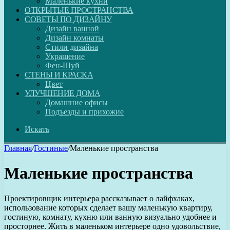
Маленькие кухни
ОТКРЫТЫЕ ПРОСТРАНСТВА
СОВЕТЫ ПО ДИЗАЙНУ
Дизайн ванной
Дизайн комнаты
Стили дизайна
Украшение
Фен-Шуй
СТЕНЫ И КРАСКА
Цвет
УЛУЧШЕНИЕ ДОМА
Домашние офисы
Подъезды и прихожие
Искать
Главная
/
Гостиные
/
Маленькие пространства
Маленькие пространства
Проектировщик интерьера рассказывает о лайфхаках,
использование которых сделает вашу маленькую квартиру,
гостиную, комнату, кухню или ванную визуально удобнее и
просторнее. Жить в маленьком интерьере одно удовольствие,