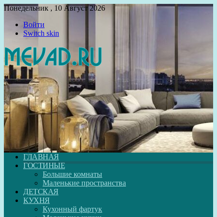
Понедельник , 10 Август 2026
Войти
Switch skin
ГЛАВНАЯ
ГОСТИНЫЕ
Большие комнаты
Маленькие пространства
ДЕТСКАЯ
КУХНЯ
Кухонный фартук