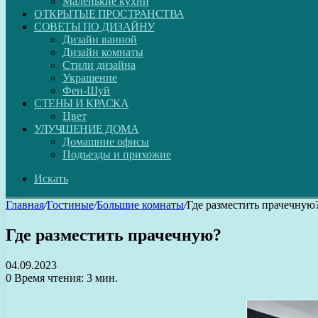
Маленькие кухни
ОТКРЫТЫЕ ПРОСТРАНСТВА
СОВЕТЫ ПО ДИЗАЙНУ
Дизайн ванной
Дизайн комнаты
Стили дизайна
Украшение
Фен-Шуй
СТЕНЫ И КРАСКА
Цвет
УЛУЧШЕНИЕ ДОМА
Домашние офисы
Подъезды и прихожие
Искать
Главная
/
Гостиные
/
Большие комнаты
/
Где разместить прачечную
Где разместить прачечную?
04.09.2023
0
Время чтения: 3 мин.