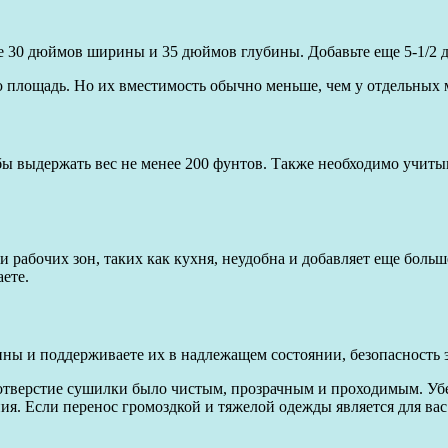
ее 30 дюймов ширины и 35 дюймов глубины. Добавьте еще 5-1/2
площадь. Но их вместимость обычно меньше, чем у отдельных
ы выдержать вес не менее 200 фунтов. Также необходимо учиты
 рабочих зон, таких как кухня, неудобна и добавляет еще больш
аете.
ы и поддерживаете их в надлежащем состоянии, безопасность 
отверстие сушилки было чистым, прозрачным и проходимым. Убе
я. Если перенос громоздкой и тяжелой одежды является для ва