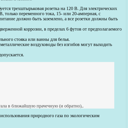
буется трехштырьковая розетка на 120 В. Для электрических
, только переменного тока, 15- или 20-амперная, с
питание должно быть заземлено, а все розетки должны быть
дверженной коррозии, в пределах 6 футов от предполагаемого
ьного стояка или ванны для белья.
металлические воздуховоды без изгибов могут выходить
.
допускается.
тала в ближайшую прачечную (и обратно),.
 использования природного газа по экологическим