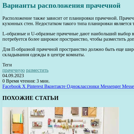
Варианты расположения прачечной
Расположение также зависит от планировки прачечной. Прачечн
кухонных стен. Недостатком такого типа планировки является 
L-образные и U-образные прачечные дают наибольший выбор ва
потребуется более широкое пространство, чтобы разместить 
Для П-образной прачечной пространство должно быть еще шире
складывания одежды в центре комнаты.
Теги
прачечную
разместить
04.09.2023
0
Время чтения: 3 мин.
Facebook
X
Pinterest
Вконтакте
Одноклассники
Messenger
Messe
ПОХОЖИЕ СТАТЬИ