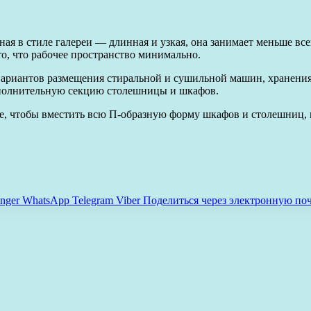
ая в стиле галереи — длинная и узкая, она занимает меньше вс
то, что рабочее пространство минимально.
риантов размещения стиральной и сушильной машин, хранения и
дополнительную секцию столешницы и шкафов.
, чтобы вместить всю П-образную форму шкафов и столешниц, пл
nger
WhatsApp
Telegram
Viber
Поделиться через электронную по