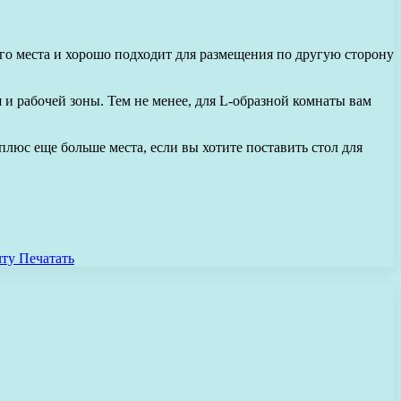
его места и хорошо подходит для размещения по другую сторону
 рабочей зоны. Тем не менее, для L-образной комнаты вам
юс еще больше места, если вы хотите поставить стол для
чту
Печатать