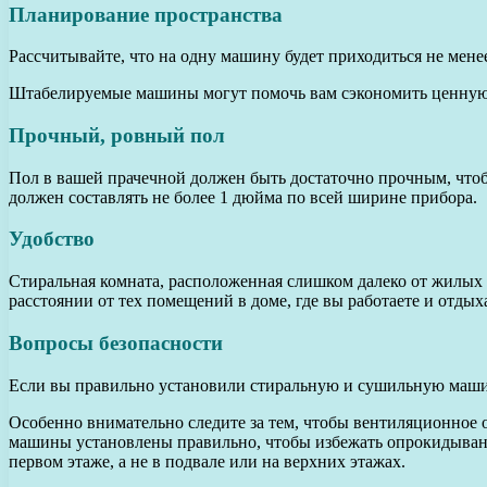
Планирование пространства
Рассчитывайте, что на одну машину будет приходиться не мен
Штабелируемые машины могут помочь вам сэкономить ценную 
Прочный, ровный пол
Пол в вашей прачечной должен быть достаточно прочным, чтоб
должен составлять не более 1 дюйма по всей ширине прибора.
Удобство
Стиральная комната, расположенная слишком далеко от жилых и
расстоянии от тех помещений в доме, где вы работаете и отдых
Вопросы безопасности
Если вы правильно установили стиральную и сушильную машин
Особенно внимательно следите за тем, чтобы вентиляционное 
машины установлены правильно, чтобы избежать опрокидывани
первом этаже, а не в подвале или на верхних этажах.