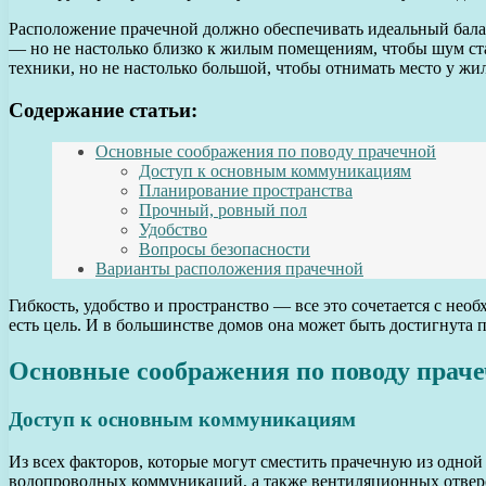
Расположение прачечной должно обеспечивать идеальный балан
— но не настолько близко к жилым помещениям, чтобы шум ста
техники, но не настолько большой, чтобы отнимать место у ж
Содержание статьи:
Основные соображения по поводу прачечной
Доступ к основным коммуникациям
Планирование пространства
Прочный, ровный пол
Удобство
Вопросы безопасности
Варианты расположения прачечной
Гибкость, удобство и пространство — все это сочетается с не
есть цель. И в большинстве домов она может быть достигнута
Основные соображения по поводу прач
Доступ к основным коммуникациям
Из всех факторов, которые могут сместить прачечную из одно
водопроводных коммуникаций, а также вентиляционных отверст