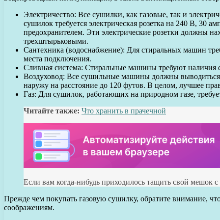
Электричество: Все сушилки, как газовые, так и электри
сушилок требуется электрическая розетка на 240 В, 30 ам
предохранителем. Эти электрические розетки должны нахо
трехштырьковыми.
Сантехника (водоснабжение): Для стиральных машин треб
места подключения.
Сливная система: Стиральные машины требуют наличия си
Воздуховод: Все сушильные машины должны выводиться ч
наружу на расстояние до 120 футов. В целом, лучшее пр
Газ: Для сушилок, работающих на природном газе, требуе
Читайте также:
Что хранить в прачечной
Если вам когда-нибудь приходилось тащить свой мешок с
Прежде чем покупать газовую сушилку, обратите внимание, чт
соображениям.