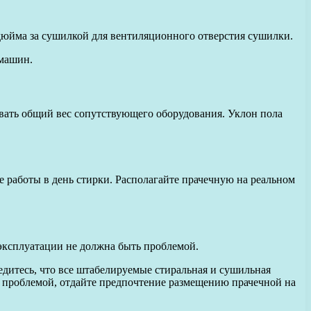
 дюйма за сушилкой для вентиляционного отверстия сушилки.
 машин.
вать общий вес сопутствующего оборудования. Уклон пола
е работы в день стирки. Располагайте прачечную на реальном
эксплуатации не должна быть проблемой.
дитесь, что все штабелируемые стиральная и сушильная
с проблемой, отдайте предпочтение размещению прачечной на