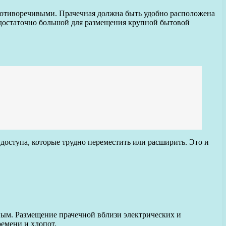
противоречивыми. Прачечная должна быть удобно расположена
 достаточно большой для размещения крупной бытовой
доступа, которые трудно переместить или расширить. Это и
ным. Размещение прачечной вблизи электрических и
емени и хлопот.