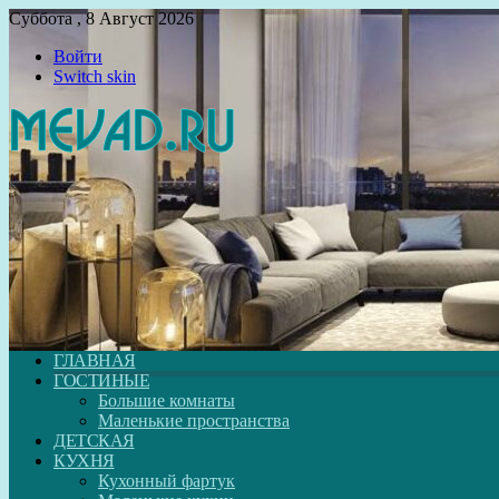
Суббота , 8 Август 2026
Войти
Switch skin
ГЛАВНАЯ
ГОСТИНЫЕ
Большие комнаты
Маленькие пространства
ДЕТСКАЯ
КУХНЯ
Кухонный фартук