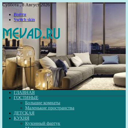
Суббота , 8 Август 2026
Войти
Switch skin
ГЛАВНАЯ
ГОСТИНЫЕ
Большие комнаты
Маленькие пространства
ДЕТСКАЯ
КУХНЯ
Кухонный фартук