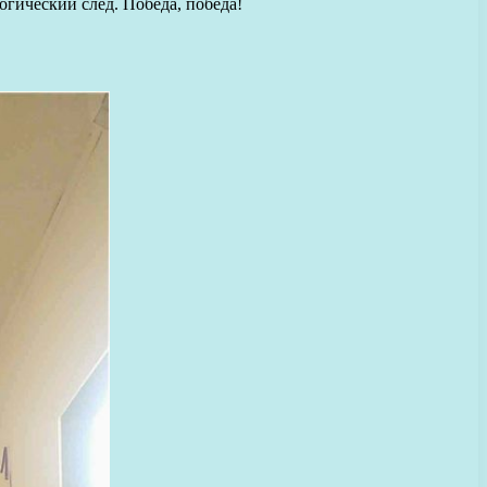
огический след. Победа, победа!