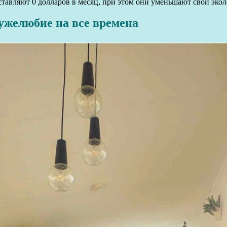
ставляют 0 долларов в месяц, при этом они уменьшают свой экол
ужелюбие на все времена