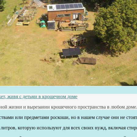
жет, живя с детьми в крошечном доме
ечной жизни и вырезании крошечного пространства в любом доме
вами или предметами роскоши, но в нашем случае они не стоят 
итров, которую используют для всех своих нужд, включая стирку