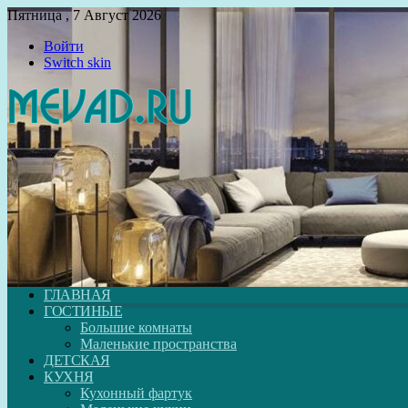
Пятница , 7 Август 2026
Войти
Switch skin
ГЛАВНАЯ
ГОСТИНЫЕ
Большие комнаты
Маленькие пространства
ДЕТСКАЯ
КУХНЯ
Кухонный фартук