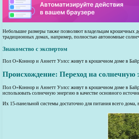
Небольшие размеры также позволяют владельцам крошечных до
традиционных домах, например, полностью автономные солне
Знакомство с экспертом
Пол О»Коннор и Аннетт Уэлсс живут в крошечном доме в Байро
Происхождение: Переход на солнечную 
Пол О»Коннор и Аннетт Уэлсс живут в крошечном доме в Байро
использовать солнечную энергию в качестве основного источн
Их 15-панельной системы достаточно для питания всего дома, 