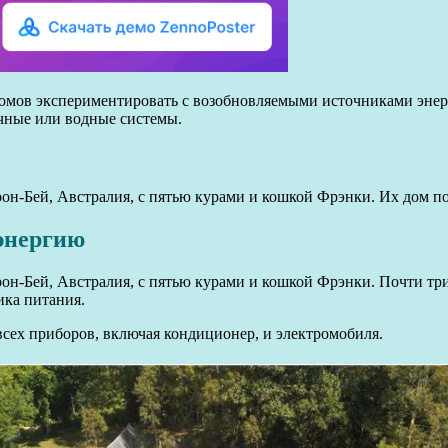
мов экспериментировать с возобновляемыми источниками энерг
чные или водные системы.
н-Бей, Австралия, с пятью курами и кошкой Фрэнки. Их дом по
энергию
н-Бей, Австралия, с пятью курами и кошкой Фрэнки. Почти три
ика питания.
всех приборов, включая кондиционер, и электромобиля.