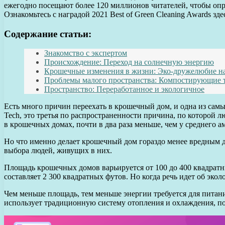
ежегодно посещают более 120 миллионов читателей, чтобы опр
Ознакомьтесь с наградой 2021 Best of Green Cleaning Awards зде
Содержание статьи:
Знакомство с экспертом
Происхождение: Переход на солнечную энергию
Крошечные изменения в жизни: Эко-дружелюбие на
Проблемы малого пространства: Компостирующие 
Пространство: Переработанное и экологичное
Есть много причин переехать в крошечный дом, и одна из сам
Tech, это третья по распространенности причина, по которой
в крошечных домах, почти в два раза меньше, чем у среднего а
Но что именно делает крошечный дом гораздо менее вредным 
выбора людей, живущих в них.
Площадь крошечных домов варьируется от 100 до 400 квадратны
составляет 2 300 квадратных футов. Но когда речь идет об эко
Чем меньше площадь, тем меньше энергии требуется для питани
использует традиционную систему отопления и охлаждения, по