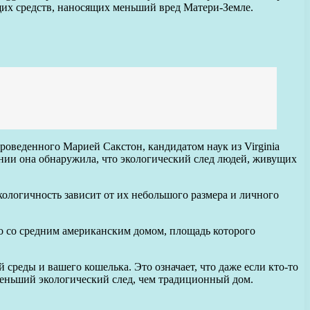
щих средств, наносящих меньший вред Матери-Земле.
роведенного Марией Сакстон, кандидатом наук из Virginia
ании она обнаружила, что экологический след людей, живущих
ологичность зависит от их небольшого размера и личного
го со средним американским домом, площадь которого
среды и вашего кошелька. Это означает, что даже если кто-то
меньший экологический след, чем традиционный дом.