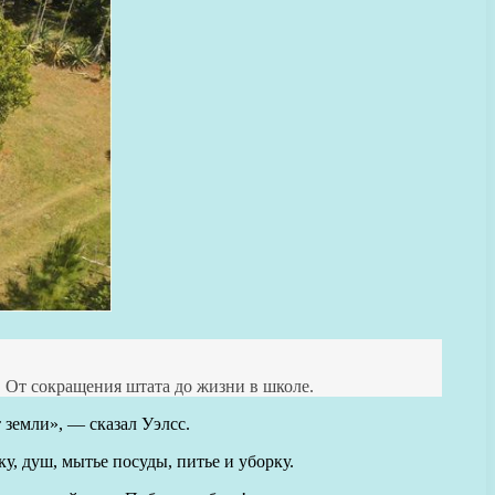
. От сокращения штата до жизни в школе.
земли», — сказал Уэлсс.
, душ, мытье посуды, питье и уборку.