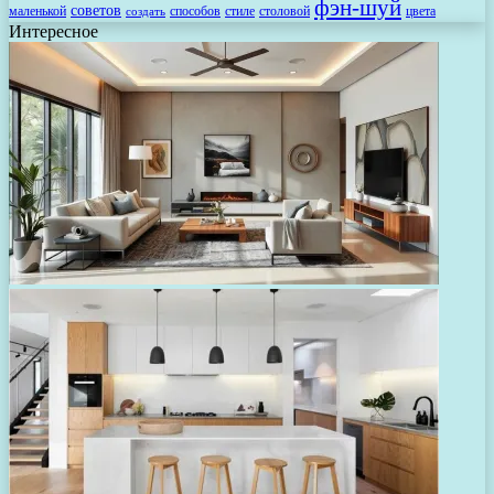
фэн-шуй
советов
маленькой
способов
стиле
столовой
цвета
создать
Интересное