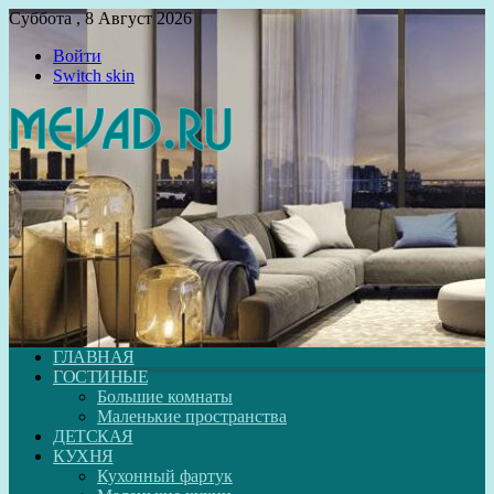
Суббота , 8 Август 2026
Войти
Switch skin
ГЛАВНАЯ
ГОСТИНЫЕ
Большие комнаты
Маленькие пространства
ДЕТСКАЯ
КУХНЯ
Кухонный фартук