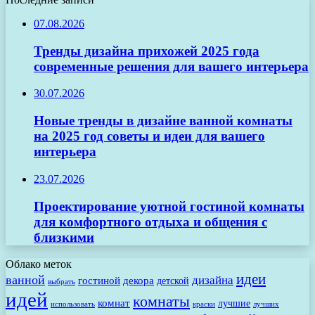
07.08.2026
Тренды дизайна прихожей 2025 года
современные решения для вашего интерьера
30.07.2026
Новые тренды в дизайне ванной комнаты
на 2025 год советы и идеи для вашего
интерьера
23.07.2026
Проектирование уютной гостиной комнаты
для комфортного отдыха и общения с
близкими
Облако меток
идеи
ванной
дизайна
гостиной
декора
детской
выбрать
идей
комнаты
комнат
лучшие
использовать
лучших
краски