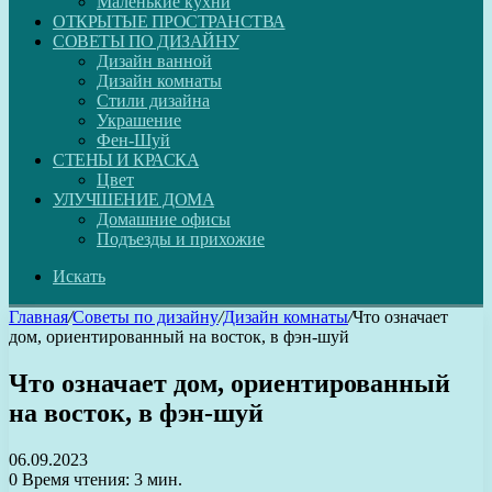
Маленькие кухни
ОТКРЫТЫЕ ПРОСТРАНСТВА
СОВЕТЫ ПО ДИЗАЙНУ
Дизайн ванной
Дизайн комнаты
Стили дизайна
Украшение
Фен-Шуй
СТЕНЫ И КРАСКА
Цвет
УЛУЧШЕНИЕ ДОМА
Домашние офисы
Подъезды и прихожие
Искать
Главная
/
Советы по дизайну
/
Дизайн комнаты
/
Что означает
дом, ориентированный на восток, в фэн-шуй
Что означает дом, ориентированный
на восток, в фэн-шуй
06.09.2023
0
Время чтения: 3 мин.