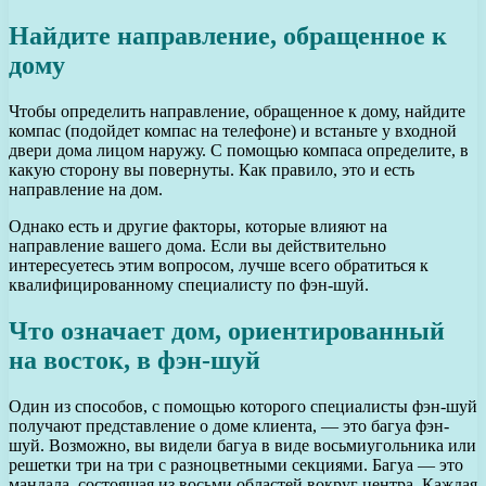
Найдите направление, обращенное к
дому
Чтобы определить направление, обращенное к дому, найдите
компас (подойдет компас на телефоне) и встаньте у входной
двери дома лицом наружу. С помощью компаса определите, в
какую сторону вы повернуты. Как правило, это и есть
направление на дом.
Однако есть и другие факторы, которые влияют на
направление вашего дома. Если вы действительно
интересуетесь этим вопросом, лучше всего обратиться к
квалифицированному специалисту по фэн-шуй.
Что означает дом, ориентированный
на восток, в фэн-шуй
Один из способов, с помощью которого специалисты фэн-шуй
получают представление о доме клиента, — это багуа фэн-
шуй. Возможно, вы видели багуа в виде восьмиугольника или
решетки три на три с разноцветными секциями. Багуа — это
мандала, состоящая из восьми областей вокруг центра. Каждая