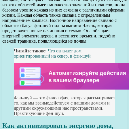
из этих областей имеет множество значений и нюансов, но на
базовом уровне каждая из них связана с различными сферами
жизни. Каждая область также связана с определенным
направлением компаса. Восточное направление связано с
областью багуа фэн-шуй под названием Чжэнь, которая
представляет новые начинания и семью. Она обладает
энергией элемента дерева и весеннего времени, подобно
свежей травинке, появляющейся из почвы.
Читайте также:
Что означает дом,
ориентированный на север, в фэн-шуй
Фэн-шуй — это философия, которая рассматривает
то, как мы взаимодействуем с нашими домами и
другими окружающими нас пространствами.
Практикующие фэн-шуй.
Как активизировать энергию дома,