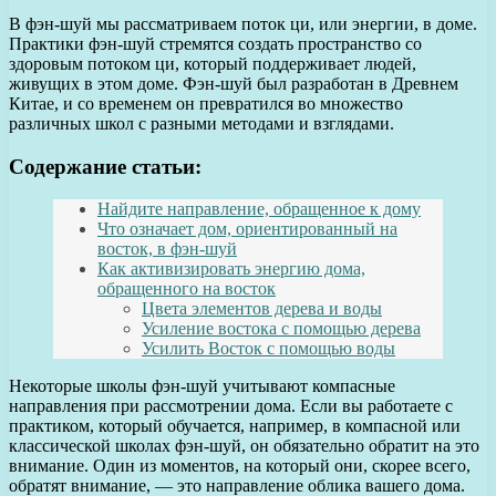
В фэн-шуй мы рассматриваем поток ци, или энергии, в доме.
Практики фэн-шуй стремятся создать пространство со
здоровым потоком ци, который поддерживает людей,
живущих в этом доме. Фэн-шуй был разработан в Древнем
Китае, и со временем он превратился во множество
различных школ с разными методами и взглядами.
Содержание статьи:
Найдите направление, обращенное к дому
Что означает дом, ориентированный на
восток, в фэн-шуй
Как активизировать энергию дома,
обращенного на восток
Цвета элементов дерева и воды
Усиление востока с помощью дерева
Усилить Восток с помощью воды
Некоторые школы фэн-шуй учитывают компасные
направления при рассмотрении дома. Если вы работаете с
практиком, который обучается, например, в компасной или
классической школах фэн-шуй, он обязательно обратит на это
внимание. Один из моментов, на который они, скорее всего,
обратят внимание, — это направление облика вашего дома.