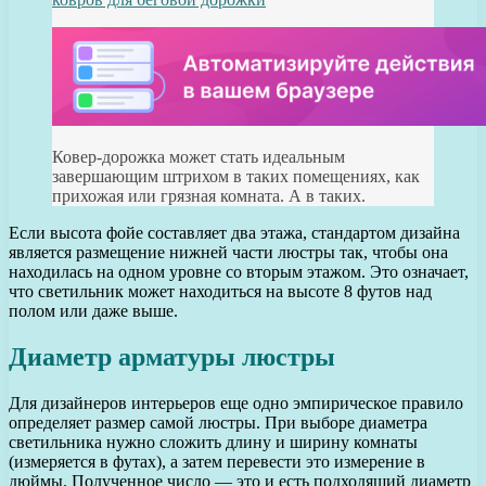
Ковер-дорожка может стать идеальным
завершающим штрихом в таких помещениях, как
прихожая или грязная комната. А в таких.
Если высота фойе составляет два этажа, стандартом дизайна
является размещение нижней части люстры так, чтобы она
находилась на одном уровне со вторым этажом. Это означает,
что светильник может находиться на высоте 8 футов над
полом или даже выше.
Диаметр арматуры люстры
Для дизайнеров интерьеров еще одно эмпирическое правило
определяет размер самой люстры. При выборе диаметра
светильника нужно сложить длину и ширину комнаты
(измеряется в футах), а затем перевести это измерение в
дюймы. Полученное число — это и есть подходящий диаметр