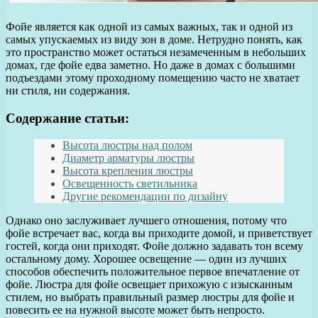
Фойе является как одной из самых важных, так и одной из
самых упускаемых из виду зон в доме. Нетрудно понять, как
это пространство может остаться незамеченным в небольших
домах, где фойе едва заметно. Но даже в домах с большими
подъездами этому проходному помещению часто не хватает
ни стиля, ни содержания.
Содержание статьи:
Высота люстры над полом
Диаметр арматуры люстры
Высота крепления люстры
Освещенность светильника
Другие рекомендации по дизайну
Однако оно заслуживает лучшего отношения, потому что
фойе встречает вас, когда вы приходите домой, и приветствует
гостей, когда они приходят. Фойе должно задавать тон всему
остальному дому. Хорошее освещение — один из лучших
способов обеспечить положительное первое впечатление от
фойе. Люстра для фойе освещает прихожую с изысканным
стилем, но выбрать правильный размер люстры для фойе и
повесить ее на нужной высоте может быть непросто.