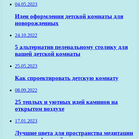
04.05.2023
Идеи оформления детской комнаты для
новорожденных
24.10.2022
5 альтернатив пеленальному столику для
вашей детской комнаты
25.05.2023
Как спроектировать детскую комнату
08.09.2022
25 теплых и уютных идей каминов на
открытом воздухе
17.01.2023
Лучшие цвета для пространства медитации