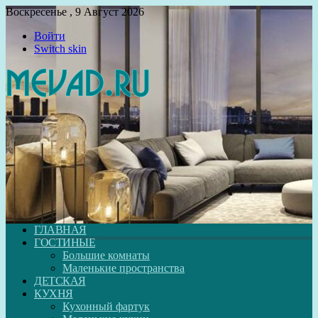
Воскресенье , 9 Август 2026
Войти
Switch skin
ГЛАВНАЯ
ГОСТИНЫЕ
Большие комнаты
Маленькие пространства
ДЕТСКАЯ
КУХНЯ
Кухонный фартук