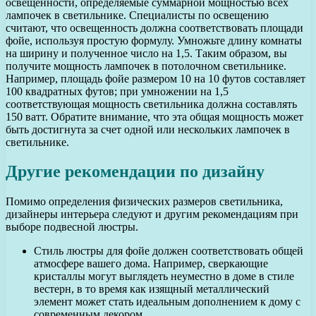
освещенности, определяемые суммарной мощностью всех
лампочек в светильнике. Специалисты по освещению
считают, что освещенность должна соответствовать площади
фойе, используя простую формулу. Умножьте длину комнаты
на ширину и полученное число на 1,5. Таким образом, вы
получите мощность лампочек в потолочном светильнике.
Например, площадь фойе размером 10 на 10 футов составляет
100 квадратных футов; при умножении на 1,5
соответствующая мощность светильника должна составлять
150 ватт. Обратите внимание, что эта общая мощность может
быть достигнута за счет одной или нескольких лампочек в
светильнике.
Другие рекомендации по дизайну
Помимо определения физических размеров светильника,
дизайнеры интерьера следуют и другим рекомендациям при
выборе подвесной люстры.
Стиль люстры для фойе должен соответствовать общей
атмосфере вашего дома. Например, сверкающие
кристаллы могут выглядеть неуместно в доме в стиле
вестерн, в то время как изящный металлический
элемент может стать идеальным дополнением к дому с
современным декором.