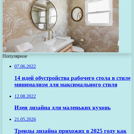
Популярное
07.06.2022
14 идей обустройства рабочего стола в стиле
минимализм для максимального стиля
12.08.2022
Идеи дизайна для маленьких кухонь
21.05.2026
Тренды дизайна прихожих в 2025 году как