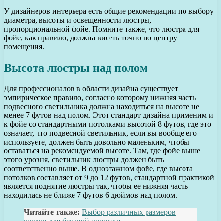
У дизайнеров интерьера есть общие рекомендации по выбору
диаметра, высоты и освещенности люстры,
пропорциональной фойе. Помните также, что люстра для
фойе, как правило, должна висеть точно по центру
помещения.
Высота люстры над полом
Для профессионалов в области дизайна существует
эмпирическое правило, согласно которому нижняя часть
подвесного светильника должна находиться на высоте не
менее 7 футов над полом. Этот стандарт дизайна применим и
к фойе со стандартными потолками высотой 8 футов, где это
означает, что подвесной светильник, если вы вообще его
используете, должен быть довольно маленьким, чтобы
оставаться на рекомендуемой высоте. Там, где фойе выше
этого уровня, светильник люстры должен быть
соответственно выше. В одноэтажном фойе, где высота
потолков составляет от 9 до 12 футов, стандартной практикой
является поднятие люстры так, чтобы ее нижняя часть
находилась не ближе 7 футов 6 дюймов над полом.
Читайте также:
Выбор различных размеров
ковров для беговой дорожки