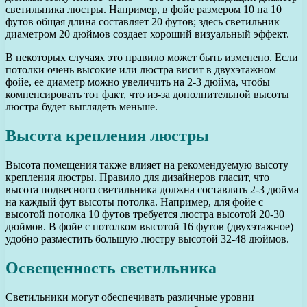
светильника люстры. Например, в фойе размером 10 на 10
футов общая длина составляет 20 футов; здесь светильник
диаметром 20 дюймов создает хороший визуальный эффект.
В некоторых случаях это правило может быть изменено. Если
потолки очень высокие или люстра висит в двухэтажном
фойе, ее диаметр можно увеличить на 2-3 дюйма, чтобы
компенсировать тот факт, что из-за дополнительной высоты
люстра будет выглядеть меньше.
Высота крепления люстры
Высота помещения также влияет на рекомендуемую высоту
крепления люстры. Правило для дизайнеров гласит, что
высота подвесного светильника должна составлять 2-3 дюйма
на каждый фут высоты потолка. Например, для фойе с
высотой потолка 10 футов требуется люстра высотой 20-30
дюймов. В фойе с потолком высотой 16 футов (двухэтажное)
удобно разместить большую люстру высотой 32-48 дюймов.
Освещенность светильника
Светильники могут обеспечивать различные уровни