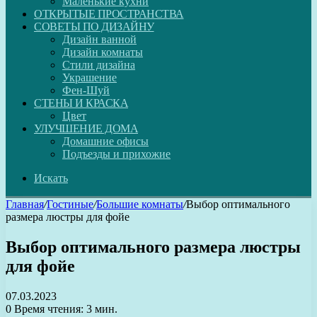
Маленькие кухни
ОТКРЫТЫЕ ПРОСТРАНСТВА
СОВЕТЫ ПО ДИЗАЙНУ
Дизайн ванной
Дизайн комнаты
Стили дизайна
Украшение
Фен-Шуй
СТЕНЫ И КРАСКА
Цвет
УЛУЧШЕНИЕ ДОМА
Домашние офисы
Подъезды и прихожие
Искать
Главная
/
Гостиные
/
Большие комнаты
/
Выбор оптимального
размера люстры для фойе
Выбор оптимального размера люстры
для фойе
07.03.2023
0
Время чтения: 3 мин.