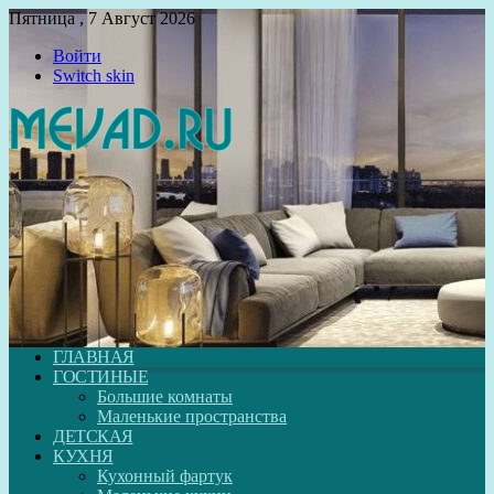
Пятница , 7 Август 2026
Войти
Switch skin
ГЛАВНАЯ
ГОСТИНЫЕ
Большие комнаты
Маленькие пространства
ДЕТСКАЯ
КУХНЯ
Кухонный фартук