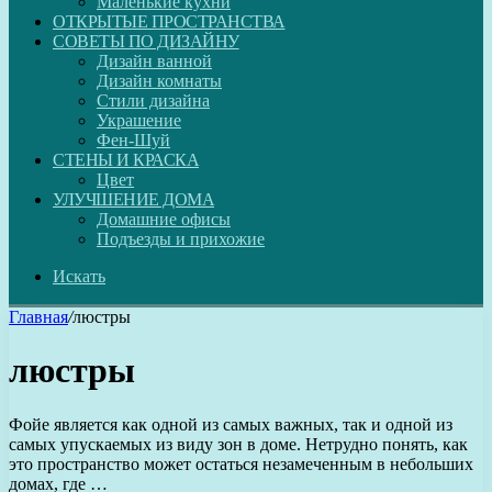
Маленькие кухни
ОТКРЫТЫЕ ПРОСТРАНСТВА
СОВЕТЫ ПО ДИЗАЙНУ
Дизайн ванной
Дизайн комнаты
Стили дизайна
Украшение
Фен-Шуй
СТЕНЫ И КРАСКА
Цвет
УЛУЧШЕНИЕ ДОМА
Домашние офисы
Подъезды и прихожие
Искать
Главная
/
люстры
люстры
Фойе является как одной из самых важных, так и одной из
самых упускаемых из виду зон в доме. Нетрудно понять, как
это пространство может остаться незамеченным в небольших
домах, где …