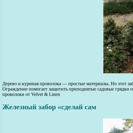
Дерево и куриная проволока — простые материалы. Но этот заб
Ограждение помогает защитить приподнятые садовые грядки от
проволоки от Velvet & Linen
Железный забор «сделай сам