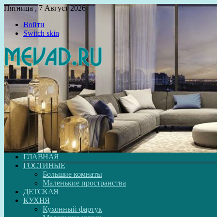
Пятница , 7 Август 2026
Войти
Switch skin
ГЛАВНАЯ
ГОСТИНЫЕ
Большие комнаты
Маленькие пространства
ДЕТСКАЯ
КУХНЯ
Кухонный фартук