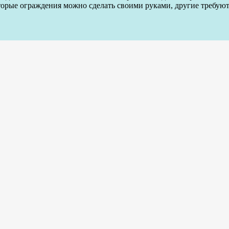
оторые ограждения можно сделать своими руками, другие требую