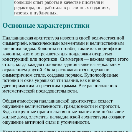
большой опыт работы в качестве писателя и
редактора, она работала в различных изданиях,
газетах и публичных.
Основные характеристики
Палладианская архитектура известна своей величественной
симметрией, классическими элементами и величественным
внешним видом. Колонны и столбы, такие как коринфские
колонны, часто встречаются для поддержки открытых
конструкций или портиков. Симметрия — важная черта этого
стиля, когда каждая половина здания является зеркальным
отражением другой. Окна располагаются в идеально
симметричном стиле, создавая порядок. Куполообразные
потолки и окна украшают эти здания, как кивок
древнеримским и греческим храмам. Все расположено в
математической последовательности.
Общая атмосфера палладианской архитектуры создает
ощущение величественности, грандиозности и строгости.
Будь то крупные правительственные здания или небольшие
жилые дома, элементы палладианской архитектуры создают
ощущение античной силы и утонченности.