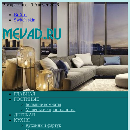
Воскресенье , 9 Август 2026
Войти
Switch skin
ГЛАВНАЯ
ГОСТИНЫЕ
Большие комнаты
Маленькие пространства
ДЕТСКАЯ
КУХНЯ
Кухонный фартук