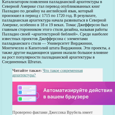
Катализатором появления палладианской архитектуры в
Северной Америке стал перевод опубликованных книг
Палладио по дизайну на английский язык, который
произошел в период с 1715 по 1720 год. В результате,
палладианская архитектура начала развиваться в Северной
Америке, особенно в 18 и 19 веках. Томас Джефферсон был
главным сторонником этого стиля дизайна, называя работы
Палладио своей «архитектурной библией». Среди наиболее
известных проектов Джефферсона с элементами
палладианского стиля — Университет Вирджинии,
Монтичелло и Капитолий штата Вирджиния. Эти проекты, а
также другие выдающиеся здания оказали большое влияние
на рост популярности палладианской архитектуры в
Соединенных Штатах.
Читайте также:
Что такое современная
архитектура?
Проверено фактами Джессика Врубель имеет