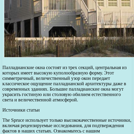
Палладианские окна состоят из трех секций, центральная из
которых имеет высокую куполообразную форму. Этот
симметричный, величественный узор окон передает
классическое ощущение палладианской архитектуры даже в
современных зданиях. Большие палладианские окна могут
украсить гостиную или столовую обилием естественного
света и величественной атмосферой.
Источники статьи
The Spruce использует только высококачественные источники,
включая рецензируемые исследования, для подтверждения
фактов в наших статьях. Ознакомьтесь с нашим