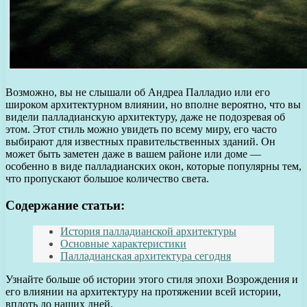
Возможно, вы не слышали об Андреа Палладио или его
широком архитектурном влиянии, но вполне вероятно, что вы
видели палладианскую архитектуру, даже не подозревая об
этом. Этот стиль можно увидеть по всему миру, его часто
выбирают для известных правительственных зданий. Он
может быть заметен даже в вашем районе или доме —
особенно в виде палладианских окон, которые популярны тем,
что пропускают большое количество света.
Содержание статьи:
История палладианской архитектуры
Основные характеристики
Палладианская архитектура сегодня
Узнайте больше об истории этого стиля эпохи Возрождения и
его влиянии на архитектуру на протяжении всей истории,
вплоть до наших дней.