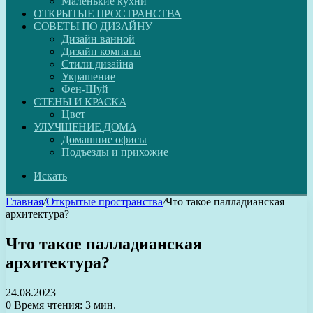
Маленькие кухни
ОТКРЫТЫЕ ПРОСТРАНСТВА
СОВЕТЫ ПО ДИЗАЙНУ
Дизайн ванной
Дизайн комнаты
Стили дизайна
Украшение
Фен-Шуй
СТЕНЫ И КРАСКА
Цвет
УЛУЧШЕНИЕ ДОМА
Домашние офисы
Подъезды и прихожие
Искать
Главная
/
Открытые пространства
/
Что такое палладианская
архитектура?
Что такое палладианская
архитектура?
24.08.2023
0
Время чтения: 3 мин.