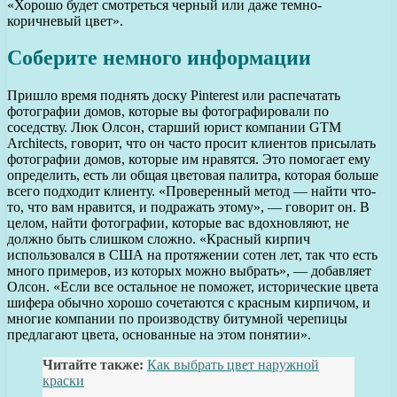
«Хорошо будет смотреться черный или даже темно-
коричневый цвет».
Соберите немного информации
Пришло время поднять доску Pinterest или распечатать
фотографии домов, которые вы фотографировали по
соседству. Люк Олсон, старший юрист компании GTM
Architects, говорит, что он часто просит клиентов присылать
фотографии домов, которые им нравятся. Это помогает ему
определить, есть ли общая цветовая палитра, которая больше
всего подходит клиенту. «Проверенный метод — найти что-
то, что вам нравится, и подражать этому», — говорит он. В
целом, найти фотографии, которые вас вдохновляют, не
должно быть слишком сложно. «Красный кирпич
использовался в США на протяжении сотен лет, так что есть
много примеров, из которых можно выбрать», — добавляет
Олсон. «Если все остальное не поможет, исторические цвета
шифера обычно хорошо сочетаются с красным кирпичом, и
многие компании по производству битумной черепицы
предлагают цвета, основанные на этом понятии».
Читайте также:
Как выбрать цвет наружной
краски