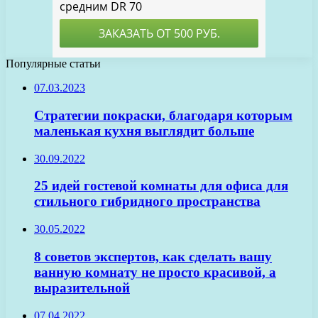
Популярные статьи
07.03.2023
Стратегии покраски, благодаря которым
маленькая кухня выглядит больше
30.09.2022
25 идей гостевой комнаты для офиса для
стильного гибридного пространства
30.05.2022
8 советов экспертов, как сделать вашу
ванную комнату не просто красивой, а
выразительной
07.04.2022