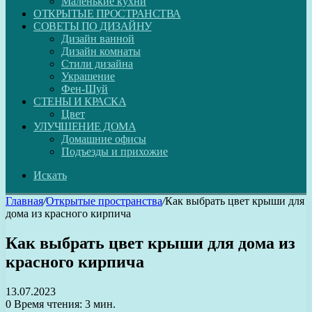
Маленькие кухни
ОТКРЫТЫЕ ПРОСТРАНСТВА
СОВЕТЫ ПО ДИЗАЙНУ
Дизайн ванной
Дизайн комнаты
Стили дизайна
Украшение
Фен-Шуй
СТЕНЫ И КРАСКА
Цвет
УЛУЧШЕНИЕ ДОМА
Домашние офисы
Подъезды и прихожие
Искать
Главная
/
Открытые пространства
/
Как выбрать цвет крыши для
дома из красного кирпича
Как выбрать цвет крыши для дома из
красного кирпича
13.07.2023
0
Время чтения: 3 мин.