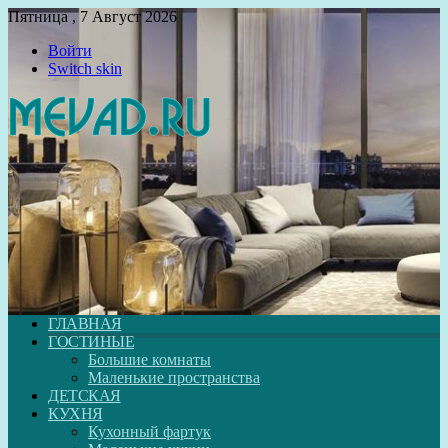
Пятница , 7 Август 2026
Войти
Switch skin
ГЛАВНАЯ
ГОСТИНЫЕ
Большие комнаты
Маленькие пространства
ДЕТСКАЯ
КУХНЯ
Кухонный фартук