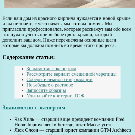
Если ваш дом из красного кирпича нуждается в новой крыше
и вы не знаете, с чего начать, мы готовы помочь. Мы
пригласили профессионалов, которые расскажут вам обо всем,
что нужно учесть при выборе цвета крыши, который
дополнит ваш дом. Ниже перечислены основные шаги,
которые вы должны помнить во время этого процесса.
Содержание статьи:
Знакомство с экспертом
Рассмотрите вариант смешанной черепицы
Соберите немного информации
Не забудьте о растворе
Запросите образцы
Учитывайте критерии ТСЖ
Знакомство с экспертом
Чак Хиль — старший вице-президент компании Fred
Home Improvement в Бетесде, штат Массачусетс.
Люк Олсон — старший юрист компании GTM Architects