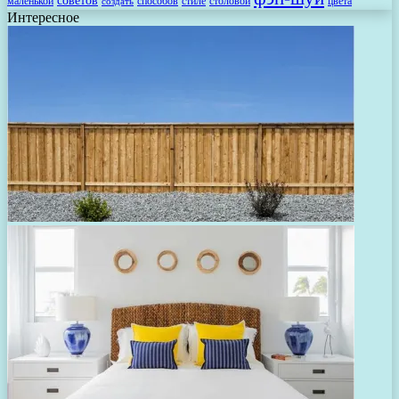
советов
маленькой
способов
стиле
столовой
цвета
создать
Интересное