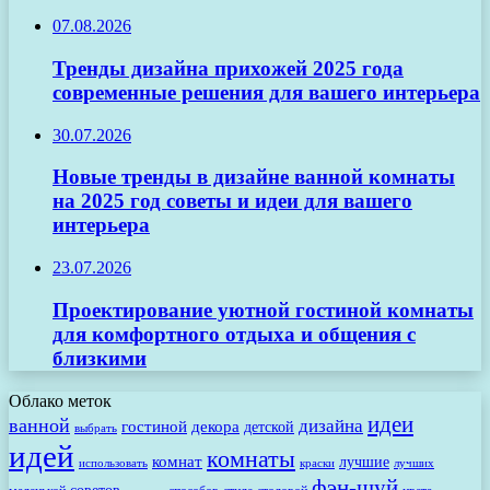
07.08.2026
Тренды дизайна прихожей 2025 года
современные решения для вашего интерьера
30.07.2026
Новые тренды в дизайне ванной комнаты
на 2025 год советы и идеи для вашего
интерьера
23.07.2026
Проектирование уютной гостиной комнаты
для комфортного отдыха и общения с
близкими
Облако меток
идеи
ванной
дизайна
гостиной
декора
детской
выбрать
идей
комнаты
комнат
лучшие
использовать
лучших
краски
фэн-шуй