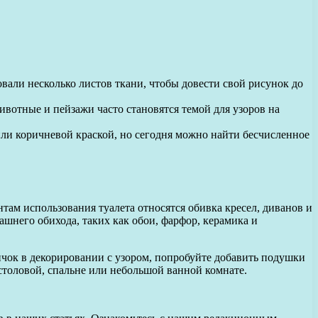
вали несколько листов ткани, чтобы довести свой рисунок до
отные и пейзажи часто становятся темой для узоров на
 или коричневой краской, но сегодня можно найти бесчисленное
там использования туалета относятся обивка кресел, диванов и
ашнего обихода, таких как обои, фарфор, керамика и
чок в декорировании с узором, попробуйте добавить подушки
 столовой, спальне или небольшой ванной комнате.