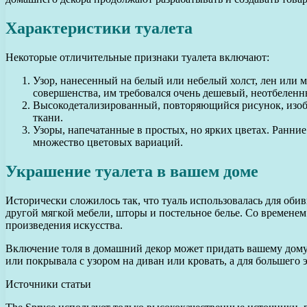
Характеристики туалета
Некоторые отличительные признаки туалета включают:
Узор, нанесенный на белый или небелый холст, лен или 
совершенства, им требовался очень дешевый, неотбеленн
Высокодетализированный, повторяющийся рисунок, изобр
ткани.
Узоры, напечатанные в простых, но ярких цветах. Ранние
множество цветовых вариаций.
Украшение туалета в вашем доме
Исторически сложилось так, что туаль использовалась для оби
другой мягкой мебели, шторы и постельное белье. Со временем
произведения искусства.
Включение толя в домашний декор может придать вашему дому
или покрывала с узором на диван или кровать, а для большего 
Источники статьи