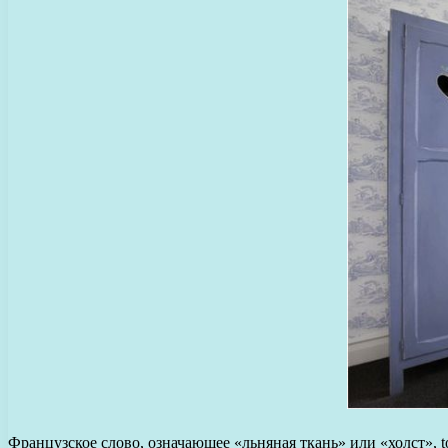
Французское слово, означающее «льняная ткань» или «холст», t