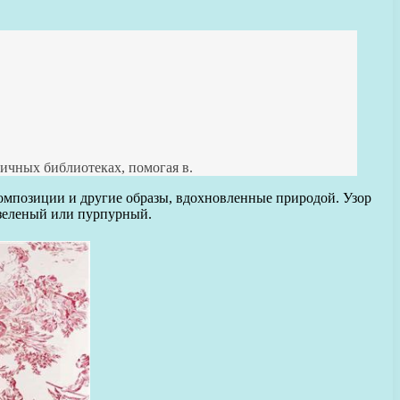
личных библиотеках, помогая в.
композиции и другие образы, вдохновленные природой. Узор
, зеленый или пурпурный.