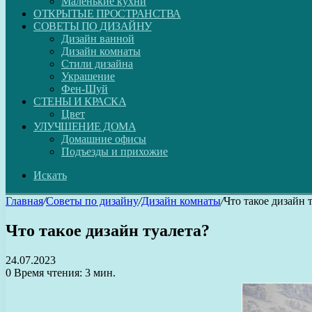
Маленькие кухни
ОТКРЫТЫЕ ПРОСТРАНСТВА
СОВЕТЫ ПО ДИЗАЙНУ
Дизайн ванной
Дизайн комнаты
Стили дизайна
Украшение
Фен-Шуй
СТЕНЫ И КРАСКА
Цвет
УЛУЧШЕНИЕ ДОМА
Домашние офисы
Подъезды и прихожие
Искать
Главная
/
Советы по дизайну
/
Дизайн комнаты
/
Что такое дизайн 
Что такое дизайн туалета?
24.07.2023
0
Время чтения: 3 мин.