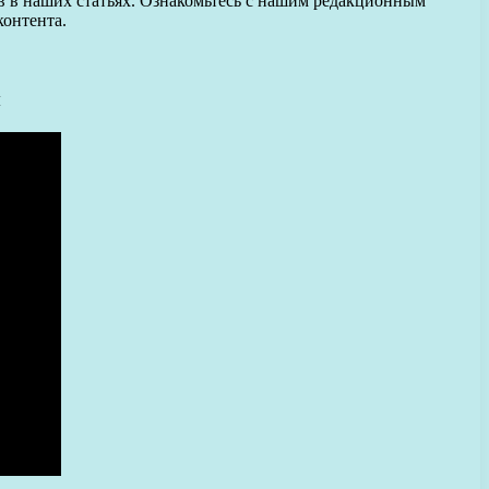
в в наших статьях. Ознакомьтесь с нашим редакционным
контента.
ы