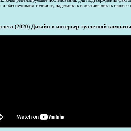
 включая рецензируемые исследования, для подтверждения факто
ы и обеспечиваем точность, надежность и достоверность нашего 
алета (2020) Дизайн и интерьер туалетной комнат