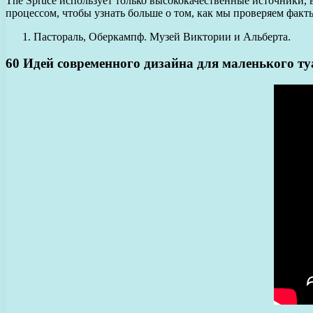
The Spruce использует только высококачественные источники,
процессом, чтобы узнать больше о том, как мы проверяем факт
Пастораль, Оберкампф. Музей Виктории и Альберта.
60 Идей современного дизайна для маленького ту