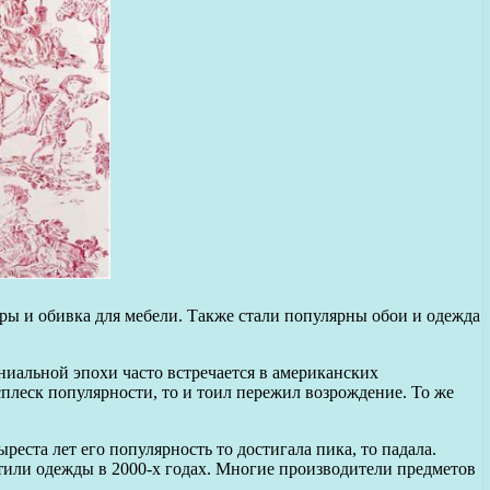
оры и обивка для мебели. Также стали популярны обои и одежда
ниальной эпохи часто встречается в американских
сплеск популярности, то и тоил пережил возрождение. То же
реста лет его популярность то достигала пика, то падала.
стили одежды в 2000-х годах. Многие производители предметов