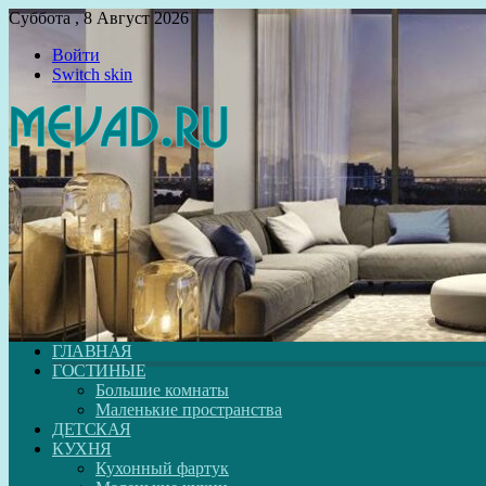
Суббота , 8 Август 2026
Войти
Switch skin
ГЛАВНАЯ
ГОСТИНЫЕ
Большие комнаты
Маленькие пространства
ДЕТСКАЯ
КУХНЯ
Кухонный фартук