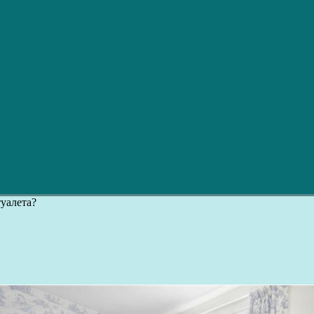
туалета?