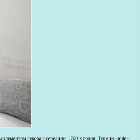
м элементом декора с середины 1700-х годов. Термин «toile»