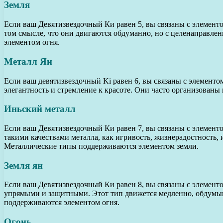
Земля
Если ваш Девятизвездочный Ки равен 5, вы связаны с элементо
том смысле, что они двигаются обдуманно, но с целенаправлен
элементом огня.
Металл Ян
Если ваш девятизвездочный Ki равен 6, вы связаны с элементом
элегантность и стремление к красоте. Они часто организован
Иньский металл
Если ваш Девятизвездочный Ки равен 7, вы связаны с элемен
такими качествами металла, как игривость, жизнерадостность, 
Металлические типы поддерживаются элементом земли.
Земля ян
Если ваш Девятизвездочный Ки равен 8, вы связаны с элементо
упрямыми и защитными. Этот тип движется медленно, обдумывая
поддерживаются элементом огня.
Огонь