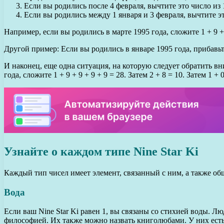
Если вы родились после 4 февраля, вычтите это число из 
Если вы родились между 1 января и 3 февраля, вычтите эт
Например, если вы родились в марте 1995 года, сложите 1 + 9 +
Другой пример: Если вы родились в январе 1995 года, прибавьте 
И наконец, еще одна ситуация, на которую следует обратить в
года, сложите 1 + 9 + 9 + 9 + 9 = 28. Затем 2 + 8 = 10. Затем 1
Узнайте о каждом типе Nine Star Ki
Каждый тип чисел имеет элемент, связанный с ним, а также об
Вода
Если ваш Nine Star Ki равен 1, вы связаны со стихией воды. 
философией. Их также можно назвать книголюбами. У них ест