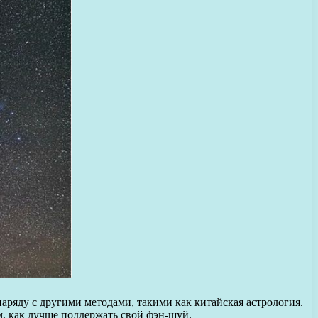
наряду с другими методами, такими как китайская астрология.
, как лучше поддержать свой фэн-шуй.