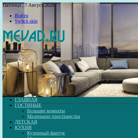
Пятница , 7 Август 2026
Войти
Switch skin
ГЛАВНАЯ
ГОСТИНЫЕ
Большие комнаты
Маленькие пространства
ДЕТСКАЯ
КУХНЯ
Кухонный фартук