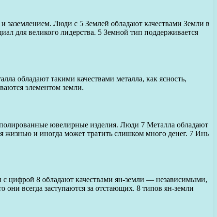
 и заземлением. Люди с 5 Землей обладают качествами Земли в
циал для великого лидерства. 5 Земной тип поддерживается
алла обладают такими качествами металла, как ясность,
иваются элементом земли.
, полированные ювелирные изделия. Люди 7 Металла обладают
ся жизнью и иногда может тратить слишком много денег. 7 Инь
ди с цифрой 8 обладают качествами ян-земли — независимыми,
 они всегда заступаются за отстающих. 8 типов ян-земли