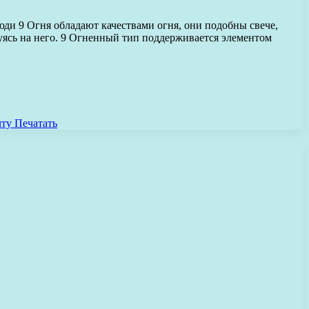
юди 9 Огня обладают качествами огня, они подобны свече,
уясь на него. 9 Огненный тип поддерживается элементом
чту
Печатать