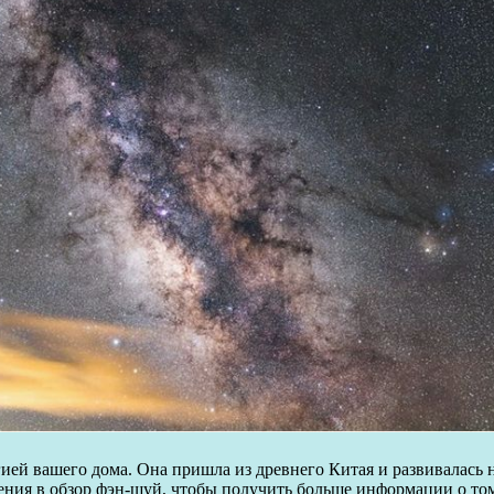
гией вашего дома. Она пришла из древнего Китая и развивалась 
ия в обзор фэн-шуй, чтобы получить больше информации о том