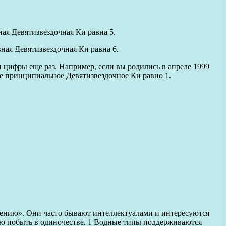
ьная Девятизвездочная Ки равна 5.
овная Девятизвездочная Ки равна 6.
и цифры еще раз. Например, если вы родились в апреле 1999
. Ваше принципиальное Девятизвездочное Ки равно 1.
ечению». Они часто бывают интеллектуалами и интересуются
ью побыть в одиночестве. 1 Водные типы поддерживаются