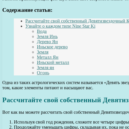
Содержание статьи:
Рассчитайте свой собственный Девятизвездочный 
Узнайте о каждом типе Nine Star Ki
Вода
Земля Инь
Дерево Ян
Иньское дерево
Земля
Металл Ян
Иньский металл
Земля ян
Огонь
Одна из таких астрологических систем называется «Девять зве
том, какие элементы питают и насыщают вас.
Рассчитайте свой собственный Девяти
Вот как вы можете рассчитать свой собственный Девятизвездо
Используя свой год рождения, сложите все четыре цифры
Продолжайте уменьшать цифры, складывая их, пока не ос