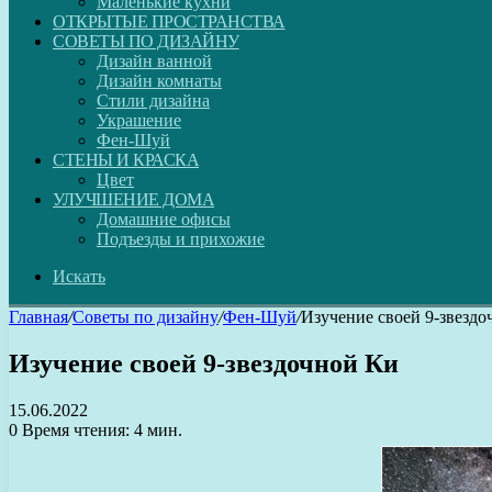
Маленькие кухни
ОТКРЫТЫЕ ПРОСТРАНСТВА
СОВЕТЫ ПО ДИЗАЙНУ
Дизайн ванной
Дизайн комнаты
Стили дизайна
Украшение
Фен-Шуй
СТЕНЫ И КРАСКА
Цвет
УЛУЧШЕНИЕ ДОМА
Домашние офисы
Подъезды и прихожие
Искать
Главная
/
Советы по дизайну
/
Фен-Шуй
/
Изучение своей 9-звезд
Изучение своей 9-звездочной Ки
15.06.2022
0
Время чтения: 4 мин.