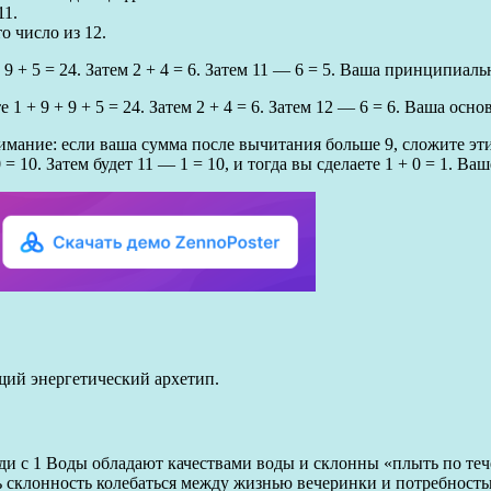
11.
о число из 12.
 9 + 5 = 24. Затем 2 + 4 = 6. Затем 11 — 6 = 5. Ваша принципиал
1 + 9 + 9 + 5 = 24. Затем 2 + 4 = 6. Затем 12 — 6 = 6. Ваша осн
нимание: если ваша сумма после вычитания больше 9, сложите эт
 + 0 = 10. Затем будет 11 — 1 = 10, и тогда вы сделаете 1 + 0 = 1
щий энергетический архетип.
Люди с 1 Воды обладают качествами воды и склонны «плыть по т
ь склонность колебаться между жизнью вечеринки и потребност