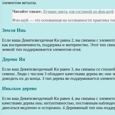
элементом металла.
Читайте также:
Лучшие цвета для гостиной по фэн-шуй
Фэн-шуй — это основанная на осознанности практика то
Земля Инь
Если ваша Девятизвездочная Ки равна 2, вы связаны с элементо
как восприимчивость, поддержка и материнство. Этот тип связ
земной тип поддерживается элементом огня.
Дерево Ян
Если ваш Девятизвездочный Ки равен 3, вы связаны со стихие
семени. Люди с числом 3 обладают качествами дерева ян: они э
доводить их до конца. 3 тип дерева ян поддерживается элемент
Иньское дерево
Если ваш Девятизвездочный Ки равен 4, вы связаны с элементо
качествами дерева инь: интуитивностью, постоянным наблюде
двигаться медленно и осторожно. 4 Деревянный тип инь подде