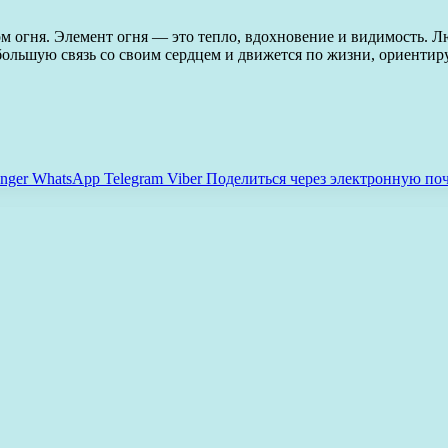
м огня. Элемент огня — это тепло, вдохновение и видимость. Л
большую связь со своим сердцем и движется по жизни, ориентир
nger
WhatsApp
Telegram
Viber
Поделиться через электронную по