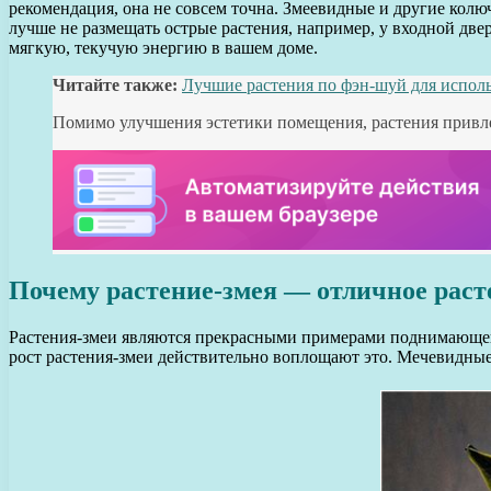
рекомендация, она не совсем точна. Змеевидные и другие колю
лучше не размещать острые растения, например, у входной две
мягкую, текучую энергию в вашем доме.
Читайте также:
Лучшие растения по фэн-шуй для испол
Помимо улучшения эстетики помещения, растения привле
Почему растение-змея — отличное рас
Растения-змеи являются прекрасными примерами поднимающего 
рост растения-змеи действительно воплощают это. Мечевидные