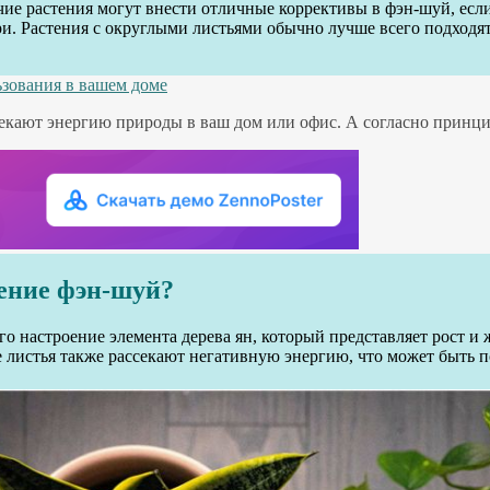
чие растения могут внести отличные коррективы в фэн-шуй, если
ри. Растения с округлыми листьями обычно лучше всего подходя
ьзования в вашем доме
кают энергию природы в ваш дом или офис. А согласно принци
тение фэн-шуй?
настроение элемента дерева ян, который представляет рост и 
 листья также рассекают негативную энергию, что может быть п