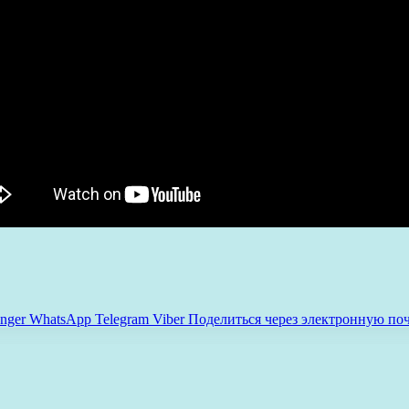
nger
WhatsApp
Telegram
Viber
Поделиться через электронную по