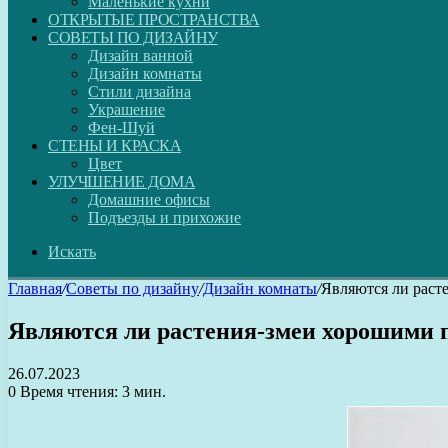
Маленькие кухни
ОТКРЫТЫЕ ПРОСТРАНСТВА
СОВЕТЫ ПО ДИЗАЙНУ
Дизайн ванной
Дизайн комнаты
Стили дизайна
Украшение
Фен-Шуй
СТЕНЫ И КРАСКА
Цвет
УЛУЧШЕНИЕ ДОМА
Домашние офисы
Подъезды и прихожие
Искать
Главная
/
Советы по дизайну
/
Дизайн комнаты
/
Являются ли раст
Являются ли растения-змеи хорошими 
26.07.2023
0
Время чтения: 3 мин.