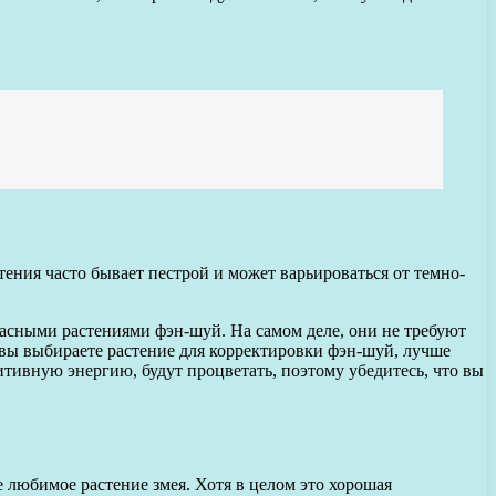
тения часто бывает пестрой и может варьироваться от темно-
расными растениями фэн-шуй. На самом деле, они не требуют
вы выбираете растение для корректировки фэн-шуй, лучше
итивную энергию, будут процветать, поэтому убедитесь, что вы
 любимое растение змея. Хотя в целом это хорошая