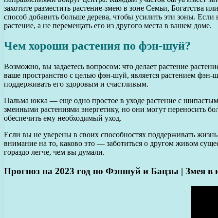
захотите разместить растение-змею в зоне Семьи, Богатства и
способ добавить больше дерева, чтобы усилить эти зоны. Если
растение, а не перемещать его из другого места в вашем доме.
Чем хороши растения по фэн-шуй?
Возможно, вы задаетесь вопросом: что делает растение растени
ваше пространство с целью фэн-шуй, является растением фэн-шу
поддерживать его здоровым и счастливым.
Пальма юкка — еще одно простое в уходе растение с шипастым
змеиными растениями энергетику, но они могут переносить боле
обеспечить ему необходимый уход.
Если вы не уверены в своих способностях поддерживать жизнь р
внимание на то, каково это — заботиться о другом живом сущ
гораздо легче, чем вы думали.
Прогноз на 2023 год по Фэншуй и Бацзы | Змея в