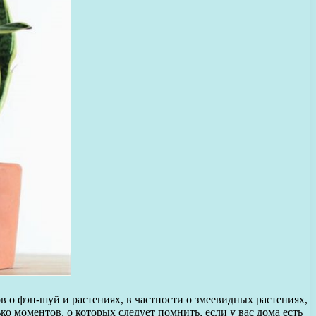
 о фэн-шуй и растениях, в частности о змеевидных растениях,
о моментов, о которых следует помнить, если у вас дома есть