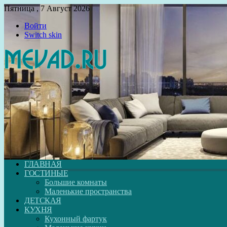
Пятница , 7 Август 2026
Войти
Switch skin
ГЛАВНАЯ
ГОСТИНЫЕ
Большие комнаты
Маленькие пространства
ДЕТСКАЯ
КУХНЯ
Кухонный фартук