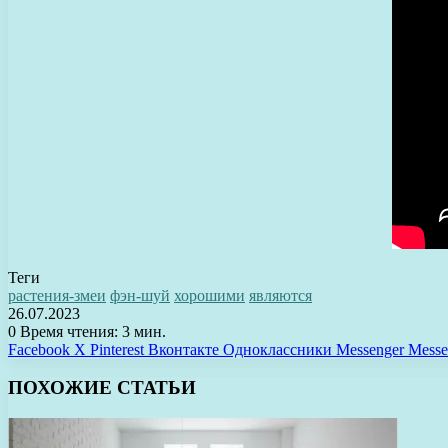
Теги
растения-змеи
фэн-шуй
хорошими
являются
26.07.2023
0
Время чтения: 3 мин.
Facebook
X
Pinterest
Вконтакте
Одноклассники
Messenger
Messe
ПОХОЖИЕ СТАТЬИ