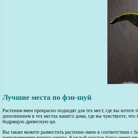
Лучшие места по фэн-шуй
Растения-змеи прекрасно подходят для тех мест, где вы хотит
дополнением в тех местах вашего дома, где вы чувствуете, что
бодрящую древесную ци.
Вы также можете разместить растение-змею в соответствии с б
направлениями вокруг центра. Каждый участок багуа имеет мн