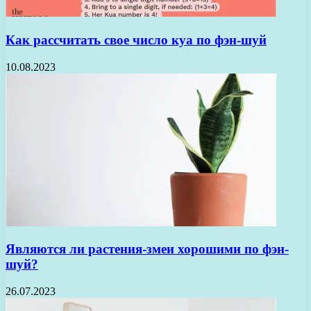
Как рассчитать свое число куа по фэн-шуй
10.08.2023
Являются ли растения-змеи хорошими по фэн-
шуй?
26.07.2023