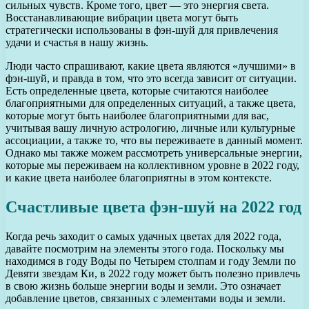
сильных чувств. Кроме того, цвет — это энергия света.
Восстанавливающие вибрации цвета могут быть
стратегически использованы в фэн-шуй для привлечения
удачи и счастья в нашу жизнь.
Люди часто спрашивают, какие цвета являются «лучшими» в
фэн-шуй, и правда в том, что это всегда зависит от ситуации.
Есть определенные цвета, которые считаются наиболее
благоприятными для определенных ситуаций, а также цвета,
которые могут быть наиболее благоприятными для вас,
учитывая вашу личную астрологию, личные или культурные
ассоциации, а также то, что вы переживаете в данный момент.
Однако мы также можем рассмотреть универсальные энергии,
которые мы переживаем на коллективном уровне в 2022 году,
и какие цвета наиболее благоприятны в этом контексте.
Счастливые цвета фэн-шуй на 2022 год
Когда речь заходит о самых удачных цветах для 2022 года,
давайте посмотрим на элементы этого года. Поскольку мы
находимся в году Воды по Четырем столпам и году Земли по
Девяти звездам Ки, в 2022 году может быть полезно привлечь
в свою жизнь больше энергии воды и земли. Это означает
добавление цветов, связанных с элементами воды и земли.