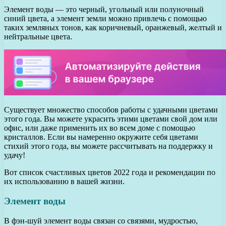
Элемент воды — это черный, угольный или полуночный
синий цвета, а элемент земли можно привлечь с помощью
таких земляных тонов, как коричневый, оранжевый, желтый и
нейтральные цвета.
Существует множество способов работы с удачными цветами
этого года. Вы можете украсить этими цветами свой дом или
офис, или даже применить их во всем доме с помощью
кристаллов. Если вы намеренно окружите себя цветами
стихий этого года, вы можете рассчитывать на поддержку и
удачу!
Вот список счастливых цветов 2022 года и рекомендации по
их использованию в вашей жизни.
Элемент воды
В фэн-шуй элемент воды связан со связями, мудростью,