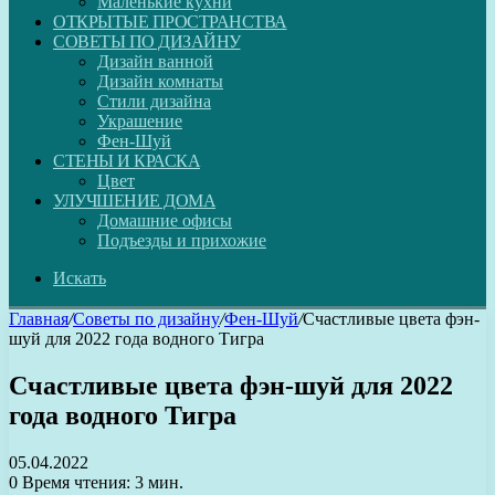
Маленькие кухни
ОТКРЫТЫЕ ПРОСТРАНСТВА
СОВЕТЫ ПО ДИЗАЙНУ
Дизайн ванной
Дизайн комнаты
Стили дизайна
Украшение
Фен-Шуй
СТЕНЫ И КРАСКА
Цвет
УЛУЧШЕНИЕ ДОМА
Домашние офисы
Подъезды и прихожие
Искать
Главная
/
Советы по дизайну
/
Фен-Шуй
/
Счастливые цвета фэн-
шуй для 2022 года водного Тигра
Счастливые цвета фэн-шуй для 2022
года водного Тигра
05.04.2022
0
Время чтения: 3 мин.