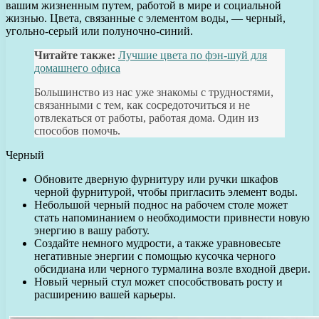
вашим жизненным путем, работой в мире и социальной
жизнью. Цвета, связанные с элементом воды, — черный,
угольно-серый или полуночно-синий.
Читайте также:
Лучшие цвета по фэн-шуй для
домашнего офиса
Большинство из нас уже знакомы с трудностями,
связанными с тем, как сосредоточиться и не
отвлекаться от работы, работая дома. Один из
способов помочь.
Черный
Обновите дверную фурнитуру или ручки шкафов
черной фурнитурой, чтобы пригласить элемент воды.
Небольшой черный поднос на рабочем столе может
стать напоминанием о необходимости привнести новую
энергию в вашу работу.
Создайте немного мудрости, а также уравновесьте
негативные энергии с помощью кусочка черного
обсидиана или черного турмалина возле входной двери.
Новый черный стул может способствовать росту и
расширению вашей карьеры.