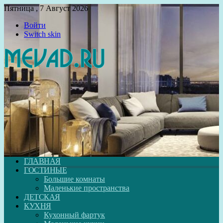
Пятница , 7 Август 2026
Войти
Switch skin
ГЛАВНАЯ
ГОСТИНЫЕ
Большие комнаты
Маленькие пространства
ДЕТСКАЯ
КУХНЯ
Кухонный фартук