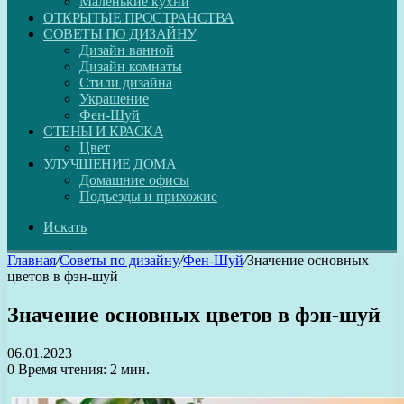
Маленькие кухни
ОТКРЫТЫЕ ПРОСТРАНСТВА
СОВЕТЫ ПО ДИЗАЙНУ
Дизайн ванной
Дизайн комнаты
Стили дизайна
Украшение
Фен-Шуй
СТЕНЫ И КРАСКА
Цвет
УЛУЧШЕНИЕ ДОМА
Домашние офисы
Подъезды и прихожие
Искать
Главная
/
Советы по дизайну
/
Фен-Шуй
/
Значение основных
цветов в фэн-шуй
Значение основных цветов в фэн-шуй
06.01.2023
0
Время чтения: 2 мин.