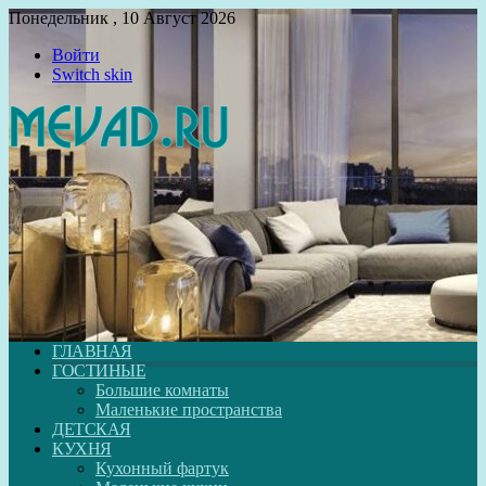
Понедельник , 10 Август 2026
Войти
Switch skin
ГЛАВНАЯ
ГОСТИНЫЕ
Большие комнаты
Маленькие пространства
ДЕТСКАЯ
КУХНЯ
Кухонный фартук