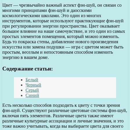
Цвет — чрезвычайно важный аспект фэн-шуй, он связан со
многими принципами фэн-шуй и даосскими
космологическими школами. Это один из многих
инструментов, которые используют практикующие фэн-шуй
при регулировании энергии пространства. Цвет оказывает
большое влияние на наше самочувствие, и это один из самых
простых элементов помещения, который можно изменить.
Будь то покраска стены, добавление нового произведения
искусства или замена подушки — игра с цветом может быть
простым, веселым и непостоянным способом изменить
энергию в вашем доме.
Содержание статьи:
Белый
Черный
Серый
Синий
Есть несколько способов подходить к цвету с точки зрения
фэн-шуй. Существуют различные цветовые системы фэн-шуй,
включая пять элементов. Различные цвета также имеют
различные культурные ассоциации и личные значения, и это
тоже важно учитывать, когда вы выбираете цвета для своего