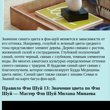
Значение синего цвета в фэн-шуй меняется в зависимости от
его оттенка. Например, голубой и зеленый цвета среднего
тона представляют элемент дерева. Дерево связано с ростом,
жизненной силой и состраданием. Глубокий полуночный
синий, почти черный, связан с глубоким, темным элементом
воды. Во многих азиатских культурах определенные оттенки
синего связаны с трауром. В буддизме синий цвет связан с
благополучием, которое символизирует Будда Медицины
цвета ляпис. Синий цвет также связан с зонами Семьи и
Знаний на карте багуа фэн-шуй.
Правило Фэн Шуй 13: Значение цвета по Фэн
Шуй — Мастер Фэн Шуй Милана Минаева