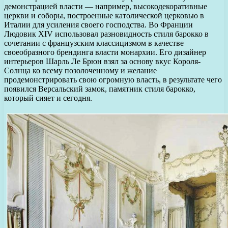
демонстрацией власти — например, высокодекоративные
церкви и соборы, построенные католической церковью в
Италии для усиления своего господства. Во Франции
Людовик XIV использовал разновидность стиля барокко в
сочетании с французским классицизмом в качестве
своеобразного брендинга власти монархии. Его дизайнер
интерьеров Шарль Ле Брюн взял за основу вкус Короля-
Солнца ко всему позолоченному и желание
продемонстрировать свою огромную власть, в результате чего
появился Версальский замок, памятник стиля барокко,
который сияет и сегодня.