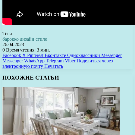
Теги
барокко
дизайн
стиле
26.04.2023
0
Время чтения: 3 мин.
Facebook
X
Pinterest
Вконтакте
Одноклассники
Messenger
Messenger
WhatsApp
Telegram
Viber
Поделиться через
электронную почту
Печатать
ПОХОЖИЕ СТАТЬИ