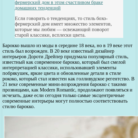
фермерский дом в этом счастливом браке
домашних тенденций
Если говорить о тенденциях, то стиль бохо-
фермерский дом имеет множество элементов,
которые мы любим — освежающий поворот
старой классики, всплески цвета.
Барокко вышло из моды в середине 18 века, но в 19 веке этот
стиль был возрожден. В 20 веке известный дизайнер
интерьеров Дороти Дрейпер придумала популярный стиль,
известный как современное барокко, который был смелой
интерпретацией классики, использовавшей элементы
побрякушек, яркие цвета и обновленные детали в стиле
рококо, который стал известен как голливудское регентство. В
21 веке современные мини-возрождения барокко с такими
прозвищами, как Modern Romantic, продолжают появляться и
исчезать, даже если сегодня только самые эксцентричные
современные интерьеры могут полностью соответствовать
стилю барокко.