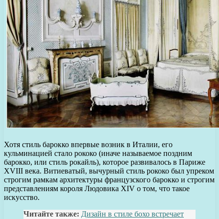
Хотя стиль барокко впервые возник в Италии, его
кульминацией стало рококо (иначе называемое поздним
барокко, или стиль рокайль), которое развивалось в Париже
XVIII века. Витиеватый, вычурный стиль рококо был упреком
строгим рамкам архитектуры французского барокко и строгим
представлениям короля Людовика XIV о том, что такое
искусство.
Читайте также:
Дизайн в стиле бохо встречает