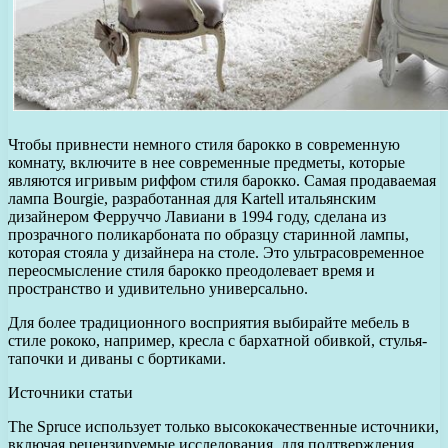
Чтобы привнести немного стиля барокко в современную
комнату, включите в нее современные предметы, которые
являются игривым риффом стиля барокко. Самая продаваемая
лампа Bourgie, разработанная для Kartell итальянским
дизайнером Ферруччо Лавиани в 1994 году, сделана из
прозрачного поликарбоната по образцу старинной лампы,
которая стояла у дизайнера на столе. Это ультрасовременное
переосмысление стиля барокко преодолевает время и
пространство и удивительно универсально.
Для более традиционного восприятия выбирайте мебель в
стиле рококо, например, кресла с бархатной обивкой, стулья-
тапочки и диваны с бортиками.
Источники статьи
The Spruce использует только высококачественные источники,
включая рецензируемые исследования, для подтверждения