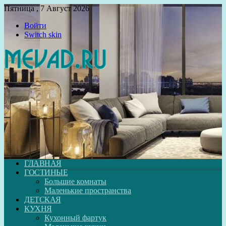
Пятница , 7 Август 2026
Войти
Switch skin
ГЛАВНАЯ
ГОСТИНЫЕ
Большие комнаты
Маленькие пространства
ДЕТСКАЯ
КУХНЯ
Кухонный фартук