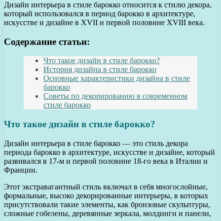
Дизайн интерьера в стиле барокко относится к стилю декора,
который использовался в период барокко в архитектуре,
искусстве и дизайне в XVII и первой половине XVIII века.
Содержание статьи:
Что такое дизайн в стиле барокко?
История дизайна в стиле барокко
Основные характеристики дизайна в стиле
барокко
Советы по декорированию в современном
стиле барокко
Что такое дизайн в стиле барокко?
Дизайн интерьера в стиле барокко — это стиль декора
периода барокко в архитектуре, искусстве и дизайне, который
развивался в 17-м и первой половине 18-го века в Италии и
Франции.
Этот экстравагантный стиль включал в себя многослойные,
формальные, высоко декорированные интерьеры, в которых
присутствовали такие элементы, как бронзовые скульптуры,
сложные гобелены, деревянные зеркала, молдинги и панели,