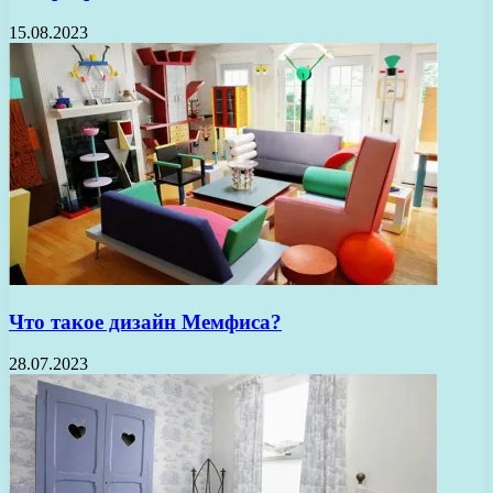
15.08.2023
Что такое дизайн Мемфиса?
28.07.2023