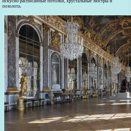
искусно расписанные потолки, хрустальные люстры и
позолота.