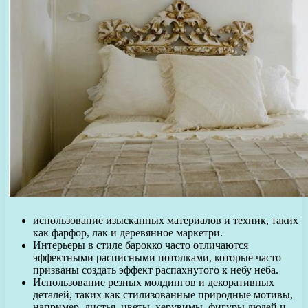
использование изысканных материалов и техник, таких
как фарфор, лак и деревянное маркетри.
Интерьеры в стиле барокко часто отличаются
эффектными расписными потолками, которые часто
призваны создать эффект распахнутого к небу неба.
Использование резных молдингов и декоративных
деталей, таких как стилизованные природные мотивы,
например, листья, цветы, херувимы, фигуры людей и