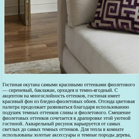
Гостиная окутана самыми красивыми оттенками фиолетового
— сиреневый, баклажан, орхидея и темно-ягодный. С
акцентом на многослойность оттенков, гостиная имеет
красивый фон из бледно-фиолетовых обоев. Отсюда цветовая
палитра продолжает развиваться благодаря использованию
подушек темных оттенков сливы и фиолетового. Смешение
фиолетовых оттенков сочетается в драпировке этой уютной
гостиной. Акварельный рисунок варьируется от самых
светлых до самых темных оттенков. Для тепла в комнате
использованы золотые аксессуары и темные породы дерева,