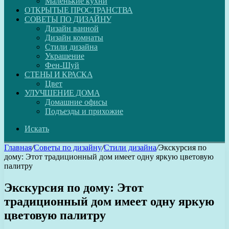
Маленькие кухни
ОТКРЫТЫЕ ПРОСТРАНСТВА
СОВЕТЫ ПО ДИЗАЙНУ
Дизайн ванной
Дизайн комнаты
Стили дизайна
Украшение
Фен-Шуй
СТЕНЫ И КРАСКА
Цвет
УЛУЧШЕНИЕ ДОМА
Домашние офисы
Подъезды и прихожие
Искать
Главная
/
Советы по дизайну
/
Стили дизайна
/
Экскурсия по
дому: Этот традиционный дом имеет одну яркую цветовую
палитру
Экскурсия по дому: Этот
традиционный дом имеет одну яркую
цветовую палитру