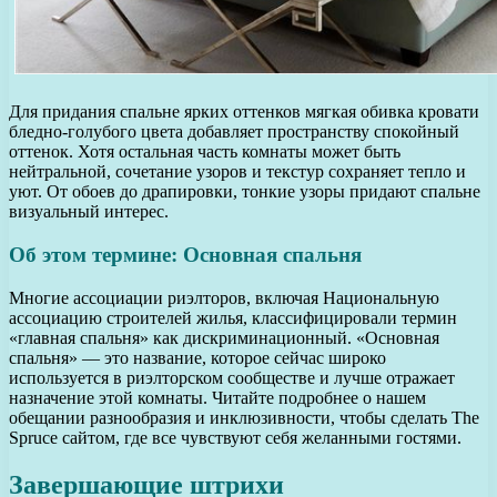
Для придания спальне ярких оттенков мягкая обивка кровати
бледно-голубого цвета добавляет пространству спокойный
оттенок. Хотя остальная часть комнаты может быть
нейтральной, сочетание узоров и текстур сохраняет тепло и
уют. От обоев до драпировки, тонкие узоры придают спальне
визуальный интерес.
Об этом термине: Основная спальня
Многие ассоциации риэлторов, включая Национальную
ассоциацию строителей жилья, классифицировали термин
«главная спальня» как дискриминационный. «Основная
спальня» — это название, которое сейчас широко
используется в риэлторском сообществе и лучше отражает
назначение этой комнаты. Читайте подробнее о нашем
обещании разнообразия и инклюзивности, чтобы сделать The
Spruce сайтом, где все чувствуют себя желанными гостями.
Завершающие штрихи