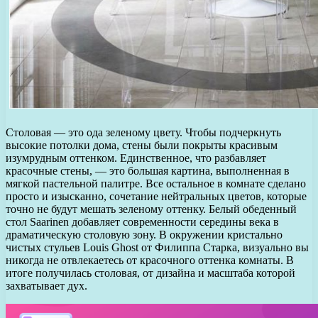
Столовая — это ода зеленому цвету. Чтобы подчеркнуть
высокие потолки дома, стены были покрыты красивым
изумрудным оттенком. Единственное, что разбавляет
красочные стены, — это большая картина, выполненная в
мягкой пастельной палитре. Все остальное в комнате сделано
просто и изысканно, сочетание нейтральных цветов, которые
точно не будут мешать зеленому оттенку. Белый обеденный
стол Saarinen добавляет современности середины века в
драматическую столовую зону. В окружении кристально
чистых стульев Louis Ghost от Филиппа Старка, визуально вы
никогда не отвлекаетесь от красочного оттенка комнаты. В
итоге получилась столовая, от дизайна и масштаба которой
захватывает дух.