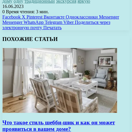
дому
одну
традиционный
экскурсия
яркую
16.06.2023
0
Время чтения: 3 мин.
Facebook
X
Pinterest
Вконтакте
Одноклассники
Messenger
Messenger
WhatsApp
Telegram
Viber
Поделиться через
электронную почту
Печатать
ПОХОЖИЕ СТАТЬИ
Что такое стиль шебби-шик и как он может
проявиться в вашем доме?