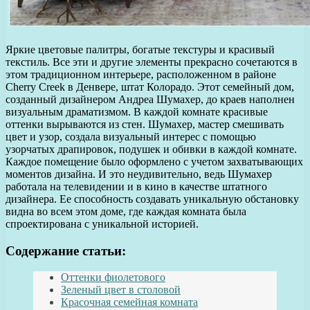
Яркие цветовые палитры, богатые текстуры и красивый
текстиль. Все эти и другие элементы прекрасно сочетаются в
этом традиционном интерьере, расположенном в районе
Cherry Creek в Денвере, штат Колорадо. Этот семейный дом,
созданный дизайнером Андреа Шумахер, до краев наполнен
визуальным драматизмом. В каждой комнате красивые
оттенки вырываются из стен. Шумахер, мастер смешивать
цвет и узор, создала визуальный интерес с помощью
узорчатых драпировок, подушек и обивки в каждой комнате.
Каждое помещение было оформлено с учетом захватывающих
моментов дизайна. И это неудивительно, ведь Шумахер
работала на телевидении и в кино в качестве штатного
дизайнера. Ее способность создавать уникальную обстановку
видна во всем этом доме, где каждая комната была
спроектирована с уникальной историей.
Содержание статьи:
Оттенки фиолетового
Зеленый цвет в столовой
Красочная семейная комната