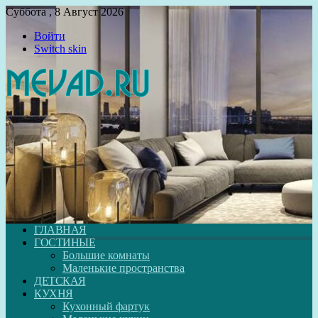
Суббота , 8 Август 2026
Войти
Switch skin
ГЛАВНАЯ
ГОСТИНЫЕ
Большие комнаты
Маленькие пространства
ДЕТСКАЯ
КУХНЯ
Кухонный фартук