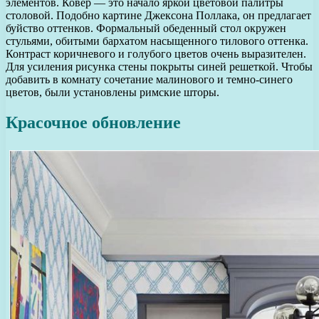
элементов. Ковер — это начало яркой цветовой палитры
столовой. Подобно картине Джексона Поллака, он предлагает
буйство оттенков. Формальный обеденный стол окружен
стульями, обитыми бархатом насыщенного тилового оттенка.
Контраст коричневого и голубого цветов очень выразителен.
Для усиления рисунка стены покрыты синей решеткой. Чтобы
добавить в комнату сочетание малинового и темно-синего
цветов, были установлены римские шторы.
Красочное обновление