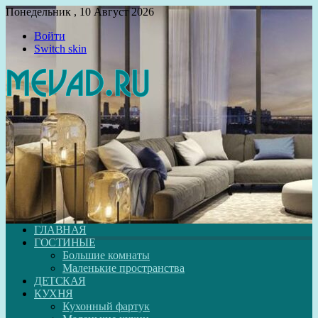
Понедельник , 10 Август 2026
Войти
Switch skin
ГЛАВНАЯ
ГОСТИНЫЕ
Большие комнаты
Маленькие пространства
ДЕТСКАЯ
КУХНЯ
Кухонный фартук