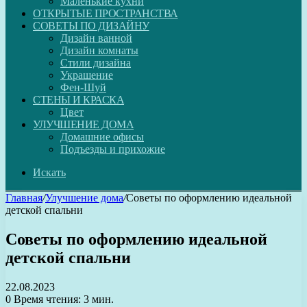
Маленькие кухни
ОТКРЫТЫЕ ПРОСТРАНСТВА
СОВЕТЫ ПО ДИЗАЙНУ
Дизайн ванной
Дизайн комнаты
Стили дизайна
Украшение
Фен-Шуй
СТЕНЫ И КРАСКА
Цвет
УЛУЧШЕНИЕ ДОМА
Домашние офисы
Подъезды и прихожие
Искать
Главная
/
Улучшение дома
/
Советы по оформлению идеальной
детской спальни
Советы по оформлению идеальной
детской спальни
22.08.2023
0
Время чтения: 3 мин.