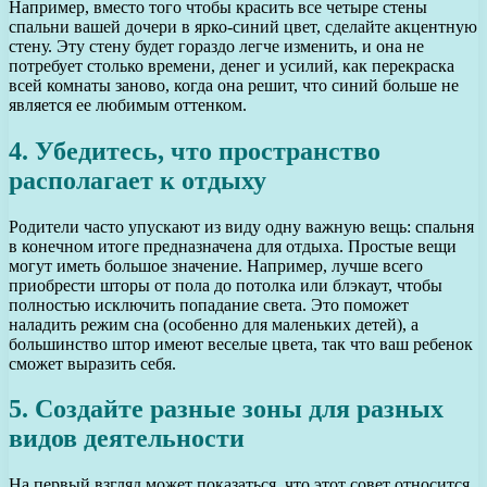
Например, вместо того чтобы красить все четыре стены
спальни вашей дочери в ярко-синий цвет, сделайте акцентную
стену. Эту стену будет гораздо легче изменить, и она не
потребует столько времени, денег и усилий, как перекраска
всей комнаты заново, когда она решит, что синий больше не
является ее любимым оттенком.
4. Убедитесь, что пространство
располагает к отдыху
Родители часто упускают из виду одну важную вещь: спальня
в конечном итоге предназначена для отдыха. Простые вещи
могут иметь большое значение. Например, лучше всего
приобрести шторы от пола до потолка или блэкаут, чтобы
полностью исключить попадание света. Это поможет
наладить режим сна (особенно для маленьких детей), а
большинство штор имеют веселые цвета, так что ваш ребенок
сможет выразить себя.
5. Создайте разные зоны для разных
видов деятельности
На первый взгляд может показаться, что этот совет относится