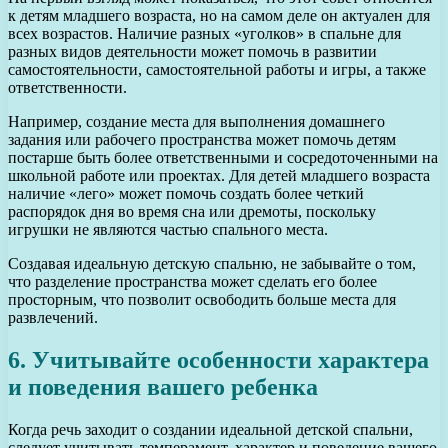
к детям младшего возраста, но на самом деле он актуален для
всех возрастов. Наличие разных «уголков» в спальне для
разных видов деятельности может помочь в развитии
самостоятельности, самостоятельной работы и игры, а также
ответственности.
Например, создание места для выполнения домашнего
задания или рабочего пространства может помочь детям
постарше быть более ответственными и сосредоточенными на
школьной работе или проектах. Для детей младшего возраста
наличие «лего» может помочь создать более четкий
распорядок дня во время сна или дремоты, поскольку
игрушки не являются частью спального места.
Создавая идеальную детскую спальню, не забывайте о том,
что разделение пространства может сделать его более
просторным, что позволит освободить больше места для
развлечений.
6. Учитывайте особенности характера
и поведения вашего ребенка
Когда речь заходит о создании идеальной детской спальни,
следует учитывать темперамент, характер и поведение вашего