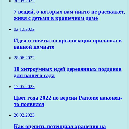
30.05.2022
7 вещей, о которых вам никто не расскажет,
живя с детьми в крошечном доме
02.12.2022
Идеи и советы по организации прилавка в
ванной комнате
28.06.2022
10 хитроумных идей деревянных поддонов
для вашего сада
17.05.2023
Цвет года 2022 по версии Pantone наконец-
то появился
20.02.2023
Как оценить потенциал хранения на