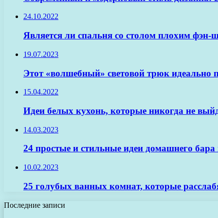
24.10.2022
Является ли спальня со столом плохим фэн-
19.07.2023
Этот «волшебный» световой трюк идеально п
15.04.2022
Идеи белых кухонь, которые никогда не вый
14.03.2023
24 простые и стильные идеи домашнего бара
10.02.2023
25 голубых ванных комнат, которые расслабя
Последние записи