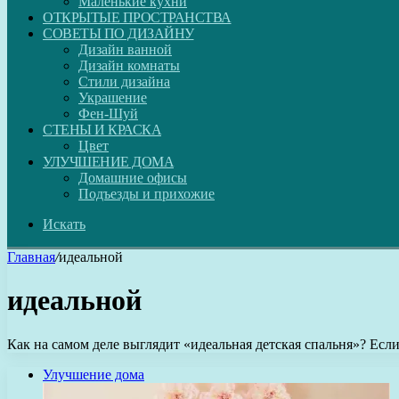
Маленькие кухни
ОТКРЫТЫЕ ПРОСТРАНСТВА
СОВЕТЫ ПО ДИЗАЙНУ
Дизайн ванной
Дизайн комнаты
Стили дизайна
Украшение
Фен-Шуй
СТЕНЫ И КРАСКА
Цвет
УЛУЧШЕНИЕ ДОМА
Домашние офисы
Подъезды и прихожие
Искать
Главная
/
идеальной
идеальной
Как на самом деле выглядит «идеальная детская спальня»? Если 
Улучшение дома