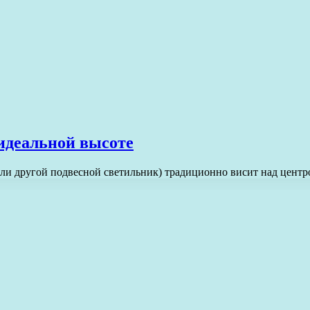
 идеальной высоте
или другой подвесной светильник) традиционно висит над центр