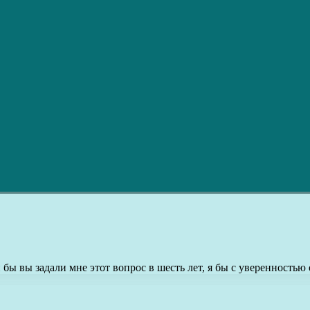
бы вы задали мне этот вопрос в шесть лет, я бы с уверенностью 