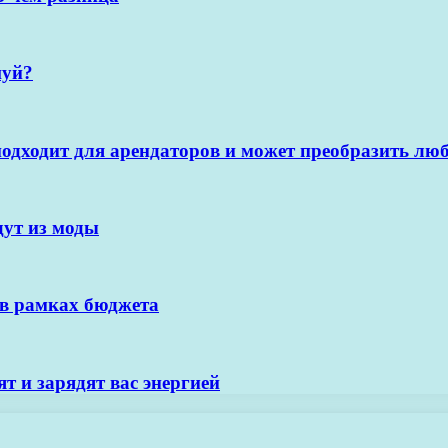
шуй?
одходит для арендаторов и может преобразить люб
дут из моды
 в рамках бюджета
т и зарядят вас энергией