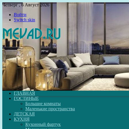
Четверг , 6 Август 2026
Войти
Switch skin
ГЛАВНАЯ
ГОСТИНЫЕ
Большие комнаты
Маленькие пространства
ДЕТСКАЯ
КУХНЯ
Кухонный фартук