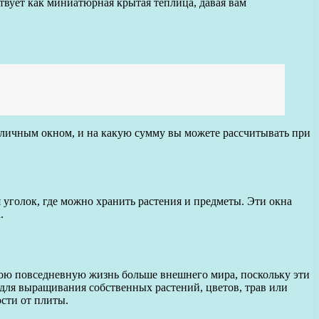
ствует как миниатюрная крытая теплица, давая вам
епличным окном, и на какую сумму вы можете рассчитывать при
я уголок, где можно хранить растения и предметы. Эти окна
.
вою повседневную жизнь больше внешнего мира, поскольку эти
для выращивания собственных растений, цветов, трав или
сти от плиты.