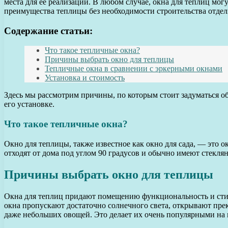
места для ее реализации. В любом случае, окна для теплиц мо
преимущества теплицы без необходимости строительства отдел
Содержание статьи:
Что такое тепличные окна?
Причины выбрать окно для теплицы
Тепличные окна в сравнении с эркерными окнами
Установка и стоимость
Здесь мы рассмотрим причины, по которым стоит задуматься о
его установке.
Что такое тепличные окна?
Окно для теплицы, также известное как окно для сада, — это о
отходят от дома под углом 90 градусов и обычно имеют стекля
Причины выбрать окно для теплицы
Окна для теплиц придают помещению функциональность и стиль
окна пропускают достаточно солнечного света, открывают пр
даже небольших овощей. Это делает их очень популярными на к