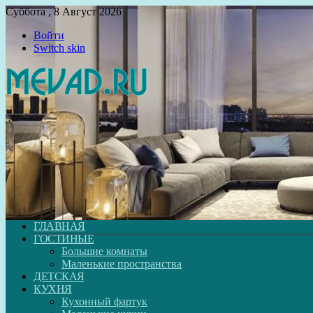
Суббота , 8 Август 2026
Войти
Switch skin
ГЛАВНАЯ
ГОСТИНЫЕ
Большие комнаты
Маленькие пространства
ДЕТСКАЯ
КУХНЯ
Кухонный фартук