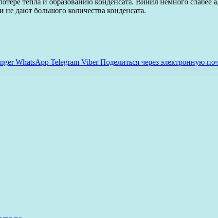
 потере тепла и образованию конденсата. Винил немного слабе
и не дают большого количества конденсата.
nger
WhatsApp
Telegram
Viber
Поделиться через электронную по