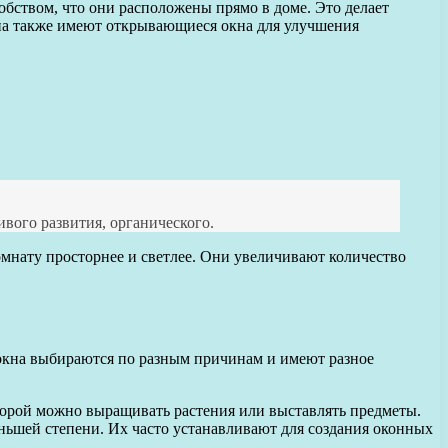
добством, что они расположены прямо в доме. Это делает
кна также имеют открывающиеся окна для улучшения
вого развития, органического.
мнату просторнее и светлее. Они увеличивают количество
и окна выбираются по разным причинам и имеют разное
торой можно выращивать растения или выставлять предметы.
еньшей степени. Их часто устанавливают для создания оконных