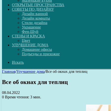
Маленькие кухни
ОТКРЫТЫЕ ПРОСТРАНСТВА
СОВЕТЫ ПО ДИЗАЙНУ
Дизайн ванной
Дизайн комнаты
Стили дизайна
Украшение
Фен-Шуй
СТЕНЫ И КРАСКА
Цвет
УЛУЧШЕНИЕ ДОМА
Домашние офисы
Подъезды и прихожие
Искать
Главная
/
Улучшение дома
/
Все об окнах для теплиц
Все об окнах для теплиц
08.04.2022
0
Время чтения: 3 мин.