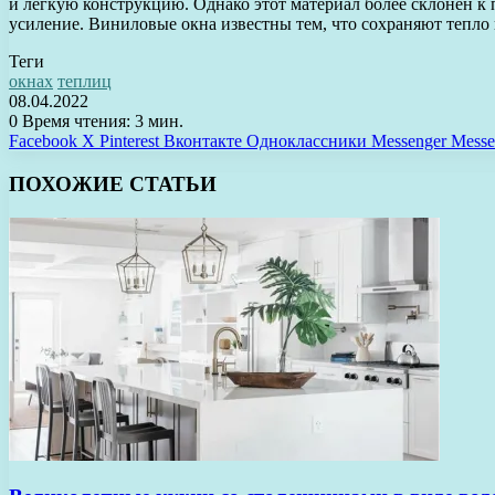
и легкую конструкцию. Однако этот материал более склонен к
усиление. Виниловые окна известны тем, что сохраняют тепло 
Теги
окнах
теплиц
08.04.2022
0
Время чтения: 3 мин.
Facebook
X
Pinterest
Вконтакте
Одноклассники
Messenger
Messe
ПОХОЖИЕ СТАТЬИ