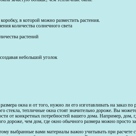
 коробку, в которой можно разместить растения.
ния количества солнечного света
личества растений
 создавая небольшой уголок
азмера окна и от того, нужно ли его изготавливать на заказ по 
го стекла, тепличные окна стоят значительно дороже. Вы можете 
сти от конкретных потребностей вашего дома. Например, дом, г
ого дороже, чем дом, где окно обычного размера можно просто з
ому выбранные вами материалы важно учитывать при расчете 