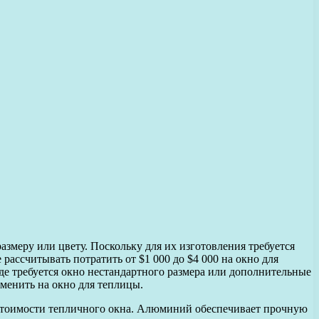
размеру или цвету. Поскольку для их изготовления требуется
рассчитывать потратить от $1 000 до $4 000 на окно для
де требуется окно нестандартного размера или дополнительные
аменить на окно для теплицы.
стоимости тепличного окна. Алюминий обеспечивает прочную