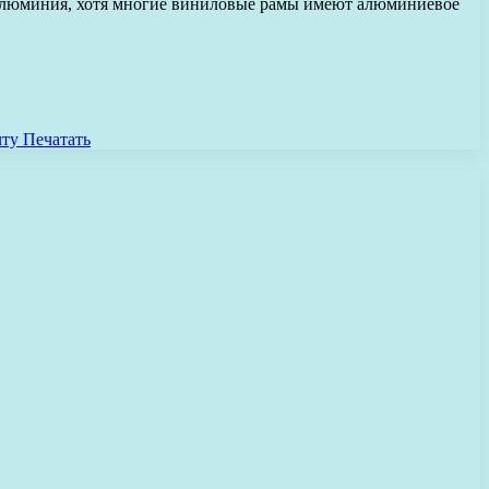
е алюминия, хотя многие виниловые рамы имеют алюминиевое
чту
Печатать