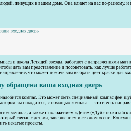
людей, живущих в вашем доме. Она влияет на вас по-разному, и
ваша входная дверь
омпаса и школа Летящей звезды, работают с направлениями маг
 чтобы дать вам представление и посоветовать, как лучше работ
направление, что может помочь вам выбрать цвет краски для вх
му обращена ваша входная дверь
надобится компас. Это может быть специальный компас фэн-шуй 
 котором вы находитесь, с помощью компаса — это и есть направл
нтом металла, а также с положением «Дети» («Дуй» по-китайски)
оторый связан с детьми, завершением и сезоном осени. Консульт
ить начатые проекты.