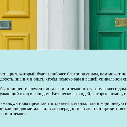
ать цвет, который будет наиболее благоприятным, вам может по
рость, знания и опыт, чтобы помочь вам в вашей уникальной с
обы привнести элемент металла или земли в эту зону вашего дом
ружающий вход в ваш дом. Вот несколько идей, которые помогут 
сажалку, чтобы представить элемент металла, или в коричневую 
й коврик для металла или жизнерадостный желтый приветствен
ла или земли.