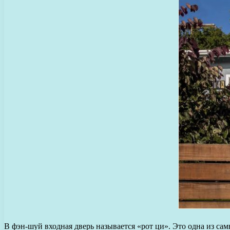
В фэн-шуй входная дверь называется «рот ци». Это одна из са