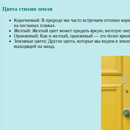
Цвета стихии земли
Коричневый: В природе мы часто встречаем оттенки корич
на песчаных пляжах.
Желтый: Желтый цвет может придать яркую, веселую эне
Оранжевый: Как и желтый, оранжевый — это более яркий
Земляные цвета: Другие цвета, которые мы видим в земл
выходящей на запад.