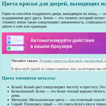
Цвета краски для дверей, выходящих на
Один из способов поддержать дверь, выходящую на запад, — по
поддерживая друг друга. Земля — это элемент, который питает
Элемент земли также олицетворяет заземленность, стабильност
заботе о себе или границам.
Читайте также:
Лучшие цвета по фэн-шуй для входной д
В фэн-шуй одной из самых важных зон, на которые мы обр
Цвета элементов металла:
Белый: Белый цвет олицетворяет чистоту и простоту. Это
Белоснежный: Белое — это более теплый вариант белого,
дома.
Металлик: Металлические цвета — это отличный способ п
Серый: Поскольку серый — это смесь белого (ян) и черно