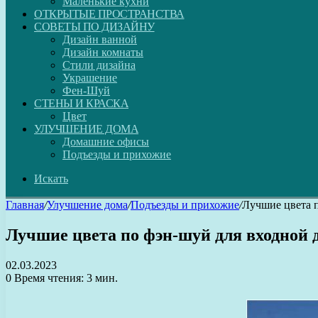
Маленькие кухни
ОТКРЫТЫЕ ПРОСТРАНСТВА
СОВЕТЫ ПО ДИЗАЙНУ
Дизайн ванной
Дизайн комнаты
Стили дизайна
Украшение
Фен-Шуй
СТЕНЫ И КРАСКА
Цвет
УЛУЧШЕНИЕ ДОМА
Домашние офисы
Подъезды и прихожие
Искать
Главная
/
Улучшение дома
/
Подъезды и прихожие
/
Лучшие цвета п
Лучшие цвета по фэн-шуй для входной 
02.03.2023
0
Время чтения: 3 мин.