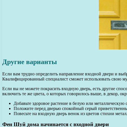
Другие варианты
Если вам трудно определить направление входной двери и выбр
Квалифицированный специалист сможет использовать свою муд
Если вы не можете покрасить входную дверь, есть другие спос
включить те же цвета, о которых говорилось выше, в декор, ок
Добавьте здоровое растение в белую или металлическую 
Положите перед дверью спокойный серый приветственны
Повесьте на входную дверь венок из цветов стихии метал
Фен Шуй дома начинается с входной двери