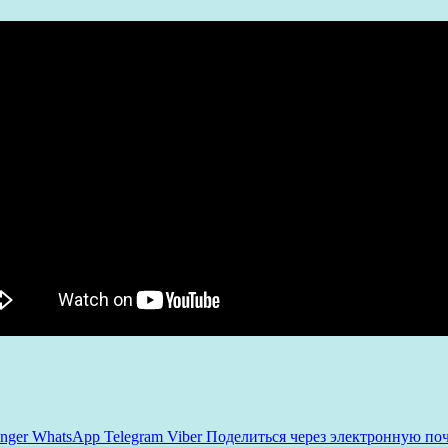
nger
WhatsApp
Telegram
Viber
Поделиться через электронную по