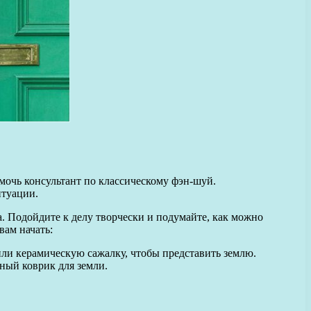
мочь консультант по классическому фэн-шуй.
итуации.
а. Подойдите к делу творчески и подумайте, как можно
вам начать:
или керамическую сажалку, чтобы представить землю.
ный коврик для земли.