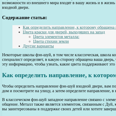
возможности из внешнего мира входят в вашу жизнь и в жизнь 
входной двери.
Содержание статьи:
Как определить направление, к которому обращена 
Цвета краски для дверей, выходящих на запад
Цвета элементов металла:
Цвета стихии земли
Другие варианты
Некоторые школы фэн-шуй, в том числе классическая, школа к
специалист определяет, в какую сторону обращена ваша дверь,
эту информацию, чтобы узнать, какие цвета поддерживают это 
Как определить направление, к которо
Чтобы определить направление фэн-шуй входной двери, вам по
дом и посмотрите на улицу, а затем определите направление, в
В классическом фэн-шуй западное направление связано с элеме
общение. Металл также является элементом, связанным с Дуй, к
вы заинтересованы в поддержке своих детей или хотите заверш