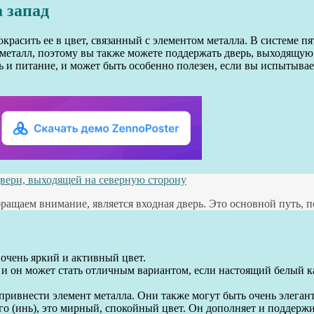
 запад
красить ее в цвет, связанный с элементом металла. В системе п
 металл, поэтому вы также можете поддержать дверь, выходящую
ь и питание, и может быть особенно полезен, если вы испытыва
вери, выходящей на северную сторону
ащаем внимание, является входная дверь. Это основной путь, по
 очень яркий и активный цвет.
 и он может стать отличным вариантом, если настоящий белый к
ривнести элемент металла. Они также могут быть очень элегант
го (инь), это мирный, спокойный цвет. Он дополняет и поддерж