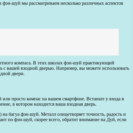
 в фэн-шуй мы рассматриваем несколько различных аспектов
нитного компаса. В этих школах фэн-шуй практикующий
ать с вашей входной дверью. Например, вы можете использовать
одной двери.
или просто компас на вашем смартфоне. Встаньте у входа в
ение, в котором находится ваша входная дверь.
 на багуа фэн-шуй. Металл олицетворяет точность, радость и
ант по фэн-шуй, скорее всего, обратит внимание на Дуй, если