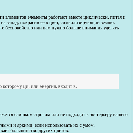
яти элементов элементы работают вместе циклически, питая и
 на запад, покрасив ее в цвет, символизирующий землю.
ете беспокойство или вам нужно больше внимания уделять
 которому ци, или энергия, входит в.
ажется слишком строгим или не подходит к экстерьеру вашего
ными и яркими, если использовать их с умом.
ивает большинство других цветов.