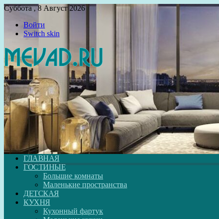
Суббота , 8 Август 2026
Войти
Switch skin
ГЛАВНАЯ
ГОСТИНЫЕ
Большие комнаты
Маленькие пространства
ДЕТСКАЯ
КУХНЯ
Кухонный фартук