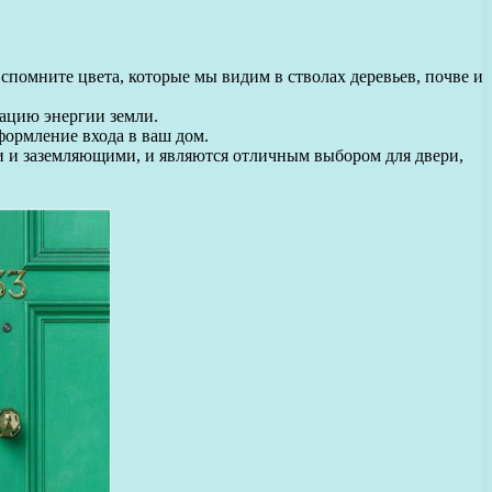
спомните цвета, которые мы видим в стволах деревьев, почве и
ацию энергии земли.
ормление входа в ваш дом.
ми и заземляющими, и являются отличным выбором для двери,