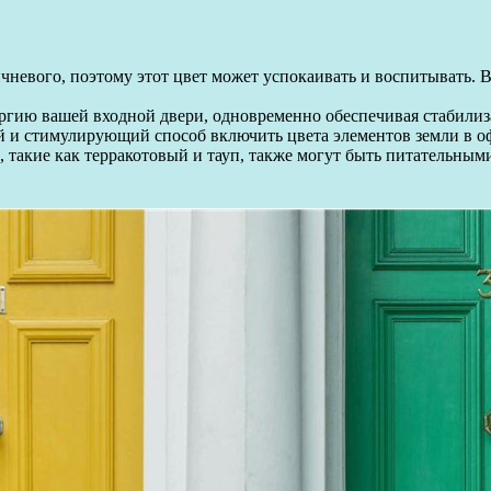
невого, поэтому этот цвет может успокаивать и воспитывать. В
ргию вашей входной двери, одновременно обеспечивая стабилиз
 и стимулирующий способ включить цвета элементов земли в оф
е, такие как терракотовый и тауп, также могут быть питательны