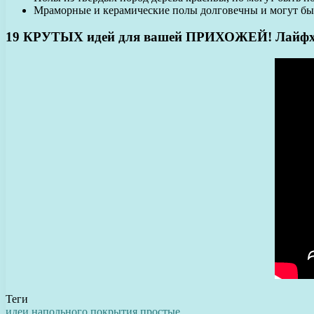
Мраморные и керамические полы долговечны и могут б
19 КРУТЫХ идей для вашей ПРИХОЖЕЙ! Лайфхак
Теги
идеи
напольного
покрытия
простые