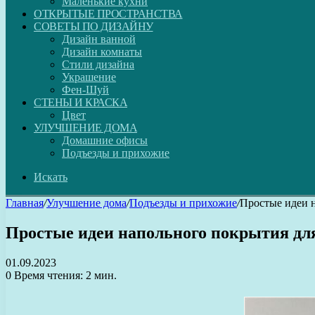
Маленькие кухни
ОТКРЫТЫЕ ПРОСТРАНСТВА
СОВЕТЫ ПО ДИЗАЙНУ
Дизайн ванной
Дизайн комнаты
Стили дизайна
Украшение
Фен-Шуй
СТЕНЫ И КРАСКА
Цвет
УЛУЧШЕНИЕ ДОМА
Домашние офисы
Подъезды и прихожие
Искать
Главная
/
Улучшение дома
/
Подъезды и прихожие
/
Простые идеи 
Простые идеи напольного покрытия дл
01.09.2023
0
Время чтения: 2 мин.