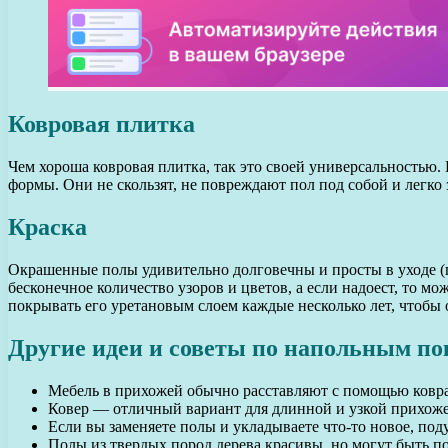
Ковровая плитка
Чем хороша ковровая плитка, так это своей универсальностью.
формы. Они не скользят, не повреждают пол под собой и легко
Краска
Окрашенные полы удивительно долговечны и просты в уходе (пр
бесконечное количество узоров и цветов, а если надоест, то мо
покрывать его уретановым слоем каждые несколько лет, чтобы
Другие идеи и советы по напольным п
Мебель в прихожей обычно расставляют с помощью ковра
Ковер — отличный вариант для длинной и узкой прихоже
Если вы заменяете полы и укладываете что-то новое, под
Полы из твердых пород дерева красивы, но могут быть по