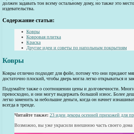
должен задавать тон всему остальному дому, но также это мес
издевательства.
Содержание статьи:
Ковры
Ковровая плитка
Краска
Другие идеи и советы по напольным покрытиям
Ковры
Ковры отлично подходят для фойе, потому что они придают мяг
достаточно плоский, чтобы дверь могла легко открываться и за
Подумайте также о соотношении цены и долговечности. Многи
превосходно, и они могут выдержать большой износ. Более деш
легко заменить за небольшие деньги, когда он начнет изнашив
всегда в тренде.
Читайте также:
23 идеи декора осенней прихожей для п
Возможно, вы уже украсили внешнюю часть своего дома в 