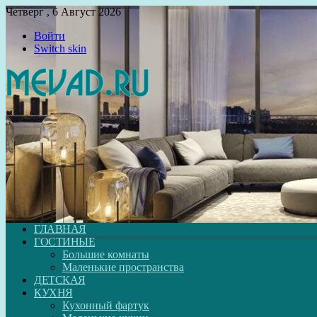
Четверг , 6 Август 2026
Войти
Switch skin
ГЛАВНАЯ
ГОСТИНЫЕ
Большие комнаты
Маленькие пространства
ДЕТСКАЯ
КУХНЯ
Кухонный фартук