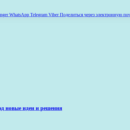
nger
WhatsApp
Telegram
Viber
Поделиться через электронную по
од новые идеи и решения