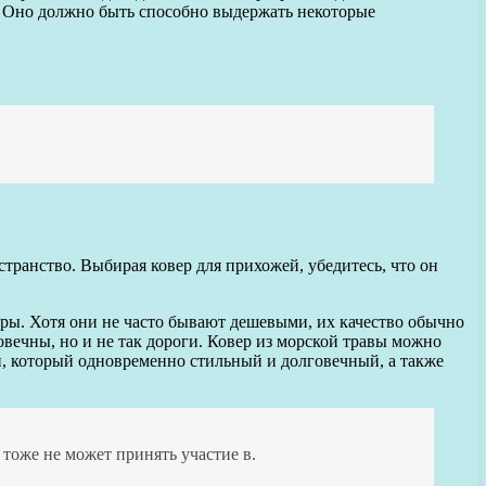
и. Оно должно быть способно выдержать некоторые
странство. Выбирая ковер для прихожей, убедитесь, что он
ры. Хотя они не часто бывают дешевыми, их качество обычно
овечны, но и не так дороги. Ковер из морской травы можно
жи, который одновременно стильный и долговечный, а также
 тоже не может принять участие в.