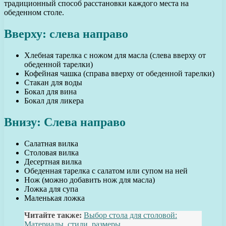
традиционный способ расстановки каждого места на
обеденном столе.
Вверху: слева направо
Хлебная тарелка с ножом для масла (слева вверху от
обеденной тарелки)
Кофейная чашка (справа вверху от обеденной тарелки)
Стакан для воды
Бокал для вина
Бокал для ликера
Внизу: Слева направо
Салатная вилка
Столовая вилка
Десертная вилка
Обеденная тарелка с салатом или супом на ней
Нож (можно добавить нож для масла)
Ложка для супа
Маленькая ложка
Читайте также:
Выбор стола для столовой:
Материалы, стили, размеры