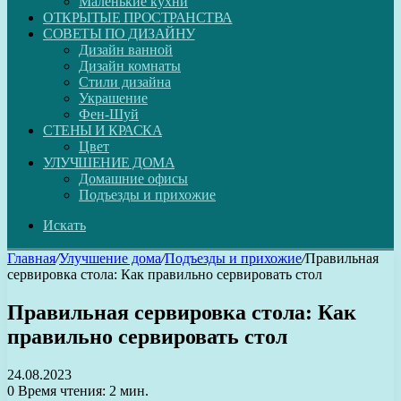
Маленькие кухни
ОТКРЫТЫЕ ПРОСТРАНСТВА
СОВЕТЫ ПО ДИЗАЙНУ
Дизайн ванной
Дизайн комнаты
Стили дизайна
Украшение
Фен-Шуй
СТЕНЫ И КРАСКА
Цвет
УЛУЧШЕНИЕ ДОМА
Домашние офисы
Подъезды и прихожие
Искать
Главная
/
Улучшение дома
/
Подъезды и прихожие
/
Правильная
сервировка стола: Как правильно сервировать стол
Правильная сервировка стола: Как
правильно сервировать стол
24.08.2023
0
Время чтения: 2 мин.