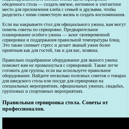
обеденного стола — создать мягкое, интимное и элегантное
место для преломления хлеба с семьей и друзьями, чтобы
разделить с ними совместную жизнь и создать воспоминания.
Если вы накрываете стол для официального ужина, вам могут
помочь советы по сервировке. Предварительное
планирование особого ужина — залог своевременной
сервировки и поддержания правильной температуры блюд.
Это также снимает стресс и делает званый ужин более
приятным как для гостей, так и для вас, хозяина.
Правильно подобранное оборудование для званого ужина
поможет вам не промахнуться с сервировкой. Также легче
готовить для группы, если вы используете правильное
оборудование. Найдите несколько полезных советов о товарах
для шведского стола или посуде для сервировки на
специальных мероприятиях, официальных ужинах, свадьбах,
групповых и спортивных мероприятиях.
Правильная сервировка стола. Советы от
профессионалов.