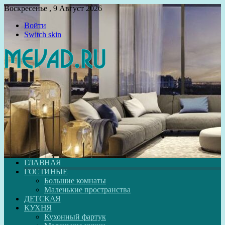
Воскресенье , 9 Август 2026
Войти
Switch skin
ГЛАВНАЯ
ГОСТИНЫЕ
Большие комнаты
Маленькие пространства
ДЕТСКАЯ
КУХНЯ
Кухонный фартук