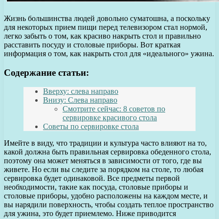
Жизнь большинства людей довольно суматошна, а поскольку
для некоторых прием пищи перед телевизором стал нормой,
легко забыть о том, как красиво накрыть стол и правильно
расставить посуду и столовые приборы. Вот краткая
информация о том, как накрыть стол для «идеального» ужина.
Содержание статьи:
Вверху: слева направо
Внизу: Слева направо
Смотрите сейчас: 8 советов по
сервировке красивого стола
Советы по сервировке стола
Имейте в виду, что традиции и культура часто влияют на то,
какой должна быть правильная сервировка обеденного стола,
поэтому она может меняться в зависимости от того, где вы
живете. Но если вы следите за порядком на столе, то любая
сервировка будет одинаковой. Все предметы первой
необходимости, такие как посуда, столовые приборы и
столовые приборы, удобно расположены на каждом месте, и
вы нарядили поверхность, чтобы создать теплое пространство
для ужина, это будет приемлемо. Ниже приводится