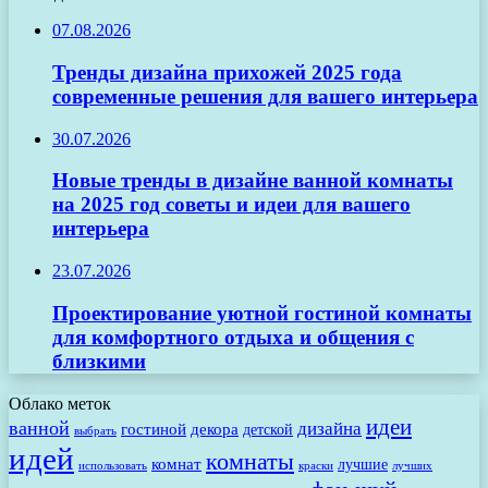
07.08.2026
Тренды дизайна прихожей 2025 года
современные решения для вашего интерьера
30.07.2026
Новые тренды в дизайне ванной комнаты
на 2025 год советы и идеи для вашего
интерьера
23.07.2026
Проектирование уютной гостиной комнаты
для комфортного отдыха и общения с
близкими
Облако меток
идеи
ванной
дизайна
гостиной
декора
детской
выбрать
идей
комнаты
комнат
лучшие
использовать
лучших
краски