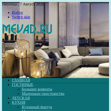
Пятница , 7 Август 2026
Войти
Switch skin
ГЛАВНАЯ
ГОСТИНЫЕ
Большие комнаты
Маленькие пространства
ДЕТСКАЯ
КУХНЯ
Кухонный фартук