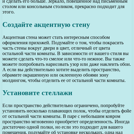
и сделать его больше. Зеркало, повешенное над письменным
столом или консольным столиком, прекрасно подходит для
этого.
Создайте акцентную стену
Акцентная стена может стать интересным способом
оформления прихожей. Подумайте о том, чтобы покрасить
часть стены вокруг двери в цвет, отличный от цвета
остальной части комнаты. В зависимости от вашего стиля вы
можете сделать что-то смелое или что-то нежное. Вы также
можете попробовать нарисовать узор или даже наклеить обои.
А если вы действительно хотите выделить пространство,
обрамите окрашенную или оклеенную обоями зону
молдингом, чтобы отделить ее от остальной части комнаты.
Установите стеллажи
Если пространство действительно ограничено, попробуйте
установить несколько плавающих полок, чтобы отделить фойе
от остальной части комнаты. В паре с небольшим ковром
пространство мгновенно приобретет определенность. Иногда
достаточно одной полки, но если это подходит для вашего
помещения, подумайте об установке нескольких, одна над