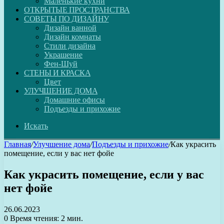
Маленькие кухни
ОТКРЫТЫЕ ПРОСТРАНСТВА
СОВЕТЫ ПО ДИЗАЙНУ
Дизайн ванной
Дизайн комнаты
Стили дизайна
Украшение
Фен-Шуй
СТЕНЫ И КРАСКА
Цвет
УЛУЧШЕНИЕ ДОМА
Домашние офисы
Подъезды и прихожие
Искать
Главная
/
Улучшение дома
/
Подъезды и прихожие
/
Как украсить
помещение, если у вас нет фойе
Как украсить помещение, если у вас
нет фойе
26.06.2023
0
Время чтения: 2 мин.