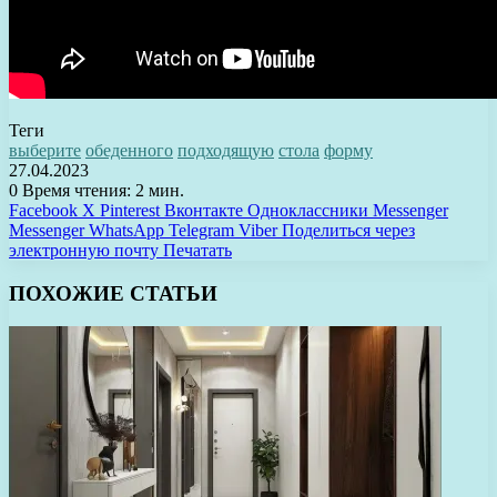
Теги
выберите
обеденного
подходящую
стола
форму
27.04.2023
0
Время чтения: 2 мин.
Facebook
X
Pinterest
Вконтакте
Одноклассники
Messenger
Messenger
WhatsApp
Telegram
Viber
Поделиться через
электронную почту
Печатать
ПОХОЖИЕ СТАТЬИ