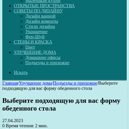
Маленькие кухни
ОТКРЫТЫЕ ПРОСТРАНСТВА
СОВЕТЫ ПО ДИЗАЙНУ
Дизайн ванной
Дизайн комнаты
Стили дизайна
Украшение
Фен-Шуй
СТЕНЫ И КРАСКА
Цвет
УЛУЧШЕНИЕ ДОМА
Домашние офисы
Подъезды и прихожие
Искать
Главная
/
Улучшение дома
/
Подъезды и прихожие
/
Выберите
подходящую для вас форму обеденного стола
Выберите подходящую для вас форму
обеденного стола
27.04.2023
0
Время чтения: 2 мин.