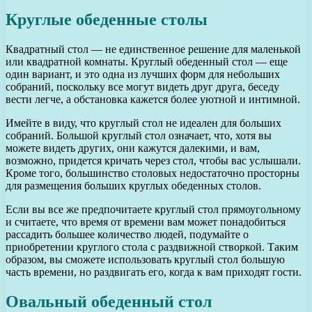
Круглые обеденные столы
Квадратный стол — не единственное решение для маленькой
или квадратной комнаты. Круглый обеденный стол — еще
один вариант, и это одна из лучших форм для небольших
собраний, поскольку все могут видеть друг друга, беседу
вести легче, а обстановка кажется более уютной и интимной.
Имейте в виду, что круглый стол не идеален для больших
собраний. Большой круглый стол означает, что, хотя вы
можете видеть других, они кажутся далекими, и вам,
возможно, придется кричать через стол, чтобы вас услышали.
Кроме того, большинство столовых недостаточно просторны
для размещения больших круглых обеденных столов.
Если вы все же предпочитаете круглый стол прямоугольному
и считаете, что время от времени вам может понадобиться
рассадить большее количество людей, подумайте о
приобретении круглого стола с раздвижной створкой. Таким
образом, вы сможете использовать круглый стол большую
часть времени, но раздвигать его, когда к вам приходят гости.
Овальный обеденный стол