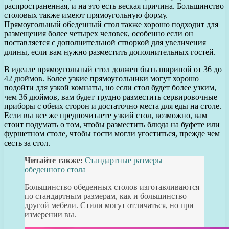
распространенная, и на это есть веская причина. Большинство
столовых также имеют прямоугольную форму.
Прямоугольный обеденный стол также хорошо подходит для
размещения более четырех человек, особенно если он
поставляется с дополнительной створкой для увеличения
длины, если вам нужно разместить дополнительных гостей.
В идеале прямоугольный стол должен быть шириной от 36 до
42 дюймов. Более узкие прямоугольники могут хорошо
подойти для узкой комнаты, но если стол будет более узким,
чем 36 дюймов, вам будет трудно разместить сервировочные
приборы с обеих сторон и достаточно места для еды на столе.
Если вы все же предпочитаете узкий стол, возможно, вам
стоит подумать о том, чтобы разместить блюда на буфете или
фуршетном столе, чтобы гости могли угоститься, прежде чем
сесть за стол.
Читайте также:
Стандартные размеры
обеденного стола
Большинство обеденных столов изготавливаются
по стандартным размерам, как и большинство
другой мебели. Стили могут отличаться, но при
измерении вы.