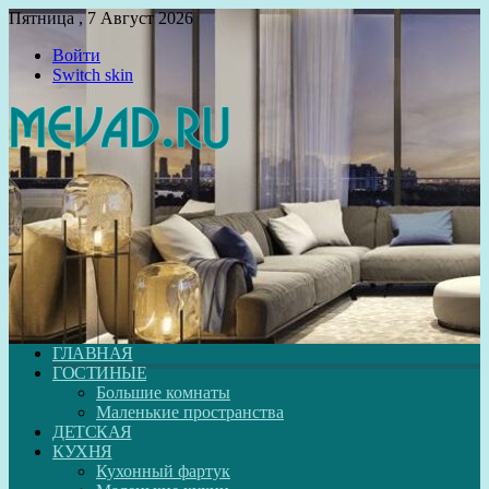
Пятница , 7 Август 2026
Войти
Switch skin
ГЛАВНАЯ
ГОСТИНЫЕ
Большие комнаты
Маленькие пространства
ДЕТСКАЯ
КУХНЯ
Кухонный фартук