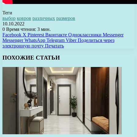
Теги
выбор
ковров
различных
размеров
10.10.2022
0
Время чтения: 3 мин.
Facebook
X
Pinterest
Вконтакте
Одноклассники
Messenger
Messenger
WhatsApp
Telegram
Viber
Поделиться через
электронную почту
Печатать
ПОХОЖИЕ СТАТЬИ