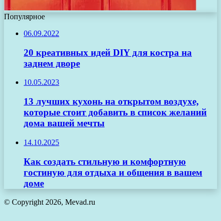
Популярное
06.09.2022
20 креативных идей DIY для костра на
заднем дворе
10.05.2023
13 лучших кухонь на открытом воздухе,
которые стоит добавить в список желаний
дома вашей мечты
14.10.2025
Как создать стильную и комфортную
гостиную для отдыха и общения в вашем
доме
© Copyright 2026, Mevad.ru