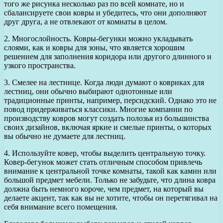
того же рисунка несколько раз по всей комнате, но и
сбалансируете свои ковры и убедитесь, что они дополняют
друг друга, а не отвлекают от комнаты в целом.
2. Многослойность. Ковры-бегунки можно укладывать
слоями, как и ковры для зоны, что является хорошим
решением для заполнения коридора или другого длинного и
узкого пространства.
3. Смелее на лестнице. Когда люди думают о ковриках для
лестниц, они обычно выбирают однотонные или
традиционные принты, например, персидский. Однако это не
повод придерживаться классики. Многие компании по
производству ковров могут создать полозья из большинства
своих дизайнов, включая яркие и смелые принты, о которых
вы обычно не думаете для лестниц.
4. Используйте ковер, чтобы выделить центральную точку.
Ковер-бегунок может стать отличным способом привлечь
внимание к центральной точке комнаты, такой как камин или
большой предмет мебели. Только не забудьте, что длина ковра
должна быть немного короче, чем предмет, на который вы
делаете акцент, так как вы не хотите, чтобы он перетягивал на
себя внимание всего помещения.