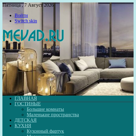
Пятница , 7 Август 2026
Войти
Switch skin
ГЛАВНАЯ
ГОСТИНЫЕ
Большие комнаты
Маленькие пространства
ДЕТСКАЯ
КУХНЯ
Кухонный фартук