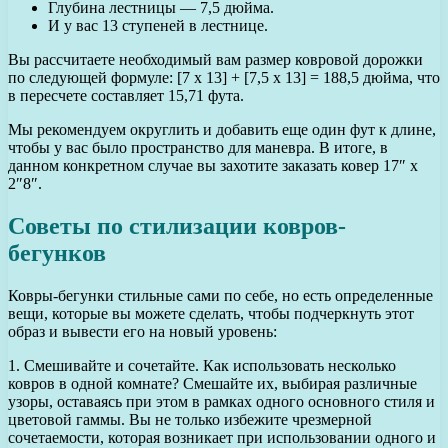
Глубина лестницы — 7,5 дюйма.
И у вас 13 ступеней в лестнице.
Вы рассчитаете необходимый вам размер ковровой дорожки
по следующей формуле: [7 x 13] + [7,5 x 13] = 188,5 дюйма, что
в пересчете составляет 15,71 фута.
Мы рекомендуем округлить и добавить еще один фут к длине,
чтобы у вас было пространство для маневра. В итоге, в
данном конкретном случае вы захотите заказать ковер 17″ x
2″8″.
Советы по стилизации ковров-
бегунков
Ковры-бегунки стильные сами по себе, но есть определенные
вещи, которые вы можете сделать, чтобы подчеркнуть этот
образ и вывести его на новый уровень:
1. Смешивайте и сочетайте. Как использовать несколько
ковров в одной комнате? Смешайте их, выбирая различные
узоры, оставаясь при этом в рамках одного основного стиля и
цветовой гаммы. Вы не только избежите чрезмерной
сочетаемости, которая возникает при использовании одного и