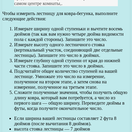
самом центре комнаты,.
Чтобы измерить лестницу для ковра-бегунка, выполните
следующие действия:
Измерьте ширину одной ступеньки и вычтите восемь
дюймов (так как вам нужно четыре дюйма видимости
пола с каждой стороны). Запишите это число.
Измерьте высоту одного лестничного стояка
(вертикальный участок, соединяющий две отдельные
лестницы). Запишите это число в дюймах.
Измерьте глубину одной ступени от края до нижней
части стояка. Запишите это число в дюймах.
Подсчитайте общее количество ступеней на вашей
лестнице. Умножьте это число на измерение,
полученное на втором этапе, а затем снова на
измерение, полученное на третьем этапе.
Сложите полученные значения, чтобы получить общую
длину ковра, который вам потребуется, а число из
первого шага — общую ширину. Переведите дюймы в
футы, когда получите окончательное число.
Если ширина вашей лестницы составляет 2 фута 8
дюймов (после вычитания 8 дюймов).
высота стояка лестницы — 7 дюймов