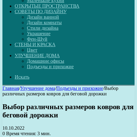
Маленькие кухни
ОТКРЫТЫЕ ПРОСТРАНСТВА
СОВЕТЫ ПО ДИЗАЙНУ
Дизайн ванной
Дизайн комнаты
Стили дизайна
Украшение
Фен-Шуй
СТЕНЫ И КРАСКА
Цвет
УЛУЧШЕНИЕ ДОМА
Домашние офисы
Подъезды и прихожие
Искать
Главная
/
Улучшение дома
/
Подъезды и прихожие
/
Выбор
различных размеров ковров для беговой дорожки
Выбор различных размеров ковров для
беговой дорожки
10.10.2022
0
Время чтения: 3 мин.