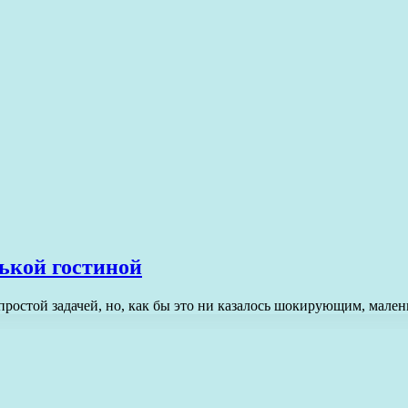
ькой гостиной
простой задачей, но, как бы это ни казалось шокирующим, мал