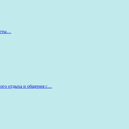
оветы…
ного отдыха и общения с…