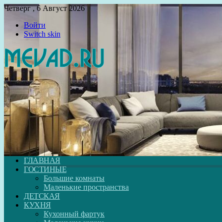
Четверг , 6 Август 2026
Войти
Switch skin
ГЛАВНАЯ
ГОСТИНЫЕ
Большие комнаты
Маленькие пространства
ДЕТСКАЯ
КУХНЯ
Кухонный фартук