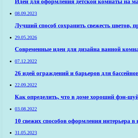
Идеи для оформления детской комнаты на ма
08.09.2023
Лучший способ сохранить свежесть цветов, 
29.05.2026
Современные идеи для дизайна ванной комна
07.12.2022
26 идей ограждений и барьеров для бассейнов
22.09.2022
Как определить, что в доме хороший фэн-шу
03.08.2022
10 свежих способов оформления интерьера в
31.05.2023