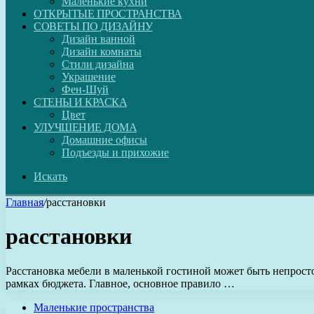
Маленькие кухни
ОТКРЫТЫЕ ПРОСТРАНСТВА
СОВЕТЫ ПО ДИЗАЙНУ
Дизайн ванной
Дизайн комнаты
Стили дизайна
Украшение
Фен-Шуй
СТЕНЫ И КРАСКА
Цвет
УЛУЧШЕНИЕ ДОМА
Домашние офисы
Подъезды и прихожие
Искать
Главная
/
расстановки
расстановки
Расстановка мебели в маленькой гостиной может быть непросто
рамках бюджета. Главное, основное правило …
Маленькие пространства