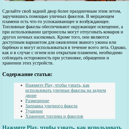
Сделайте свой задний двор более праздничным этим летом,
заручившись помощью уличных факелов. В мерцающем
пламени есть что-то успокаивающее и возбуждающее.
Топливные факелы обеспечивают окружающее освещение, а
при использовании цитронеллы могут отпугивать комаров и
других ночных насекомых. Кроме того, они являются
доступным вариантом для оживления званого ужина или
барбекю и могут использоваться в течение всего лета. Однако,
как и в случае с огнем или открытым пламенем, необходимо
соблюдать осторожность при установке, обращении и
хранении этих устройств.
Содержание статьи:
Нажмите Play, чтобы узнать, как
использовать уличные факелы на заднем
дворе
Размещение
Заправка уличного факела
Тушение
Хранение топлива и факелов
Нажмите Play, чтобы узнать, как использовать