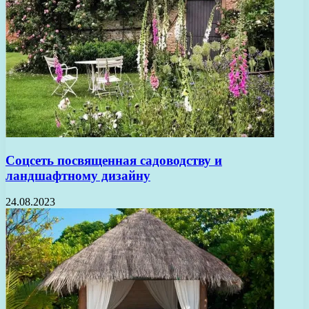
Соцсеть посвященная садоводству и
ландшафтному дизайну
24.08.2023