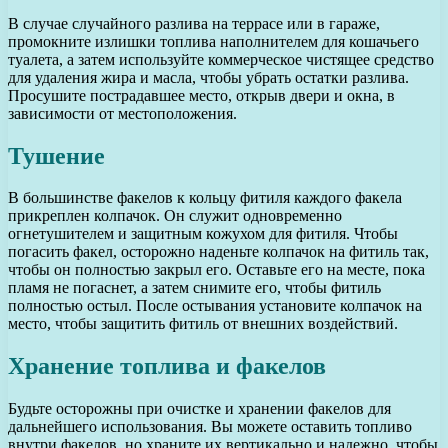
В случае случайного разлива на террасе или в гараже,
промокните излишки топлива наполнителем для кошачьего
туалета, а затем используйте коммерческое чистящее средство
для удаления жира и масла, чтобы убрать остатки разлива.
Просушите пострадавшее место, открыв двери и окна, в
зависимости от местоположения.
Тушение
В большинстве факелов к кольцу фитиля каждого факела
прикреплен колпачок. Он служит одновременно
огнетушителем и защитным кожухом для фитиля. Чтобы
погасить факел, осторожно наденьте колпачок на фитиль так,
чтобы он полностью закрыл его. Оставьте его на месте, пока
пламя не погаснет, а затем снимите его, чтобы фитиль
полностью остыл. После остывания установите колпачок на
место, чтобы защитить фитиль от внешних воздействий.
Хранение топлива и факелов
Будьте осторожны при очистке и хранении факелов для
дальнейшего использования. Вы можете оставить топливо
внутри факелов, но храните их вертикально и надежно, чтобы