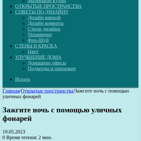
Маленькие кухни
ОТКРЫТЫЕ ПРОСТРАНСТВА
СОВЕТЫ ПО ДИЗАЙНУ
Дизайн ванной
Дизайн комнаты
Стили дизайна
Украшение
Фен-Шуй
СТЕНЫ И КРАСКА
Цвет
УЛУЧШЕНИЕ ДОМА
Домашние офисы
Подъезды и прихожие
Искать
Главная
/
Открытые пространства
/
Зажгите ночь с помощью
уличных фонарей
Зажгите ночь с помощью уличных
фонарей
19.05.2023
0
Время чтения: 2 мин.