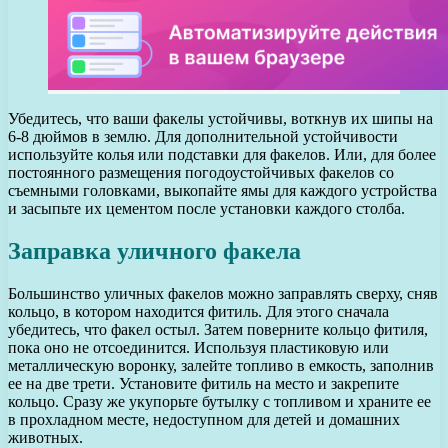
Убедитесь, что ваши факелы устойчивы, воткнув их шипы на
6-8 дюймов в землю. Для дополнительной устойчивости
используйте колья или подставки для факелов. Или, для более
постоянного размещения погодоустойчивых факелов со
съемными головками, выкопайте ямы для каждого устройства
и засыпьте их цементом после установки каждого столба.
Заправка уличного факела
Большинство уличных факелов можно заправлять сверху, сняв
кольцо, в котором находится фитиль. Для этого сначала
убедитесь, что факел остыл. Затем поверните кольцо фитиля,
пока оно не отсоединится. Используя пластиковую или
металлическую воронку, залейте топливо в емкость, заполнив
ее на две трети. Установите фитиль на место и закрепите
кольцо. Сразу же укупорьте бутылку с топливом и храните ее
в прохладном месте, недоступном для детей и домашних
животных.