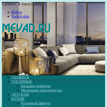
Суббота , 8 Август 2026
Войти
Switch skin
ГЛАВНАЯ
ГОСТИНЫЕ
Большие комнаты
Маленькие пространства
ДЕТСКАЯ
КУХНЯ
Кухонный фартук