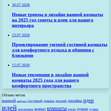
30.07.2026
Новые тренды в дизайне ванной комнаты
на 2025 год советы и идеи для вашего
интерьера
23.07.2026
Проектирование уютной гостиной комнаты
для комфортного отдыха и общения с
близкими
15.07.2026
Новые тенденции в дизайне ванной
комнаты 2025 года для вашего
комфортного пространства
Облако меток
идеи
ванной
дизайна
гостиной
декора
детской
выбрать
идей
комнаты
комнат
лучшие
использовать
лучших
краски