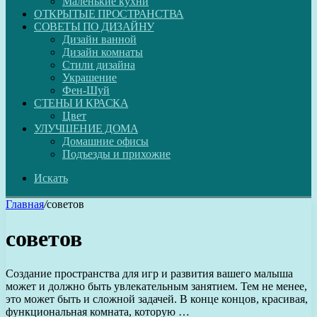
Маленькие кухни
ОТКРЫТЫЕ ПРОСТРАНСТВА
СОВЕТЫ ПО ДИЗАЙНУ
Дизайн ванной
Дизайн комнаты
Стили дизайна
Украшение
Фен-Шуй
СТЕНЫ И КРАСКА
Цвет
УЛУЧШЕНИЕ ДОМА
Домашние офисы
Подъезды и прихожие
Искать
Главная
/
советов
советов
Создание пространства для игр и развития вашего малыша
может и должно быть увлекательным занятием. Тем не менее,
это может быть и сложной задачей. В конце концов, красивая,
функциональная комната, которую …