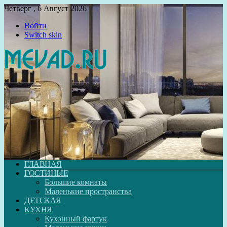
Четверг , 6 Август 2026
Войти
Switch skin
ГЛАВНАЯ
ГОСТИНЫЕ
Большие комнаты
Маленькие пространства
ДЕТСКАЯ
КУХНЯ
Кухонный фартук