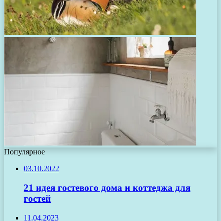
Популярное
03.10.2022
21 идея гостевого дома и коттеджа для
гостей
11.04.2023