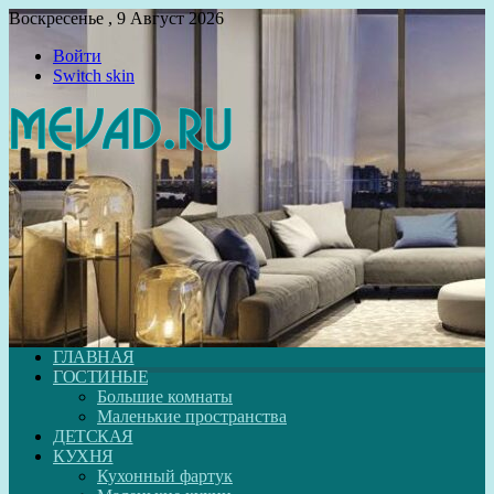
Воскресенье , 9 Август 2026
Войти
Switch skin
ГЛАВНАЯ
ГОСТИНЫЕ
Большие комнаты
Маленькие пространства
ДЕТСКАЯ
КУХНЯ
Кухонный фартук