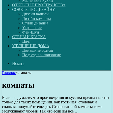
Маленькие кухни
ОТКРЫТЫЕ ПРОСТРАНСТВА
СОВЕТЫ ПО ДИЗАЙНУ
Дизайн ванной
Дизайн комнаты
Стили дизайна
Украшение
Фен-Шуй
СТЕНЫ И КРАСКА
Цвет
УЛУЧШЕНИЕ ДОМА
Домашние офисы
Подъезды и прихожие
Искать
Главная
/
комнаты
комнаты
Если вы думаете, что произведения искусства предназначены
только для таких помещений, как гостиная, столовая и
спальня, подумайте еще раз. Стены ванной комнаты тоже
заслуживают любви! Так что если вы все …