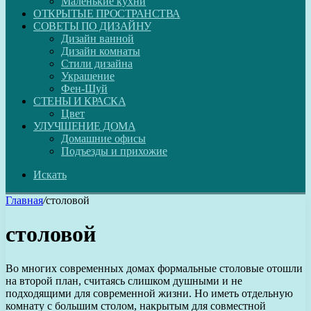
Маленькие кухни
ОТКРЫТЫЕ ПРОСТРАНСТВА
СОВЕТЫ ПО ДИЗАЙНУ
Дизайн ванной
Дизайн комнаты
Стили дизайна
Украшение
Фен-Шуй
СТЕНЫ И КРАСКА
Цвет
УЛУЧШЕНИЕ ДОМА
Домашние офисы
Подъезды и прихожие
Искать
Главная
/
столовой
столовой
Во многих современных домах формальные столовые отошли
на второй план, считаясь слишком душными и не
подходящими для современной жизни. Но иметь отдельную
комнату с большим столом, накрытым для совместной