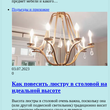
предмет мебели и какого…
Подъезды и прихожие
03.07.2023
0
Как повесить люстру в столовой на
идеальной высоте
Высота люстры в столовой очень важна, поскольку она
(или другой подвесной светильник) традиционно висит
над центром обеденного стола и является…