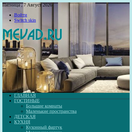
Пятница , 7 Август 2026
Войти
Switch skin
ГЛАВНАЯ
ГОСТИНЫЕ
Большие комнаты
Маленькие пространства
ДЕТСКАЯ
КУХНЯ
Кухонный фартук