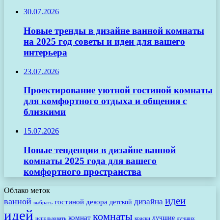
30.07.2026
Новые тренды в дизайне ванной комнаты
на 2025 год советы и идеи для вашего
интерьера
23.07.2026
Проектирование уютной гостиной комнаты
для комфортного отдыха и общения с
близкими
15.07.2026
Новые тенденции в дизайне ванной
комнаты 2025 года для вашего
комфортного пространства
Облако меток
идеи
ванной
дизайна
гостиной
декора
детской
выбрать
идей
комнаты
комнат
лучшие
использовать
лучших
краски