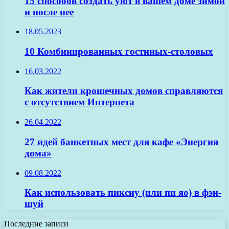
15 способов создать уют в вашем доме зимой
и после нее
18.05.2023
10 Комбинированных гостиных-столовых
16.03.2022
Как жители крошечных домов справляются
с отсутствием Интернета
26.04.2022
27 идей банкетных мест для кафе «Энергия
дома»
09.08.2022
Как использовать пиксиу (или пи яо) в фэн-
шуй
Последние записи