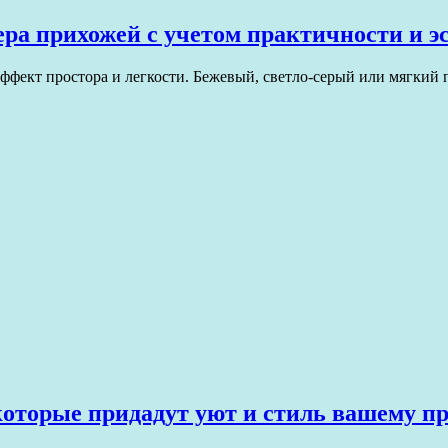
ера прихожей с учетом практичности и э
эффект простора и легкости. Бежевый, светло-серый или мягкий
которые придадут уют и стиль вашему п