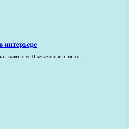
в интерьере
ть с изяществом. Прямые линии, простые…