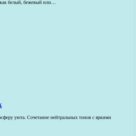
е как белый, бежевый или…
х
осферу уюта. Сочетание нейтральных тонов с яркими