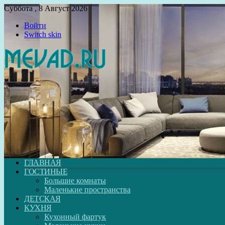
Суббота , 8 Август 2026
Войти
Switch skin
ГЛАВНАЯ
ГОСТИНЫЕ
Большие комнаты
Маленькие пространства
ДЕТСКАЯ
КУХНЯ
Кухонный фартук