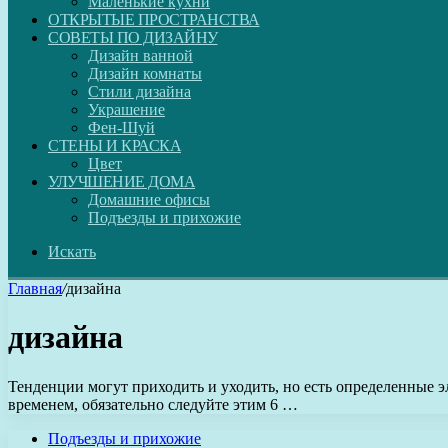
Маленькие кухни
ОТКРЫТЫЕ ПРОСТРАНСТВА
СОВЕТЫ ПО ДИЗАЙНУ
Дизайн ванной
Дизайн комнаты
Стили дизайна
Украшение
Фен-Шуй
СТЕНЫ И КРАСКА
Цвет
УЛУЧШЕНИЕ ДОМА
Домашние офисы
Подъезды и прихожие
Искать
Главная
/
дизайна
дизайна
Тенденции могут приходить и уходить, но есть определенные э
временем, обязательно следуйте этим 6 …
Подъезды и прихожие