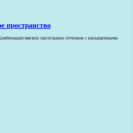
ое пространство
 Комбинация мягких пастельных оттенков с насыщенными