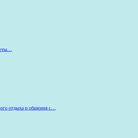
оветы…
ного отдыха и общения с…