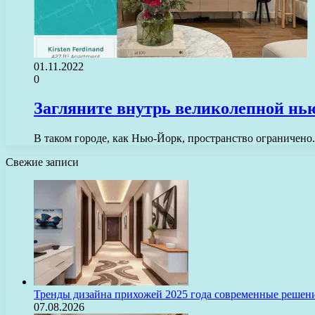
01.11.2022
0
Загляните внутрь великолепной нью
В таком городе, как Нью-Йорк, пространство ограничен
Свежие записи
Тренды дизайна прихожей 2025 года современные решени
07.08.2026