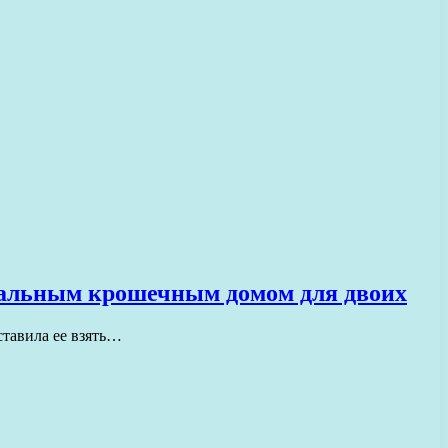
деальным крошечным домом для двоих
ставила ее взять…