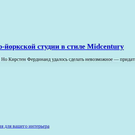
-йоркской студии в стиле Midcentury
о. Но Кирстен Фердинанд удалось сделать невозможное — прид
я для вашего интерьера