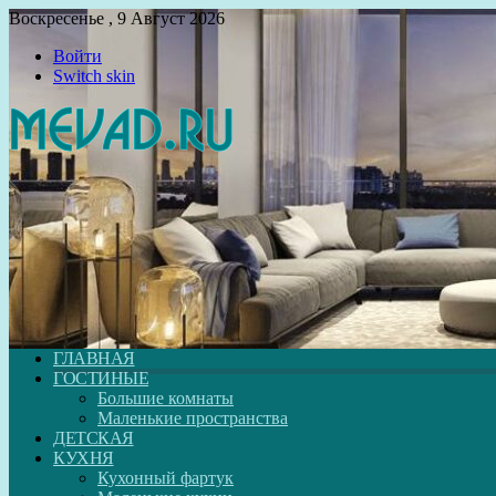
Воскресенье , 9 Август 2026
Войти
Switch skin
ГЛАВНАЯ
ГОСТИНЫЕ
Большие комнаты
Маленькие пространства
ДЕТСКАЯ
КУХНЯ
Кухонный фартук