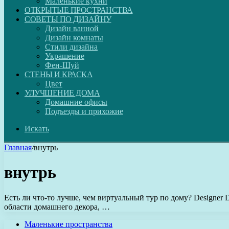
Маленькие кухни
ОТКРЫТЫЕ ПРОСТРАНСТВА
СОВЕТЫ ПО ДИЗАЙНУ
Дизайн ванной
Дизайн комнаты
Стили дизайна
Украшение
Фен-Шуй
СТЕНЫ И КРАСКА
Цвет
УЛУЧШЕНИЕ ДОМА
Домашние офисы
Подъезды и прихожие
Искать
Главная
/
внутрь
внутрь
Есть ли что-то лучше, чем виртуальный тур по дому? Designe
области домашнего декора, …
Маленькие пространства