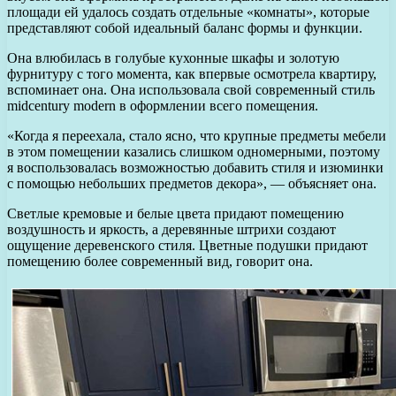
площади ей удалось создать отдельные «комнаты», которые
представляют собой идеальный баланс формы и функции.
Она влюбилась в голубые кухонные шкафы и золотую
фурнитуру с того момента, как впервые осмотрела квартиру,
вспоминает она. Она использовала свой современный стиль
midcentury modern в оформлении всего помещения.
«Когда я переехала, стало ясно, что крупные предметы мебели
в этом помещении казались слишком одномерными, поэтому
я воспользовалась возможностью добавить стиля и изюминки
с помощью небольших предметов декора», — объясняет она.
Светлые кремовые и белые цвета придают помещению
воздушность и яркость, а деревянные штрихи создают
ощущение деревенского стиля. Цветные подушки придают
помещению более современный вид, говорит она.