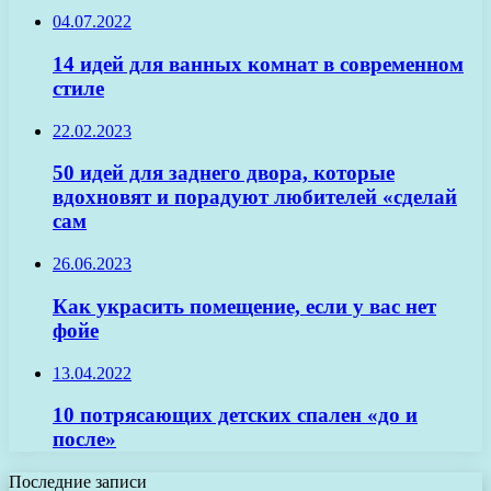
04.07.2022
14 идей для ванных комнат в современном
стиле
22.02.2023
50 идей для заднего двора, которые
вдохновят и порадуют любителей «сделай
сам
26.06.2023
Как украсить помещение, если у вас нет
фойе
13.04.2022
10 потрясающих детских спален «до и
после»
Последние записи