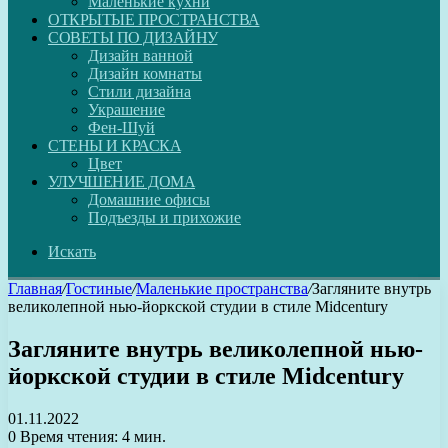
Маленькие кухни
ОТКРЫТЫЕ ПРОСТРАНСТВА
СОВЕТЫ ПО ДИЗАЙНУ
Дизайн ванной
Дизайн комнаты
Стили дизайна
Украшение
Фен-Шуй
СТЕНЫ И КРАСКА
Цвет
УЛУЧШЕНИЕ ДОМА
Домашние офисы
Подъезды и прихожие
Искать
Главная
/
Гостиные
/
Маленькие пространства
/
Загляните внутрь
великолепной нью-йоркской студии в стиле Midcentury
Загляните внутрь великолепной нью-
йоркской студии в стиле Midcentury
01.11.2022
0
Время чтения: 4 мин.