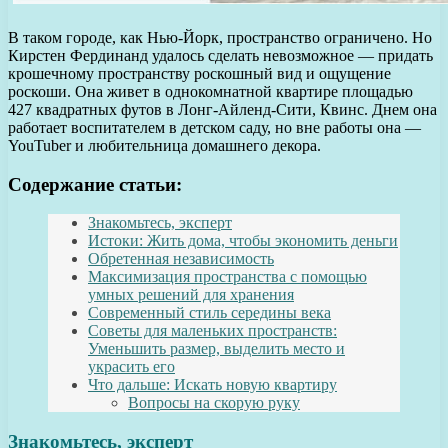
В таком городе, как Нью-Йорк, пространство ограничено. Но
Кирстен Фердинанд удалось сделать невозможное — придать
крошечному пространству роскошный вид и ощущение
роскоши. Она живет в однокомнатной квартире площадью
427 квадратных футов в Лонг-Айленд-Сити, Квинс. Днем она
работает воспитателем в детском саду, но вне работы она —
YouTuber и любительница домашнего декора.
Содержание статьи:
Знакомьтесь, эксперт
Истоки: Жить дома, чтобы экономить деньги
Обретенная независимость
Максимизация пространства с помощью
умных решений для хранения
Современный стиль середины века
Советы для маленьких пространств:
Уменьшить размер, выделить место и
украсить его
Что дальше: Искать новую квартиру
Вопросы на скорую руку
Знакомьтесь, эксперт