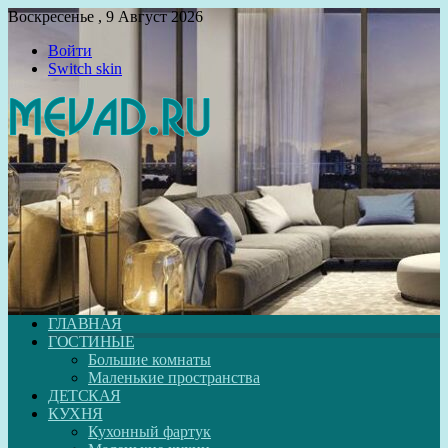
Воскресенье , 9 Август 2026
Войти
Switch skin
ГЛАВНАЯ
ГОСТИНЫЕ
Большие комнаты
Маленькие пространства
ДЕТСКАЯ
КУХНЯ
Кухонный фартук