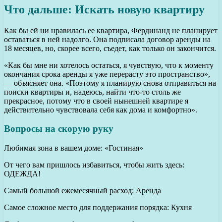
Что дальше: Искать новую квартиру
Как бы ей ни нравилась ее квартира, Фердинанд не планирует
оставаться в ней надолго. Она подписала договор аренды на
18 месяцев, но, скорее всего, съедет, как только он закончится.
«Как бы мне ни хотелось остаться, я чувствую, что к моменту
окончания срока аренды я уже перерасту это пространство»,
— объясняет она. «Поэтому я планирую снова отправиться на
поиски квартиры и, надеюсь, найти что-то столь же
прекрасное, потому что в своей нынешней квартире я
действительно чувствовала себя как дома и комфортно».
Вопросы на скорую руку
Любимая зона в вашем доме: «Гостиная»
От чего вам пришлось избавиться, чтобы жить здесь:
ОДЕЖДА!
Самый большой ежемесячный расход: Аренда
Самое сложное место для поддержания порядка: Кухня