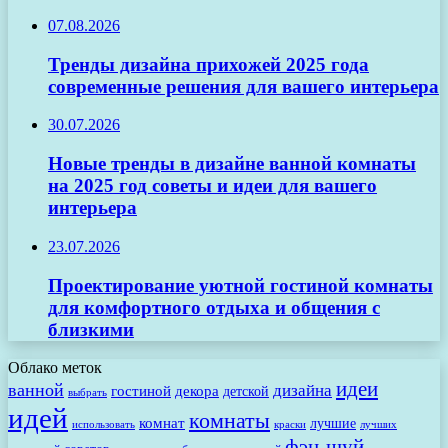
07.08.2026
Тренды дизайна прихожей 2025 года
современные решения для вашего интерьера
30.07.2026
Новые тренды в дизайне ванной комнаты
на 2025 год советы и идеи для вашего
интерьера
23.07.2026
Проектирование уютной гостиной комнаты
для комфортного отдыха и общения с
близкими
Облако меток
идеи
ванной
дизайна
гостиной
декора
детской
выбрать
идей
комнаты
комнат
лучшие
использовать
лучших
краски
фэн-шуй