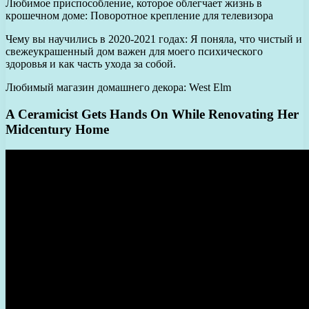
Любимое приспособление, которое облегчает жизнь в
крошечном доме: Поворотное крепление для телевизора
Чему вы научились в 2020-2021 годах: Я поняла, что чистый и
свежеукрашенный дом важен для моего психического
здоровья и как часть ухода за собой.
Любимый магазин домашнего декора: West Elm
A Ceramicist Gets Hands On While Renovating Her
Midcentury Home