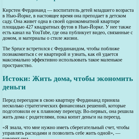
Кирстен Фердинанд — воспитатель детей младшего возраста
в Нью-Йорке, в настоящее время она преподает в детском
саду. Она живет одна в своей однокомнатной квартире
площадью 427 квадратных футов в Нью-Йорке. У нее также
есть канал на YouTube, где она публикует видео, связанные с
домом, и материалы о стиле жизни.
The Spruce встретился с Фердинандом, чтобы поближе
познакомиться с ее квартирой и узнать, как ей удается
максимально эффективно использовать такое маленькое
пространство.
Истоки: Жить дома, чтобы экономить
деньги
Перед переездом в свою квартиру Фердинанд приняла
несколько стратегических финансовых решений, которые
подготовили ее к плавному переезду. Во-первых, она решила
жить дома с родителями, пока копит деньги на переезд.
«Я знала, что мне нужно иметь сберегательный счет, чтобы
управлять расходами и позволить себе жить одной», —
говорит она.