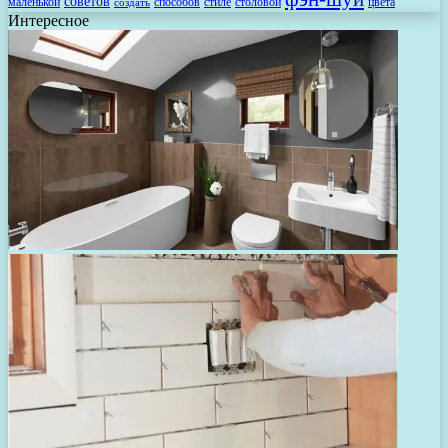
советов
маленькой
способов
стиле
столовой
цвета
создать
Интересное