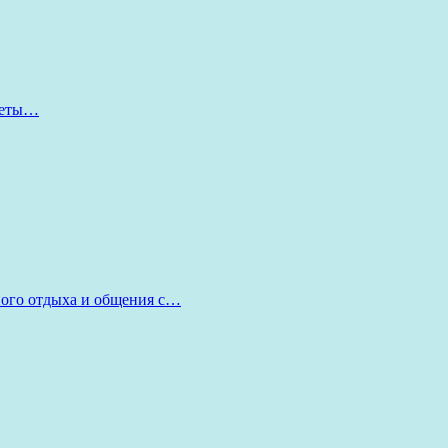
оветы…
ного отдыха и общения с…