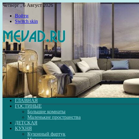
Четверг , 6 Август 2026
Войти
Switch skin
ГЛАВНАЯ
ГОСТИНЫЕ
Большие комнаты
Маленькие пространства
ДЕТСКАЯ
КУХНЯ
Кухонный фартук