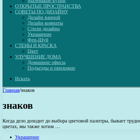
Маленькие кухни
ОТКРЫТЫЕ ПРОСТРАНСТВА
СОВЕТЫ ПО ДИЗАЙНУ
Дизайн ванной
Дизайн комнаты
Стили дизайна
Украшение
Фен-Шуй
СТЕНЫ И КРАСКА
Цвет
УЛУЧШЕНИЕ ДОМА
Домашние офисы
Подъезды и прихожие
Искать
Главная
/
знаков
знаков
Когда дело доходит до выбора цветовой палитры, бывает труд
цветах, мы также хотим …
Украшение