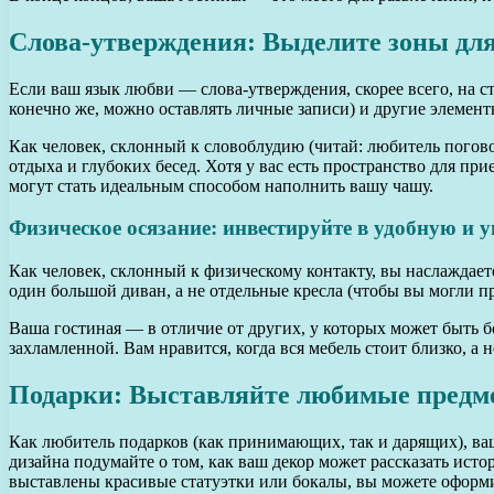
Слова-утверждения: Выделите зоны для
Если ваш язык любви — слова-утверждения, скорее всего, на с
конечно же, можно оставлять личные записи) и другие элемент
Как человек, склонный к словоблудию (читай: любитель погово
отдыха и глубоких бесед. Хотя у вас есть пространство для пр
могут стать идеальным способом наполнить вашу чашу.
Физическое осязание: инвестируйте в удобную и 
Как человек, склонный к физическому контакту, вы наслаждает
один большой диван, а не отдельные кресла (чтобы вы могли пр
Ваша гостиная — в отличие от других, у которых может быть 
захламленной. Вам нравится, когда вся мебель стоит близко, а 
Подарки: Выставляйте любимые предме
Как любитель подарков (как принимающих, так и дарящих), ва
дизайна подумайте о том, как ваш декор может рассказать ист
выставлены красивые статуэтки или бокалы, вы можете оформи