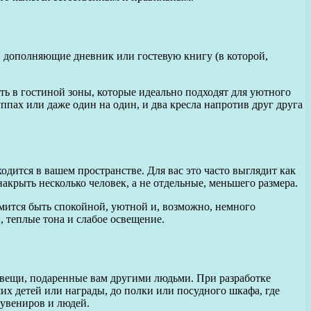
), дополняющие дневник или гостевую книгу (в которой,
еть в гостиной зоны, которые идеально подходят для уютного
уппах или даже один на один, и два кресла напротив друг друга
дится в вашем пространстве. Для вас это часто выглядит как
акрыть несколько человек, а не отдельные, меньшего размера.
мится быть спокойной, уютной и, возможно, немного
, теплые тона и слабое освещение.
 вещи, подаренные вам другими людьми. При разработке
их детей или награды, до полки или посудного шкафа, где
сувениров и людей.