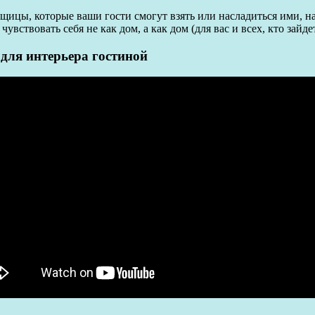
 вещицы, которые ваши гости смогут взять или насладиться ими
ствовать себя не как дом, а как дом (для вас и всех, кто зайдет
для интерьера гостиной