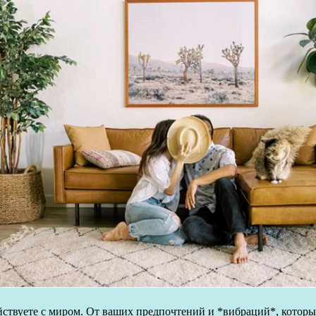
йствуете с миром. От ваших предпочтений и *вибраций*, которы