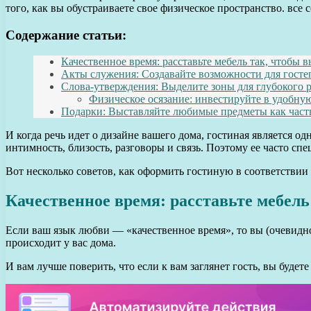
того, как вы обустраиваете свое физическое пространство. все 
Содержание статьи:
Качественное время: расставьте мебель так, чтобы 
Акты служения: Создавайте возможности для госте
Слова-утверждения: Выделите зоны для глубокого р
Физическое осязание: инвестируйте в удобну
Подарки: Выставляйте любимые предметы как часть
И когда речь идет о дизайне вашего дома, гостиная является 
интимность, близость, разговоры и связь. Поэтому ее часто сп
Вот несколько советов, как оформить гостиную в соответствии
Качественное время: расставьте мебель
Если ваш язык любви — «качественное время», то вы (очевидно
происходит у вас дома.
И вам лучше поверить, что если к вам заглянет гость, вы будет