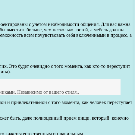
проектированы с учетом необходимости общения. Для вас важна
бы вместить больше, чем несколько гостей, а мебель должна
озможность всем почувствовать себя включенными в процесс, а
х. Это будет очевидно с того момента, как кто-то переступит
вина).
иками. Независимо от вашего стиля,.
ной и привлекательной с того момента, как человек переступает
может быть, даже полноценный прием пищи, который, конечно
 это кажется естественным и правильным.