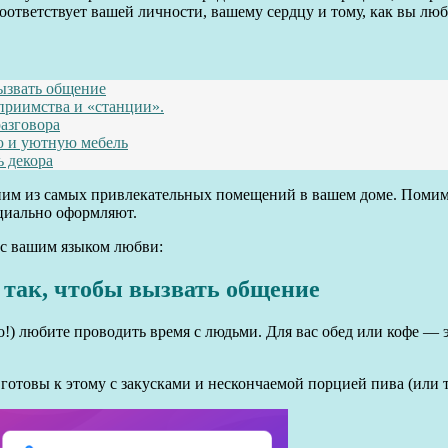
соответствует вашей личности, вашему сердцу и тому, как вы люб
вызвать общение
приимства и «станции».
азговора
ю и уютную мебель
 декора
одним из самых привлекательных помещений в вашем доме. Помим
ециально оформляют.
 с вашим языком любви:
 так, чтобы вызвать общение
!) любите проводить время с людьми. Для вас обед или кофе — эт
е готовы к этому с закусками и нескончаемой порцией пива (или 