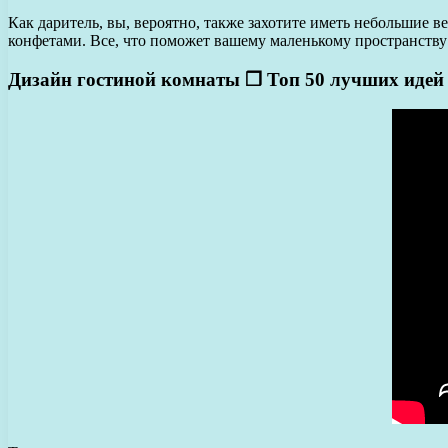
Как даритель, вы, вероятно, также захотите иметь небольшие
конфетами. Все, что поможет вашему маленькому пространству чув
Дизайн гостиной комнаты ❒︎ Топ 50 лучших идей 