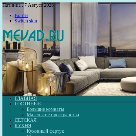
Пятница , 7 Август 2026
Войти
Switch skin
ГЛАВНАЯ
ГОСТИНЫЕ
Большие комнаты
Маленькие пространства
ДЕТСКАЯ
КУХНЯ
Кухонный фартук