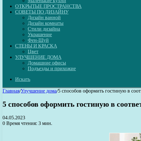
Маленькие кухни
ОТКРЫТЫЕ ПРОСТРАНСТВА
СОВЕТЫ ПО ДИЗАЙНУ
Дизайн ванной
Дизайн комнаты
Стили дизайна
Украшение
Фен-Шуй
СТЕНЫ И КРАСКА
Цвет
УЛУЧШЕНИЕ ДОМА
Домашние офисы
Подъезды и прихожие
Искать
Главная
/
Улучшение дома
/
5 способов оформить гостиную в соо
5 способов оформить гостиную в соотв
04.05.2023
0
Время чтения: 3 мин.