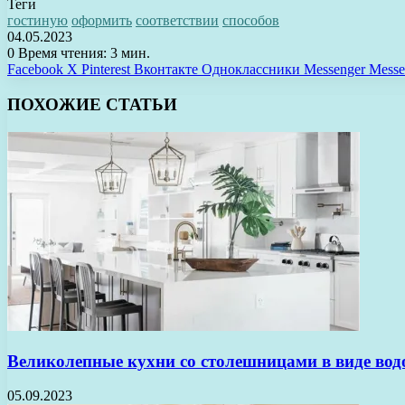
Теги
гостиную
оформить
соответствии
способов
04.05.2023
0
Время чтения: 3 мин.
Facebook
X
Pinterest
Вконтакте
Одноклассники
Messenger
Messe
ПОХОЖИЕ СТАТЬИ
Великолепные кухни со столешницами в виде вод
05.09.2023