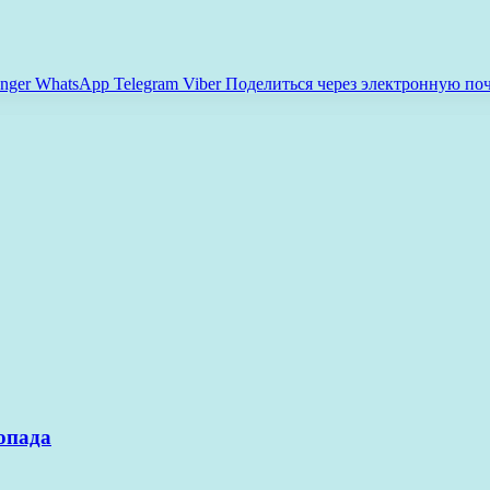
nger
WhatsApp
Telegram
Viber
Поделиться через электронную по
опада