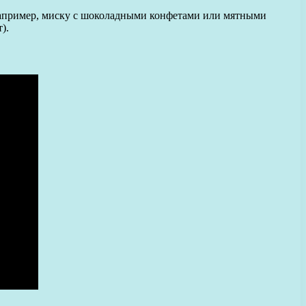
, например, миску с шоколадными конфетами или мятными
).