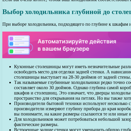
Выбор холодильника глубиной до стол
При выборе холодильника, подходящего по глубине к шкафам 
Кухонные столешницы могут иметь незначительные разли
освободить место для отделки задней стенки. А нависан
столешницы выступает на 28-30 дюймов от задней стены.
Так называемые глубинные холодильники редко точно соо
составляет около 30 дюймов. Однако глубина самой короб
шкафов и столешниц. Это означает, что дверцы холодиль
пространство для открывания на петлях. Но вы также хо
Производители бытовой техники используют несколько с
производители измеряют глубину прибора до края коробки
вы понимаете, на какие размеры ссылаются те или иные 
Для холодильников может потребоваться небольшой зазор
фактические размеры.
Встроенные задние стенки могут уменьшить общую глуби