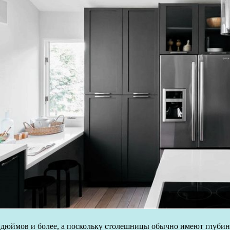
дюймов и более, а поскольку столешницы обычно имеют глубину