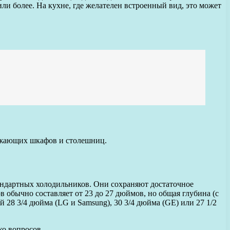
и более. На кухне, где желателен встроенный вид, это может
ружающих шкафов и столешниц.
тандартных холодильников. Они сохраняют достаточное
 обычно составляет от 23 до 27 дюймов, но общая глубина (с
 28 3/4 дюйма (LG и Samsung), 30 3/4 дюйма (GE) или 27 1/2
ко вопросов.