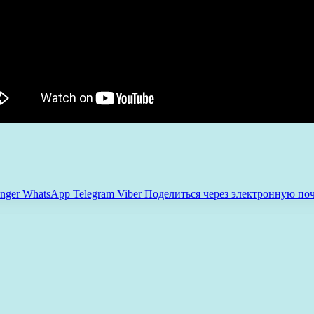
nger
WhatsApp
Telegram
Viber
Поделиться через электронную по