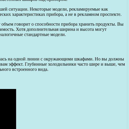
ашей ситуации. Некоторые модели, рекламируемые как
еских характеристиках прибора, а не в рекламном проспекте.
т объем говорит о способности прибора хранить продукты. Вы
тимость. Хотя дополнительная ширина и высота могут
налогичные стандартные модели.
галась на одной линии с окружающими шкафами. Но вы должны
 вам эффект. Глубинные холодильники часто шире и выше, чем
ьного встроенного вида.