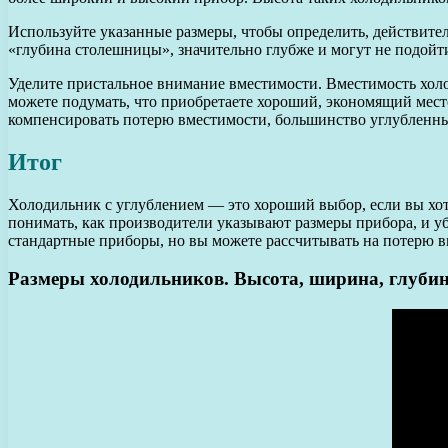
Используйте указанные размеры, чтобы определить, действите
«глубина столешницы», значительно глубже и могут не подойти
Уделите пристальное внимание вместимости. Вместимость холо
можете подумать, что приобретаете хороший, экономящий место
компенсировать потерю вместимости, большинство углубленны
Итог
Холодильник с углублением — это хороший выбор, если вы хо
понимать, как производители указывают размеры прибора, и у
стандартные приборы, но вы можете рассчитывать на потерю в
Размеры холодильников. Высота, ширина, глуби