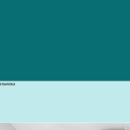
ильника