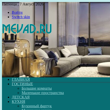
Пятница , 7 Август 2026
Войти
Switch skin
ГЛАВНАЯ
ГОСТИНЫЕ
Большие комнаты
Маленькие пространства
ДЕТСКАЯ
КУХНЯ
Кухонный фартук