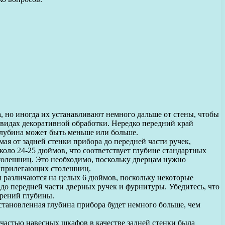
 но иногда их устанавливают немного дальше от стены, чтобы
 видах декоративной обработки. Нередко передний край
глубина может быть меньше или больше.
ая от задней стенки прибора до передней части ручек,
коло 24-25 дюймов, что соответствует глубине стандартных
столешниц. Это необходимо, поскольку дверцам нужно
лы прилегающих столешниц.
 различаются на целых 6 дюймов, поскольку некоторые
 до передней части дверных ручек и фурнитуры. Убедитесь, что
ерений глубины.
становленная глубина прибора будет немного больше, чем
астью навесных шкафов в качестве задней стенки была