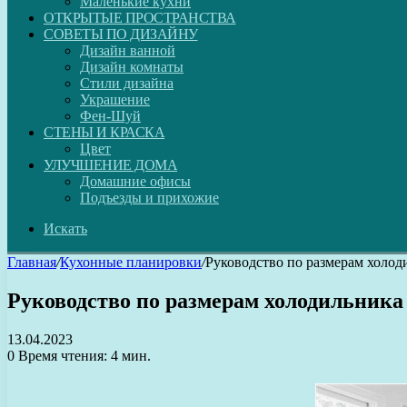
Маленькие кухни
ОТКРЫТЫЕ ПРОСТРАНСТВА
СОВЕТЫ ПО ДИЗАЙНУ
Дизайн ванной
Дизайн комнаты
Стили дизайна
Украшение
Фен-Шуй
СТЕНЫ И КРАСКА
Цвет
УЛУЧШЕНИЕ ДОМА
Домашние офисы
Подъезды и прихожие
Искать
Главная
/
Кухонные планировки
/
Руководство по размерам холод
Руководство по размерам холодильника
13.04.2023
0
Время чтения: 4 мин.