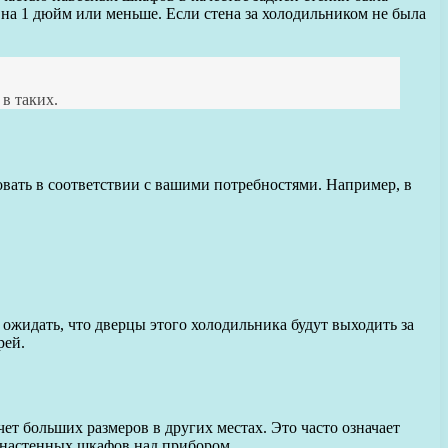
на 1 дюйм или меньше. Если стена за холодильником не была
в таких.
вать в соответствии с вашими потребностями. Например, в
идать, что дверцы этого холодильника будут выходить за
рей.
 больших размеров в других местах. Это часто означает
 настенных шкафов над прибором.