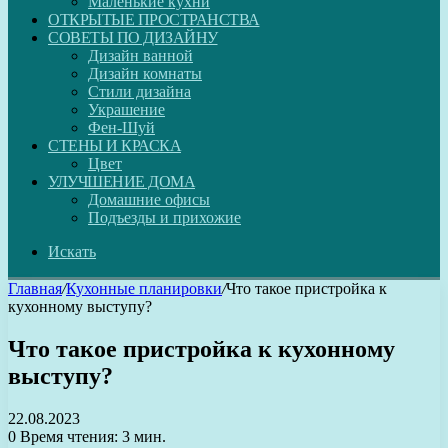
Маленькие кухни
ОТКРЫТЫЕ ПРОСТРАНСТВА
СОВЕТЫ ПО ДИЗАЙНУ
Дизайн ванной
Дизайн комнаты
Стили дизайна
Украшение
Фен-Шуй
СТЕНЫ И КРАСКА
Цвет
УЛУЧШЕНИЕ ДОМА
Домашние офисы
Подъезды и прихожие
Искать
Главная
/
Кухонные планировки
/
Что такое пристройка к
кухонному выступу?
Что такое пристройка к кухонному
выступу?
22.08.2023
0
Время чтения: 3 мин.