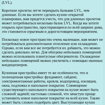
(LVL).
Короткие пролеты легче перекрыть балками LVL, чем
длинные. Если вы хотите сделать кухню открытой
планировки, вам придется учесть, что для длинных пролетов
может потребоваться несколько балок LVL. Когда вы хотите
открыть пространство, простирающееся по всей ширине дома,
это становится серьезным и дорогостоящим мероприятием.
Поскольку новое пространство очень маленькое, вам может не
потребоваться дополнительное отопление или охлаждение.
Однако, если вам все же потребуется их добавить, это можно
сделать довольно легко. Для обогрева небольших помещений
можно использовать плинтусные обогреватели. Охлаждение
небольших помещений можно увеличить с помощью оконных
кондиционеров.
Кухонная пристройка имеет те же особенности, что и
полноценная пристройка: фундамент, сайдинг,
электромонтажные работы, кровля, водопровод, изоляция,
окна, подложка и напольное покрытие. Совмещение
существующего напольного покрытия на кухне может быть
сложной задачей; настолько сложной, что зачастую проще
установить новое напольное покрытие на всей кухне. Также
может быть сложно подобрать цвет. Выступающие кухни