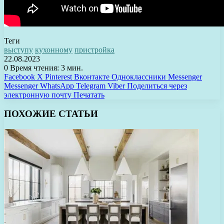
Теги
выступу
кухонному
пристройка
22.08.2023
0
Время чтения: 3 мин.
Facebook
X
Pinterest
Вконтакте
Одноклассники
Messenger
Messenger
WhatsApp
Telegram
Viber
Поделиться через
электронную почту
Печатать
ПОХОЖИЕ СТАТЬИ