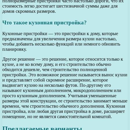
полноразмерные пристройки часто настолько дороги, что их
стоимость легко достигает шестизначной суммы даже для
домов скромных размеров.
Что такое кухонная пристройка?
Кухонные пристройки — это пристройки к дому, которые
предназначены для увеличения размера кухни настолько,
чтобы добавить несколько функций или немного обновить
планировку.
Другое решение — это решение, которое относится только к
кухне, а не ко всему дому, и его строительство обычно
обходится дешевле, чем строительство полноценной
пристройки. Это возможное решение называется вынос кухни
и представляет собой скромное расширение, которое
выдвигает кухню на несколько футов. По-другому его
называют кухонным дополнением, микродополнением или
просто кухонным дополнением. Учитывая уменьшенные
размеры этой конструкции, ее строительство занимает меньше
времени, чем строительство обычного дополнения. Кухонная
пристройка, или любая другая пристройка в доме, расширяет
помещение, но не является самостоятельной комнатой.
Предлагаемые варианты