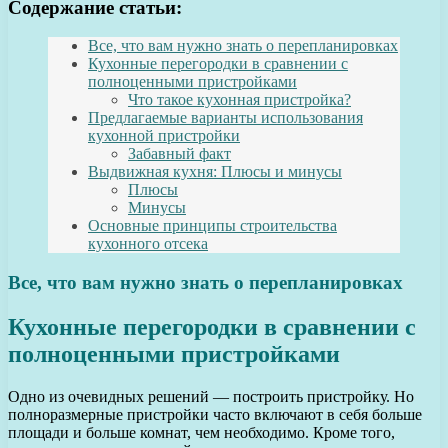
Содержание статьи:
Все, что вам нужно знать о перепланировках
Кухонные перегородки в сравнении с
полноценными пристройками
Что такое кухонная пристройка?
Предлагаемые варианты использования
кухонной пристройки
Забавный факт
Выдвижная кухня: Плюсы и минусы
Плюсы
Минусы
Основные принципы строительства
кухонного отсека
Все, что вам нужно знать о перепланировках
Кухонные перегородки в сравнении с
полноценными пристройками
Одно из очевидных решений — построить пристройку. Но
полноразмерные пристройки часто включают в себя больше
площади и больше комнат, чем необходимо. Кроме того,