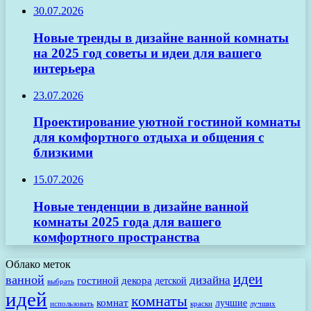
30.07.2026
Новые тренды в дизайне ванной комнаты
на 2025 год советы и идеи для вашего
интерьера
23.07.2026
Проектирование уютной гостиной комнаты
для комфортного отдыха и общения с
близкими
15.07.2026
Новые тенденции в дизайне ванной
комнаты 2025 года для вашего
комфортного пространства
Облако меток
идеи
ванной
дизайна
гостиной
декора
детской
выбрать
идей
комнаты
комнат
лучшие
использовать
лучших
краски