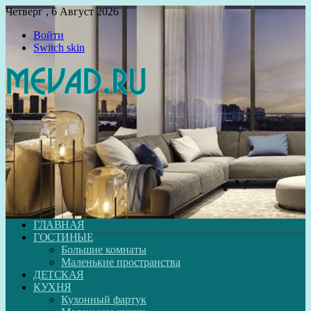
Четверг , 6 Август 2026
Войти
Switch skin
ГЛАВНАЯ
ГОСТИНЫЕ
Большие комнаты
Маленькие пространства
ДЕТСКАЯ
КУХНЯ
Кухонный фартук