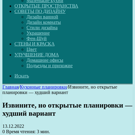
Маленькие кухни
ОТКРЫТЫЕ ПРОСТРАНСТВА
СОВЕТЫ ПО ДИЗАЙНУ
Дизайн ванной
Дизайн комнаты
Стили дизайна
Украшение
Фен-Шуй
СТЕНЫ И КРАСКА
Цвет
УЛУЧШЕНИЕ ДОМА
Домашние офисы
Подъезды и прихожие
Искать
Главная
/
Кухонные планировки
/
Извините, но открытые
планировки — худший вариант
Извините, но открытые планировки —
худший вариант
13.12.2022
0
Время чтения: 3 мин.