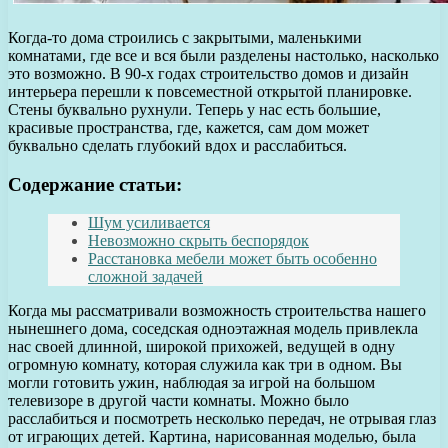
Когда-то дома строились с закрытыми, маленькими
комнатами, где все и вся были разделены настолько, насколько
это возможно. В 90-х годах строительство домов и дизайн
интерьера перешли к повсеместной открытой планировке.
Стены буквально рухнули. Теперь у нас есть большие,
красивые пространства, где, кажется, сам дом может
буквально сделать глубокий вдох и расслабиться.
Содержание статьи:
Шум усиливается
Невозможно скрыть беспорядок
Расстановка мебели может быть особенно
сложной задачей
Когда мы рассматривали возможность строительства нашего
нынешнего дома, соседская одноэтажная модель привлекла
нас своей длинной, широкой прихожей, ведущей в одну
огромную комнату, которая служила как три в одном. Вы
могли готовить ужин, наблюдая за игрой на большом
телевизоре в другой части комнаты. Можно было
расслабиться и посмотреть несколько передач, не отрывая глаз
от играющих детей. Картина, нарисованная моделью, была