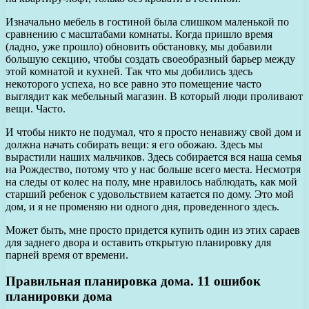
Изначально мебель в гостиной была слишком маленькой по
сравнению с масштабами комнаты. Когда пришло время
(ладно, уже прошло) обновить обстановку, мы добавили
большую секцию, чтобы создать своеобразный барьер между
этой комнатой и кухней. Так что мы добились здесь
некоторого успеха, но все равно это помещение часто
выглядит как мебельный магазин. В который люди проливают
вещи. Часто.
И чтобы никто не подумал, что я просто ненавижу свой дом и
должна начать собирать вещи: я его обожаю. Здесь мы
вырастили наших мальчиков. Здесь собирается вся наша семья
на Рождество, потому что у нас больше всего места. Несмотря
на следы от колес на полу, мне нравилось наблюдать, как мой
старший ребенок с удовольствием катается по дому. Это мой
дом, и я не променяю ни одного дня, проведенного здесь.
Может быть, мне просто придется купить один из этих сараев
для заднего двора и оставить открытую планировку для
парней время от времени.
Правильная планировка дома. 11 ошибок
планировки дома