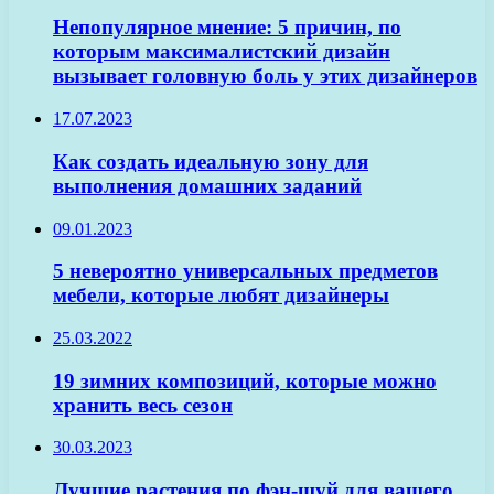
Непопулярное мнение: 5 причин, по
которым максималистский дизайн
вызывает головную боль у этих дизайнеров
17.07.2023
Как создать идеальную зону для
выполнения домашних заданий
09.01.2023
5 невероятно универсальных предметов
мебели, которые любят дизайнеры
25.03.2022
19 зимних композиций, которые можно
хранить весь сезон
30.03.2023
Лучшие растения по фэн-шуй для вашего