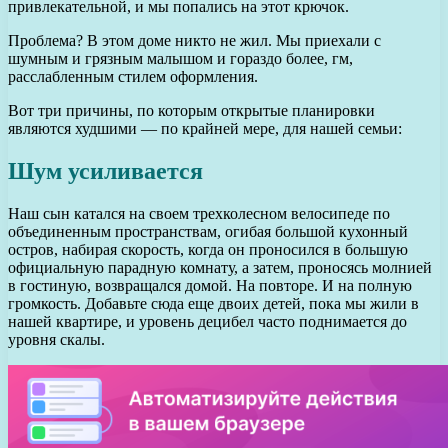
привлекательной, и мы попались на этот крючок.
Проблема? В этом доме никто не жил. Мы приехали с
шумным и грязным малышом и гораздо более, гм,
расслабленным стилем оформления.
Вот три причины, по которым открытые планировки
являются худшими — по крайней мере, для нашей семьи:
Шум усиливается
Наш сын катался на своем трехколесном велосипеде по
объединенным пространствам, огибая большой кухонный
остров, набирая скорость, когда он проносился в большую
официальную парадную комнату, а затем, проносясь молнией
в гостиную, возвращался домой. На повторе. И на полную
громкость. Добавьте сюда еще двоих детей, пока мы жили в
нашей квартире, и уровень децибел часто поднимается до
уровня скалы.