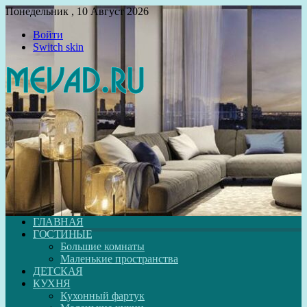
Понедельник , 10 Август 2026
Войти
Switch skin
ГЛАВНАЯ
ГОСТИНЫЕ
Большие комнаты
Маленькие пространства
ДЕТСКАЯ
КУХНЯ
Кухонный фартук