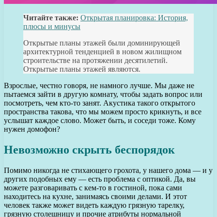
Читайте также:
Открытая планировка: История,
плюсы и минусы
Открытые планы этажей были доминирующей
архитектурной тенденцией в новом жилищном
строительстве на протяжении десятилетий.
Открытые планы этажей являются.
Взрослые, честно говоря, не намного лучше. Мы даже не
пытаемся зайти в другую комнату, чтобы задать вопрос или
посмотреть, чем кто-то занят. Акустика такого открытого
пространства такова, что мы можем просто крикнуть, и все
услышат каждое слово. Может быть, и соседи тоже. Кому
нужен домофон?
Невозможно скрыть беспорядок
Помимо никогда не стихающего грохота, у нашего дома — и у
других подобных ему — есть проблема с оптикой. Да, вы
можете разговаривать с кем-то в гостиной, пока сами
находитесь на кухне, занимаясь своими делами. И этот
человек также может видеть каждую грязную тарелку,
грязную столешницу и прочие атрибуты нормальной