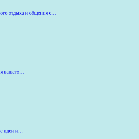
ного отдыха и общения с…
для вашего…
ые идеи и…