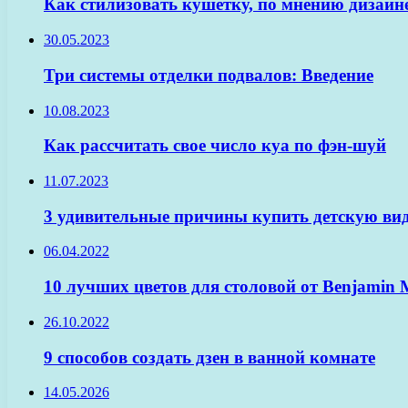
Как стилизовать кушетку, по мнению дизайн
30.05.2023
Три системы отделки подвалов: Введение
10.08.2023
Как рассчитать свое число куа по фэн-шуй
11.07.2023
3 удивительные причины купить детскую ви
06.04.2022
10 лучших цветов для столовой от Benjamin 
26.10.2022
9 способов создать дзен в ванной комнате
14.05.2026