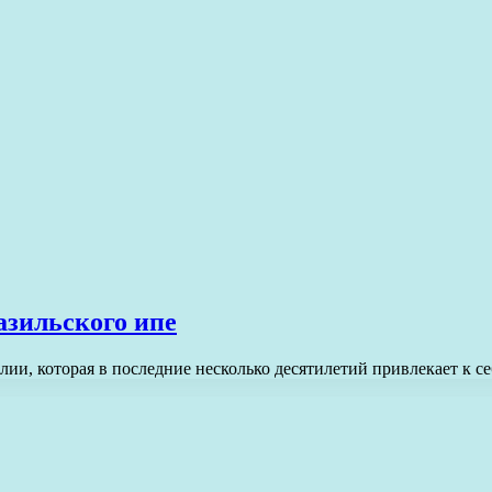
разильского ипе
илии, которая в последние несколько десятилетий привлекает к