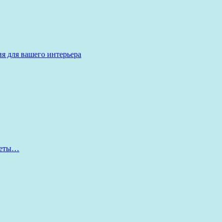
я для вашего интерьера
оветы…