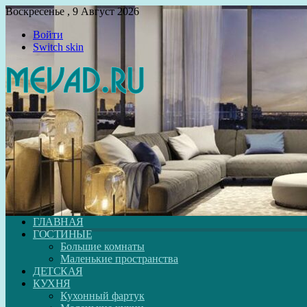
Воскресенье , 9 Август 2026
Войти
Switch skin
ГЛАВНАЯ
ГОСТИНЫЕ
Большие комнаты
Маленькие пространства
ДЕТСКАЯ
КУХНЯ
Кухонный фартук