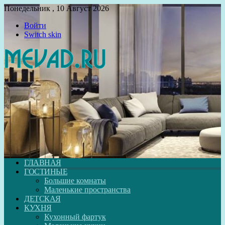
Понедельник , 10 Август 2026
Войти
Switch skin
ГЛАВНАЯ
ГОСТИНЫЕ
Большие комнаты
Маленькие пространства
ДЕТСКАЯ
КУХНЯ
Кухонный фартук