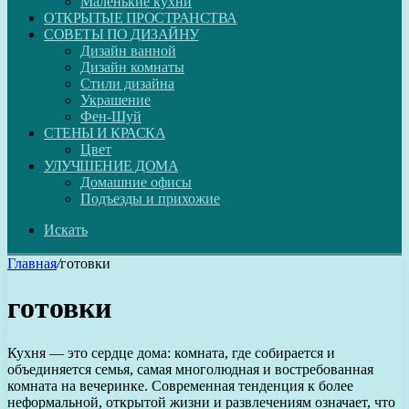
Маленькие кухни
ОТКРЫТЫЕ ПРОСТРАНСТВА
СОВЕТЫ ПО ДИЗАЙНУ
Дизайн ванной
Дизайн комнаты
Стили дизайна
Украшение
Фен-Шуй
СТЕНЫ И КРАСКА
Цвет
УЛУЧШЕНИЕ ДОМА
Домашние офисы
Подъезды и прихожие
Искать
Главная
/
готовки
готовки
Кухня — это сердце дома: комната, где собирается и
объединяется семья, самая многолюдная и востребованная
комната на вечеринке. Современная тенденция к более
неформальной, открытой жизни и развлечениям означает, что