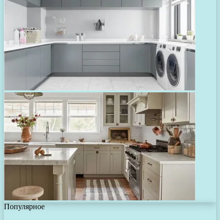
Популярное