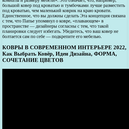
комнаты и размеру мебели». Это означает, что, например,
большой ковер под кроватью и тумбочками лучше разместить
под кроватью, чем маленький коврик на краю кровати.
Единственное, что вы должны сделать Эта концепция связана
с тем, что Папье упомянул о ковре, «плавающем» в
пространстве — дизайнеры согласны с тем, что такой
планировки следует избегать. Убедитесь, что ваш ковер не
болтается сам по себе — подкрепите его мебелью.
КОВРЫ В СОВРЕМЕННОМ ИНТЕРЬЕРЕ 2022,
Как Выбрать Ковёр, Идеи Дизайна, ФОРМА,
СОЧЕТАНИЕ ЦВЕТОВ