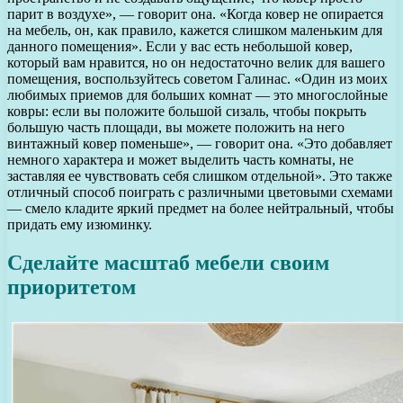
парит в воздухе», — говорит она. «Когда ковер не опирается
на мебель, он, как правило, кажется слишком маленьким для
данного помещения». Если у вас есть небольшой ковер,
который вам нравится, но он недостаточно велик для вашего
помещения, воспользуйтесь советом Галинас. «Один из моих
любимых приемов для больших комнат — это многослойные
ковры: если вы положите большой сизаль, чтобы покрыть
большую часть площади, вы можете положить на него
винтажный ковер поменьше», — говорит она. «Это добавляет
немного характера и может выделить часть комнаты, не
заставляя ее чувствовать себя слишком отдельной». Это также
отличный способ поиграть с различными цветовыми схемами
— смело кладите яркий предмет на более нейтральный, чтобы
придать ему изюминку.
Сделайте масштаб мебели своим
приоритетом