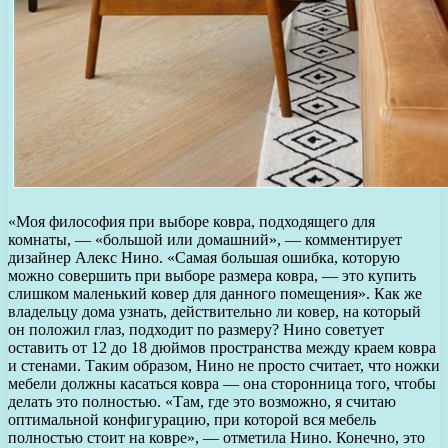
«Моя философия при выборе ковра, подходящего для
комнаты, — «большой или домашний», — комментирует
дизайнер Алекс Нино. «Самая большая ошибка, которую
можно совершить при выборе размера ковра, — это купить
слишком маленький ковер для данного помещения». Как же
владельцу дома узнать, действительно ли ковер, на который
он положил глаз, подходит по размеру? Нино советует
оставить от 12 до 18 дюймов пространства между краем ковра
и стенами. Таким образом, Нино не просто считает, что ножки
мебели должны касаться ковра — она сторонница того, чтобы
делать это полностью. «Там, где это возможно, я считаю
оптимальной конфигурацию, при которой вся мебель
полностью стоит на ковре», — отметила Нино. Конечно, это