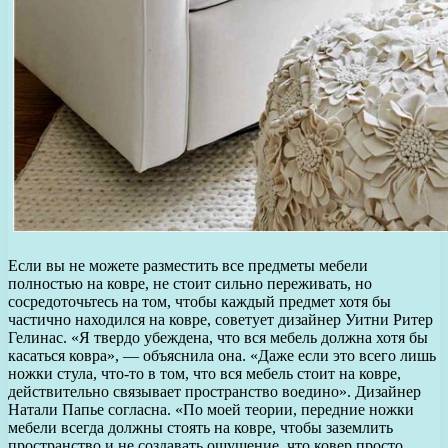
Если вы не можете разместить все предметы мебели
полностью на ковре, не стоит сильно переживать, но
сосредоточьтесь на том, чтобы каждый предмет хотя бы
частично находился на ковре, советует дизайнер Уитни Ритер
Гелинас. «Я твердо убеждена, что вся мебель должна хотя бы
касаться ковра», — объяснила она. «Даже если это всего лишь
ножки стула, что-то в том, что вся мебель стоит на ковре,
действительно связывает пространство воедино». Дизайнер
Натали Папье согласна. «По моей теории, передние ножки
мебели всегда должны стоять на ковре, чтобы заземлить
пространство и не создавать ощущение, что ковер просто