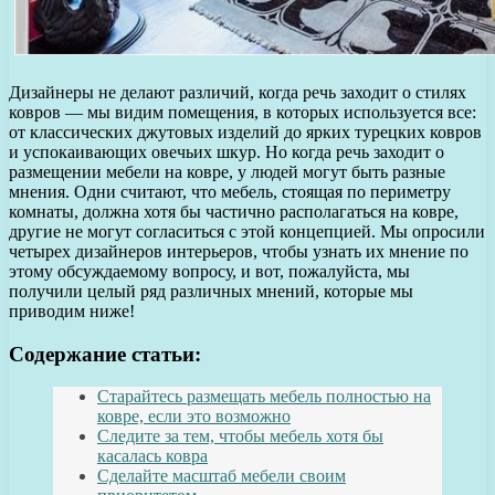
Дизайнеры не делают различий, когда речь заходит о стилях
ковров — мы видим помещения, в которых используется все:
от классических джутовых изделий до ярких турецких ковров
и успокаивающих овечьих шкур. Но когда речь заходит о
размещении мебели на ковре, у людей могут быть разные
мнения. Одни считают, что мебель, стоящая по периметру
комнаты, должна хотя бы частично располагаться на ковре,
другие не могут согласиться с этой концепцией. Мы опросили
четырех дизайнеров интерьеров, чтобы узнать их мнение по
этому обсуждаемому вопросу, и вот, пожалуйста, мы
получили целый ряд различных мнений, которые мы
приводим ниже!
Содержание статьи:
Старайтесь размещать мебель полностью на
ковре, если это возможно
Следите за тем, чтобы мебель хотя бы
касалась ковра
Сделайте масштаб мебели своим