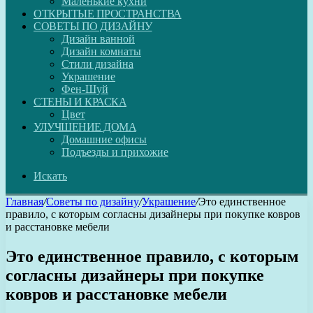
Маленькие кухни
ОТКРЫТЫЕ ПРОСТРАНСТВА
СОВЕТЫ ПО ДИЗАЙНУ
Дизайн ванной
Дизайн комнаты
Стили дизайна
Украшение
Фен-Шуй
СТЕНЫ И КРАСКА
Цвет
УЛУЧШЕНИЕ ДОМА
Домашние офисы
Подъезды и прихожие
Искать
Главная
/
Советы по дизайну
/
Украшение
/
Это единственное
правило, с которым согласны дизайнеры при покупке ковров
и расстановке мебели
Это единственное правило, с которым
согласны дизайнеры при покупке
ковров и расстановке мебели