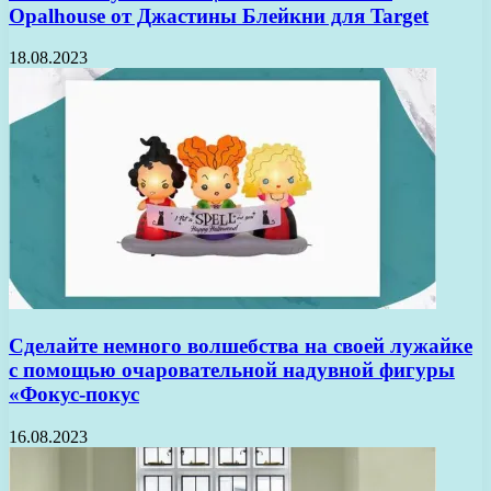
Opalhouse от Джастины Блейкни для Target
18.08.2023
Сделайте немного волшебства на своей лужайке
с помощью очаровательной надувной фигуры
«Фокус-покус
16.08.2023