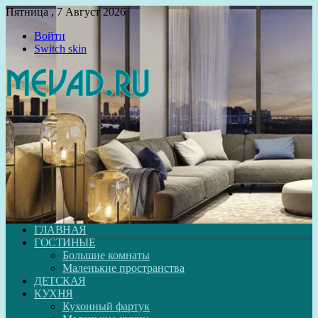
Пятница , 7 Август 2026
Войти
Switch skin
ГЛАВНАЯ
ГОСТИНЫЕ
Большие комнаты
Маленькие пространства
ДЕТСКАЯ
КУХНЯ
Кухонный фартук