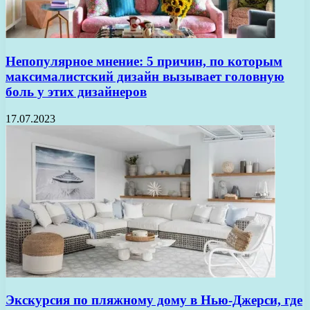
Непопулярное мнение: 5 причин, по которым
максималистский дизайн вызывает головную
боль у этих дизайнеров
17.07.2023
Экскурсия по пляжному дому в Нью-Джерси, где