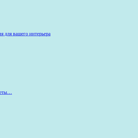
я для вашего интерьера
оветы…