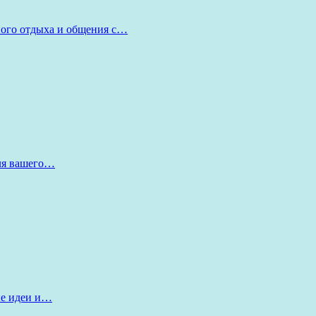
ного отдыха и общения с…
для вашего…
ые идеи и…