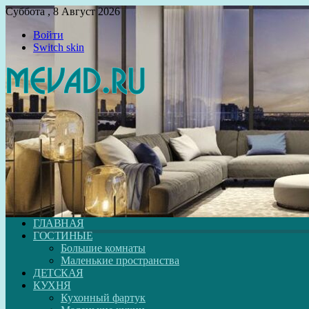
Суббота , 8 Август 2026
Войти
Switch skin
ГЛАВНАЯ
ГОСТИНЫЕ
Большие комнаты
Маленькие пространства
ДЕТСКАЯ
КУХНЯ
Кухонный фартук