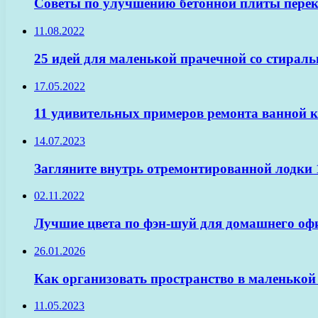
Советы по улучшению бетонной плиты пере
11.08.2022
25 идей для маленькой прачечной со стирал
17.05.2022
11 удивительных примеров ремонта ванной к
14.07.2023
Загляните внутрь отремонтированной лодки 
02.11.2022
Лучшие цвета по фэн-шуй для домашнего оф
26.01.2026
Как организовать пространство в маленькой
11.05.2023