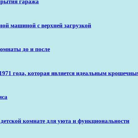
крытия гаража
ьной машиной с верхней загрузкой
омнаты до и после
1971 года, которая является идеальным крошечны
иса
 детской комнате для уюта и функциональности