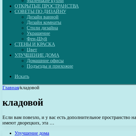
Маленькие кухни
ОТКРЫТЫЕ ПРОСТРАНСТВА
СОВЕТЫ ПО ДИЗАЙНУ
Дизайн ванной
Дизайн комнаты
Стили дизайна
Украшение
Фен-Шуй
СТЕНЫ И КРАСКА
Цвет
УЛУЧШЕНИЕ ДОМА
Домашние офисы
Подъезды и прихожие
Искать
Главная
/
кладовой
кладовой
Если вам повезло, и у вас есть дополнительное пространство н
имеют дворецких, эта …
Улучшение дома