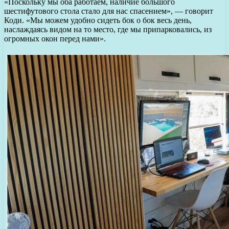
«Поскольку мы оба работаем, наличие большого
шестифутового стола стало для нас спасением», — говорит
Коди. «Мы можем удобно сидеть бок о бок весь день,
наслаждаясь видом на то место, где мы припарковались, из
огромных окон перед нами».