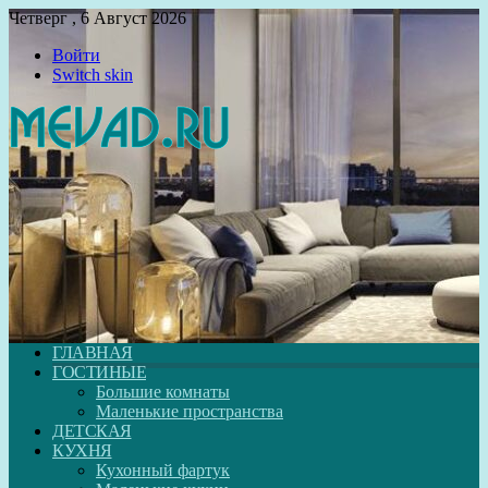
Четверг , 6 Август 2026
Войти
Switch skin
ГЛАВНАЯ
ГОСТИНЫЕ
Большие комнаты
Маленькие пространства
ДЕТСКАЯ
КУХНЯ
Кухонный фартук