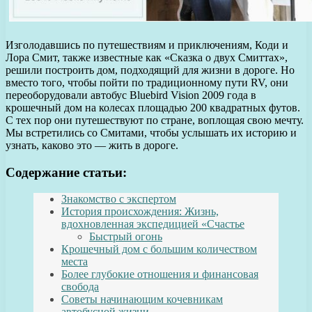
Изголодавшись по путешествиям и приключениям, Коди и
Лора Смит, также известные как «Сказка о двух Смиттах»,
решили построить дом, подходящий для жизни в дороге. Но
вместо того, чтобы пойти по традиционному пути RV, они
переоборудовали автобус Bluebird Vision 2009 года в
крошечный дом на колесах площадью 200 квадратных футов.
С тех пор они путешествуют по стране, воплощая свою мечту.
Мы встретились со Смитами, чтобы услышать их историю и
узнать, каково это — жить в дороге.
Содержание статьи:
Знакомство с экспертом
История происхождения: Жизнь,
вдохновленная экспедицией «Счастье
Быстрый огонь
Крошечный дом с большим количеством
места
Более глубокие отношения и финансовая
свобода
Советы начинающим кочевникам
автобусной жизни