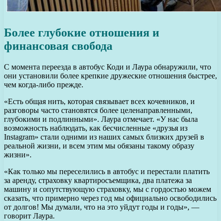
Более глубокие отношения и
финансовая свобода
С момента переезда в автобус Коди и Лаура обнаружили, что
они установили более крепкие дружеские отношения быстрее,
чем когда-либо прежде.
«Есть общая нить, которая связывает всех кочевников, и
разговоры часто становятся более целенаправленными,
глубокими и подлинными». Лаура отмечает. «У нас была
возможность наблюдать, как бесчисленные «друзья из
Instagram» стали одними из наших самых близких друзей в
реальной жизни, и всем этим мы обязаны такому образу
жизни».
«Как только мы переселились в автобус и перестали платить
за аренду, страховку квартиросъемщика, два платежа за
машину и сопутствующую страховку, мы с гордостью можем
сказать, что примерно через год мы официально освободились
от долгов! Мы думали, что на это уйдут годы и годы», —
говорит Лаура.