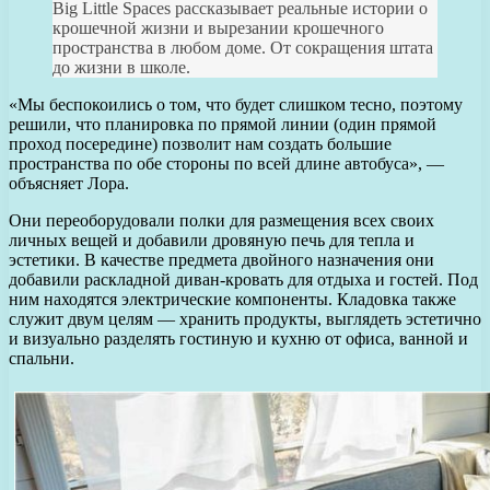
Big Little Spaces рассказывает реальные истории о
крошечной жизни и вырезании крошечного
пространства в любом доме. От сокращения штата
до жизни в школе.
«Мы беспокоились о том, что будет слишком тесно, поэтому
решили, что планировка по прямой линии (один прямой
проход посередине) позволит нам создать большие
пространства по обе стороны по всей длине автобуса», —
объясняет Лора.
Они переоборудовали полки для размещения всех своих
личных вещей и добавили дровяную печь для тепла и
эстетики. В качестве предмета двойного назначения они
добавили раскладной диван-кровать для отдыха и гостей. Под
ним находятся электрические компоненты. Кладовка также
служит двум целям — хранить продукты, выглядеть эстетично
и визуально разделять гостиную и кухню от офиса, ванной и
спальни.