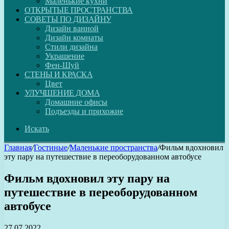
Маленькие кухни
ОТКРЫТЫЕ ПРОСТРАНСТВА
СОВЕТЫ ПО ДИЗАЙНУ
Дизайн ванной
Дизайн комнаты
Стили дизайна
Украшение
Фен-Шуй
СТЕНЫ И КРАСКА
Цвет
УЛУЧШЕНИЕ ДОМА
Домашние офисы
Подъезды и прихожие
Искать
Главная
/
Гостиные
/
Маленькие пространства
/
Фильм вдохновил
эту пару на путешествие в переоборудованном автобусе
Фильм вдохновил эту пару на
путешествие в переоборудованном
автобусе
27.07.2022