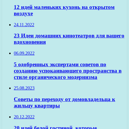
12 идей маленьких кухонь на открытом
воздухе
24.11.2022
23 Идеи домашних кинотеатров для вашего
вдохновения
06.09.2022
5 одобренных экспертами советов по
созданию успокаивающего пространства в
стиле органического модернизма
25.08.2023
Советы по переходу от домовладельца к
жильцу квартиры
20.12.2022
20 идей белой гостиной, которые