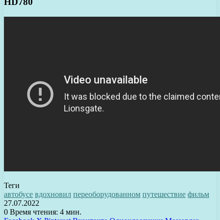
HD780
Теги
автобусе
вдохновил
переоборудованном
путешествие
фильм
27.07.2022
0
Время чтения: 4 мин.