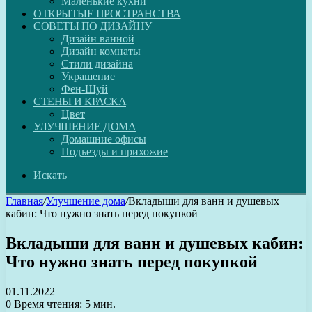
Маленькие кухни
ОТКРЫТЫЕ ПРОСТРАНСТВА
СОВЕТЫ ПО ДИЗАЙНУ
Дизайн ванной
Дизайн комнаты
Стили дизайна
Украшение
Фен-Шуй
СТЕНЫ И КРАСКА
Цвет
УЛУЧШЕНИЕ ДОМА
Домашние офисы
Подъезды и прихожие
Искать
Главная
/
Улучшение дома
/
Вкладыши для ванн и душевых
кабин: Что нужно знать перед покупкой
Вкладыши для ванн и душевых кабин:
Что нужно знать перед покупкой
01.11.2022
0
Время чтения: 5 мин.