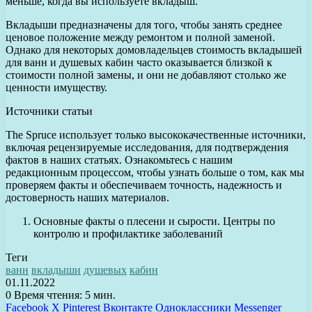
меньше, когда вы используете вкладыш.
Вкладыши предназначены для того, чтобы занять среднее
ценовое положение между ремонтом и полной заменой.
Однако для некоторых домовладельцев стоимость вкладышей
для ванн и душевых кабин часто оказывается близкой к
стоимости полной замены, и они не добавляют столько же
ценности имуществу.
Источники статьи
The Spruce использует только высококачественные источники,
включая рецензируемые исследования, для подтверждения
фактов в наших статьях. Ознакомьтесь с нашим
редакционным процессом, чтобы узнать больше о том, как мы
проверяем факты и обеспечиваем точность, надежность и
достоверность наших материалов.
Основные факты о плесени и сырости. Центры по
контролю и профилактике заболеваний
Теги
ванн
вкладыши
душевых
кабин
01.11.2022
0
Время чтения: 5 мин.
Facebook
X
Pinterest
Вконтакте
Одноклассники
Messenger