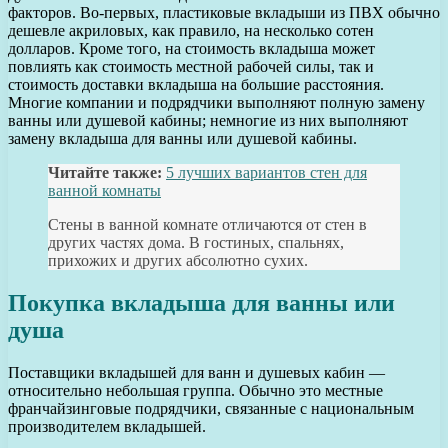
факторов. Во-первых, пластиковые вкладыши из ПВХ обычно
дешевле акриловых, как правило, на несколько сотен
долларов. Кроме того, на стоимость вкладыша может
повлиять как стоимость местной рабочей силы, так и
стоимость доставки вкладыша на большие расстояния.
Многие компании и подрядчики выполняют полную замену
ванны или душевой кабины; немногие из них выполняют
замену вкладыша для ванны или душевой кабины.
Читайте также:
5 лучших вариантов стен для
ванной комнаты
Стены в ванной комнате отличаются от стен в
других частях дома. В гостиных, спальнях,
прихожих и других абсолютно сухих.
Покупка вкладыша для ванны или
душа
Поставщики вкладышей для ванн и душевых кабин —
относительно небольшая группа. Обычно это местные
франчайзинговые подрядчики, связанные с национальным
производителем вкладышей.