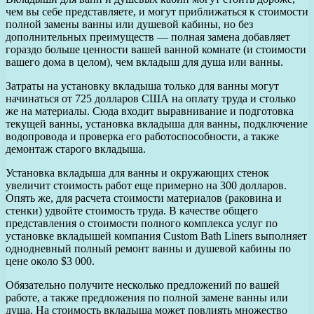
чем вы себе представляете, и могут приближаться к стоимости
полной замены ванны или душевой кабины, но без
дополнительных преимуществ — полная замена добавляет
гораздо больше ценности вашей ванной комнате (и стоимости
вашего дома в целом), чем вкладыш для душа или ванны.
Затраты на установку вкладыша только для ванны могут
начинаться от 725 долларов США на оплату труда и столько
же на материалы. Сюда входит выравнивание и подготовка
текущей ванны, установка вкладыша для ванны, подключение
водопровода и проверка его работоспособности, а также
демонтаж старого вкладыша.
Установка вкладыша для ванны и окружающих стенок
увеличит стоимость работ еще примерно на 300 долларов.
Опять же, для расчета стоимости материалов (раковина и
стенки) удвойте стоимость труда. В качестве общего
представления о стоимости полного комплекса услуг по
установке вкладышей компания Custom Bath Liners выполняет
однодневный полный ремонт ванны и душевой кабины по
цене около $3 000.
Обязательно получите несколько предложений по вашей
работе, а также предложения по полной замене ванны или
душа. На стоимость вкладыша может повлиять множество