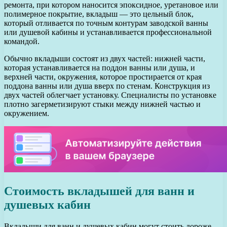
ремонта, при котором наносится эпоксидное, уретановое или
полимерное покрытие, вкладыш — это цельный блок,
который отливается по точным контурам заводской ванны
или душевой кабины и устанавливается профессиональной
командой.
Обычно вкладыши состоят из двух частей: нижней части,
которая устанавливается на поддон ванны или душа, и
верхней части, окружения, которое простирается от края
поддона ванны или душа вверх по стенам. Конструкция из
двух частей облегчает установку. Специалисты по установке
плотно загерметизируют стыки между нижней частью и
окружением.
Стоимость вкладышей для ванн и
душевых кабин
Вкладыши для ванн и душевых кабин могут стоить дороже,