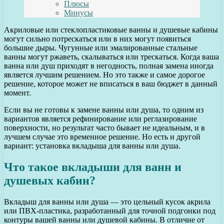
Плюсы
Минусы
Акриловые или стеклопластиковые ванны и душевые кабины
могут сильно потрескаться или в них могут появиться
большие дыры. Чугунные или эмалированные стальные
ванны могут ржаветь, скалываться или трескаться. Когда ваша
ванна или душ приходят в негодность, полная замена иногда
является лучшим решением. Но это также и самое дорогое
решение, которое может не вписаться в ваш бюджет в данный
момент.
Если вы не готовы к замене ванны или душа, то одним из
вариантов является рефинирование или реглазирование
поверхности, но результат часто бывает не идеальным, и в
лучшем случае это временное решение. Но есть и другой
вариант: установка вкладыша для ванны или душа.
Что такое вкладыши для ванн и
душевых кабин?
Вкладыш для ванны или душа — это цельный кусок акрила
или ПВХ-пластика, разработанный для точной подгонки под
контуры вашей ванны или душевой кабины. В отличие от