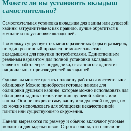
Можете ли вы установить вкладыш
самостоятельно?
Самостоятельная установка вкладыша для ванны или душевой
кабины затруднительна; как правило, лучше обратиться в
компанию по установке вкладышей.
Поскольку существует так много различных форм и размеров,
ни один розничный продавец не может запастись
вкладышами для покупки потребителями. Единственным
реальным вариантом для полной установки вкладыша
является работа через подрядчика, связанного с одним из
национальных производителей вкладышей.
Однако вы можете сделать половину работы самостоятельно:
облицовку. Можно приобрести готовые панели для
облицовки душевой кабины, которые можно использовать для
облицовки задних стенок или ниш душевой кабины или
ванны. Они не покроют саму ванну или душевой поддон, но
их можно использовать для облицовки некачественной
плитки или существующего окружения.
Панели вырезаются по размеру и обычно включают угловые
молдинги для заделки швов. Строго говоря, эти панели не