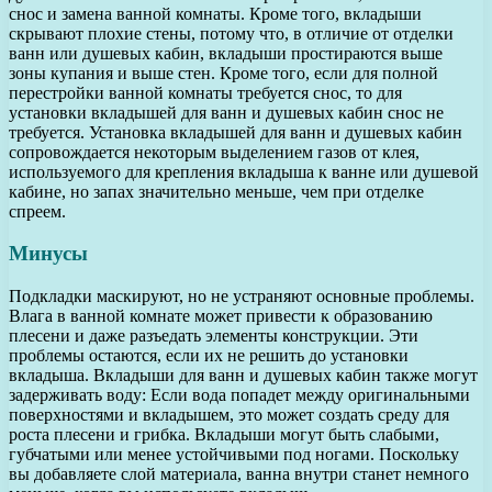
снос и замена ванной комнаты. Кроме того, вкладыши
скрывают плохие стены, потому что, в отличие от отделки
ванн или душевых кабин, вкладыши простираются выше
зоны купания и выше стен. Кроме того, если для полной
перестройки ванной комнаты требуется снос, то для
установки вкладышей для ванн и душевых кабин снос не
требуется. Установка вкладышей для ванн и душевых кабин
сопровождается некоторым выделением газов от клея,
используемого для крепления вкладыша к ванне или душевой
кабине, но запах значительно меньше, чем при отделке
спреем.
Минусы
Подкладки маскируют, но не устраняют основные проблемы.
Влага в ванной комнате может привести к образованию
плесени и даже разъедать элементы конструкции. Эти
проблемы остаются, если их не решить до установки
вкладыша. Вкладыши для ванн и душевых кабин также могут
задерживать воду: Если вода попадет между оригинальными
поверхностями и вкладышем, это может создать среду для
роста плесени и грибка. Вкладыши могут быть слабыми,
губчатыми или менее устойчивыми под ногами. Поскольку
вы добавляете слой материала, ванна внутри станет немного