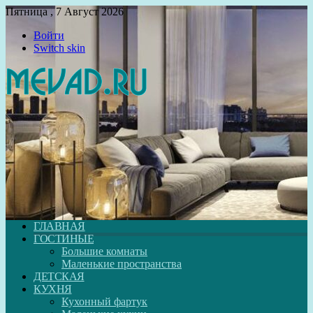
Пятница , 7 Август 2026
Войти
Switch skin
ГЛАВНАЯ
ГОСТИНЫЕ
Большие комнаты
Маленькие пространства
ДЕТСКАЯ
КУХНЯ
Кухонный фартук