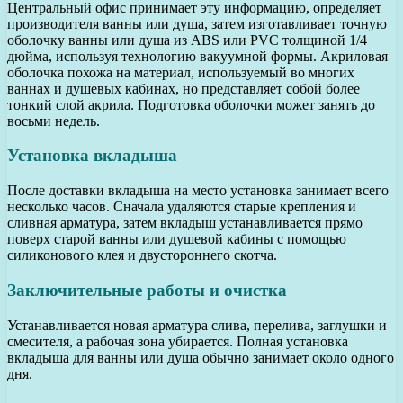
Центральный офис принимает эту информацию, определяет
производителя ванны или душа, затем изготавливает точную
оболочку ванны или душа из ABS или PVC толщиной 1/4
дюйма, используя технологию вакуумной формы. Акриловая
оболочка похожа на материал, используемый во многих
ваннах и душевых кабинах, но представляет собой более
тонкий слой акрила. Подготовка оболочки может занять до
восьми недель.
Установка вкладыша
После доставки вкладыша на место установка занимает всего
несколько часов. Сначала удаляются старые крепления и
сливная арматура, затем вкладыш устанавливается прямо
поверх старой ванны или душевой кабины с помощью
силиконового клея и двустороннего скотча.
Заключительные работы и очистка
Устанавливается новая арматура слива, перелива, заглушки и
смесителя, а рабочая зона убирается. Полная установка
вкладыша для ванны или душа обычно занимает около одного
дня.