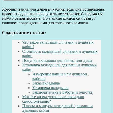
Хорошая ванна или душевая кабина, если она установлена
правильно, должна прослужить десятилетия. С годами их
можно ремонтировать. Но в конце концов они станут
слишком поврежденными для точечного ремонта.
Содержание статьи:
Что такое вкладыши для ванн и душевых
кабин?
Стоимость вкладышей для ванн и душевых
кабин
Покупка вкладыша для ванны или душа
Установка вкладышей для ванн и душевых
кабин
Измерение ванны или душевой
кабины
Заказ вкладыша
Установка вкладыша
Заключительные работы и очистка
Можете ли вы установить вкладыш
самостоятельно?
Плюсы и минусы вкладышей для ванн и
душевых кабин