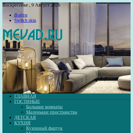
Воскресенье , 9 Август 2026
Войти
Switch skin
ГЛАВНАЯ
ГОСТИНЫЕ
Большие комнаты
Маленькие пространства
ДЕТСКАЯ
КУХНЯ
Кухонный фартук