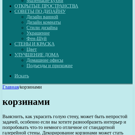
Маленькие кухни
ОТКРЫТЫЕ ПРОСТРАНСТВА
СОВЕТЫ ПО ДИЗАЙНУ
Дизайн ванной
Дизайн комнаты
Стили дизайна
Украшение
Фен-Шуй
СТЕНЫ И КРАСКА
Цвет
УЛУЧШЕНИЕ ДОМА
Домашние офисы
Подъезды и прихожие
Искать
Главная
/
корзинами
корзинами
Выяснить, как украсить голую стену, может быть непростой
задачей, особенно если вы хотите разнообразить интерьер и
попробовать что-то немного отличное от стандартной
галерейной стены. Декорирование корзинами может стать