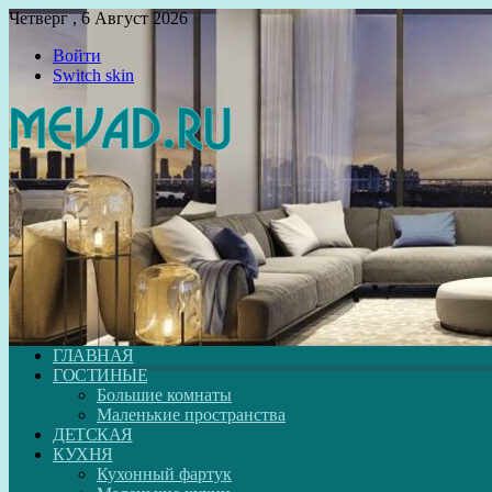
Четверг , 6 Август 2026
Войти
Switch skin
ГЛАВНАЯ
ГОСТИНЫЕ
Большие комнаты
Маленькие пространства
ДЕТСКАЯ
КУХНЯ
Кухонный фартук