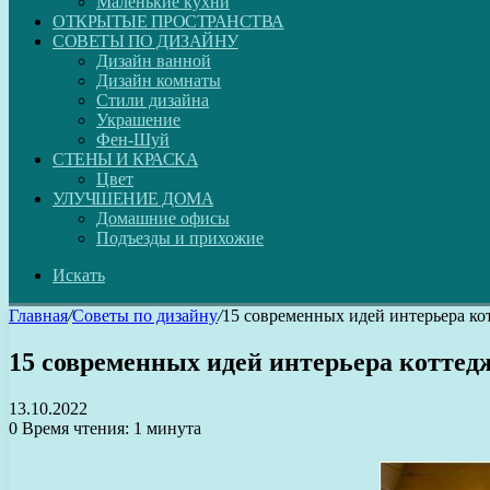
Маленькие кухни
ОТКРЫТЫЕ ПРОСТРАНСТВА
СОВЕТЫ ПО ДИЗАЙНУ
Дизайн ванной
Дизайн комнаты
Стили дизайна
Украшение
Фен-Шуй
СТЕНЫ И КРАСКА
Цвет
УЛУЧШЕНИЕ ДОМА
Домашние офисы
Подъезды и прихожие
Искать
Главная
/
Советы по дизайну
/
15 современных идей интерьера ко
15 современных идей интерьера коттед
13.10.2022
0
Время чтения: 1 минута