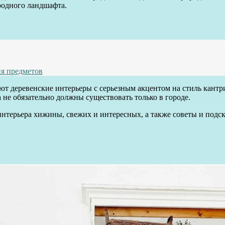
родного ландшафта.
ия предметов
 деревенские интерьеры с серьезным акцентом на стиль кантри 
 не обязательно должны существовать только в городе.
нтерьера хижины, свежих и интересных, а также советы и подс