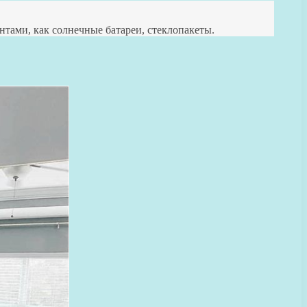
тами, как солнечные батареи, стеклопакеты.