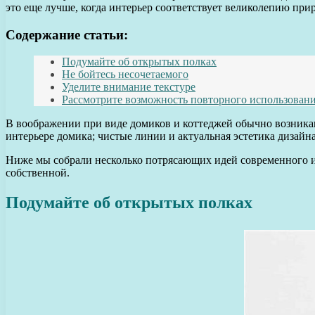
это еще лучше, когда интерьер соответствует великолепию при
Содержание статьи:
Подумайте об открытых полках
Не бойтесь несочетаемого
Уделите внимание текстуре
Рассмотрите возможность повторного использован
В воображении при виде домиков и коттеджей обычно возникают
интерьере домика; чистые линии и актуальная эстетика дизайна
Ниже мы собрали несколько потрясающих идей современного и
собственной.
Подумайте об открытых полках