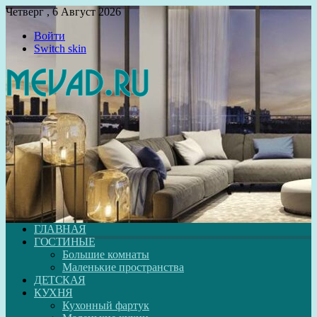
Четверг , 6 Август 2026
Войти
Switch skin
ГЛАВНАЯ
ГОСТИНЫЕ
Большие комнаты
Маленькие пространства
ДЕТСКАЯ
КУХНЯ
Кухонный фартук