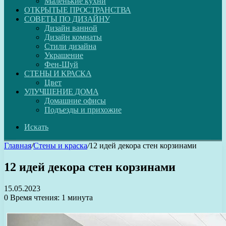
Маленькие кухни
ОТКРЫТЫЕ ПРОСТРАНСТВА
СОВЕТЫ ПО ДИЗАЙНУ
Дизайн ванной
Дизайн комнаты
Стили дизайна
Украшение
Фен-Шуй
СТЕНЫ И КРАСКА
Цвет
УЛУЧШЕНИЕ ДОМА
Домашние офисы
Подъезды и прихожие
Искать
Главная
/
Стены и краска
/
12 идей декора стен корзинами
12 идей декора стен корзинами
15.05.2023
0
Время чтения: 1 минута