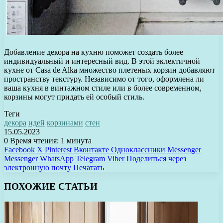
Добавление декора на кухню поможет создать более
индивидуальный и интересный вид. В этой эклектичной
кухне от Casa de Alka множество плетеных корзин добавляют
пространству текстуру. Независимо от того, оформлена ли
ваша кухня в винтажном стиле или в более современном,
корзины могут придать ей особый стиль.
Теги
декора
идей
корзинами
стен
15.05.2023
0
Время чтения: 1 минута
Facebook
X
Pinterest
Вконтакте
Одноклассники
Messenger
Messenger
WhatsApp
Telegram
Viber
Поделиться через
электронную почту
Печатать
ПОХОЖИЕ СТАТЬИ