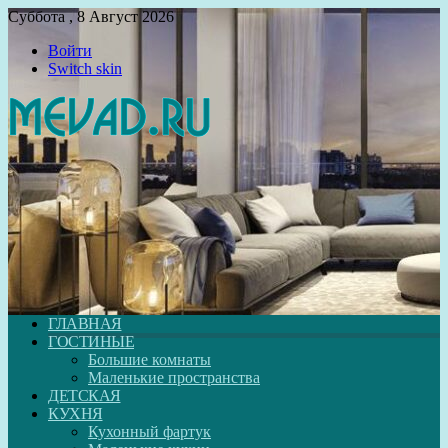
Суббота , 8 Август 2026
Войти
Switch skin
ГЛАВНАЯ
ГОСТИНЫЕ
Большие комнаты
Маленькие пространства
ДЕТСКАЯ
КУХНЯ
Кухонный фартук