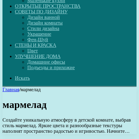
Маленькие кухни
ОТКРЫТЫЕ ПРОСТРАНСТВА
СОВЕТЫ ПО ДИЗАЙНУ
Дизайн ванной
Дизайн комнаты
Стили дизайна
Украшение
Фен-Шуй
СТЕНЫ И КРАСКА
Цвет
УЛУЧШЕНИЕ ДОМА
Домашние офисы
Подъезды и прихожие
Искать
Главная
/
мармелад
мармелад
Создайте уникальную атмосферу в детской комнате, выбрав
стиль мармелад. Яркие цвета и разнообразные текстуры
наполнят пространство радостью и игривостью. Начните…